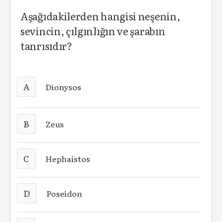
Aşağıdakilerden hangisi neşenin,
sevincin, çılgınlığın ve şarabın
tanrısıdır?
A
Dionysos
B
Zeus
C
Hephaistos
D
Poseidon