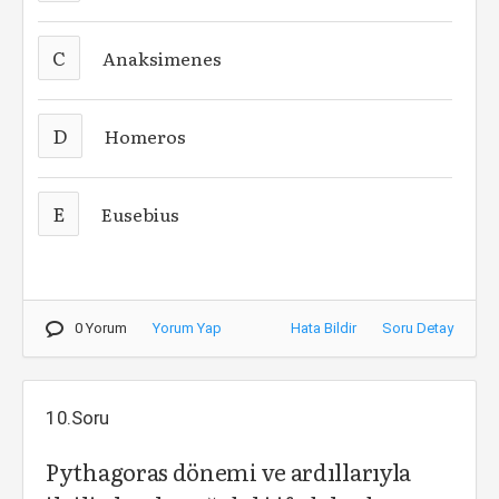
C
Anaksimenes
D
Homeros
E
Eusebius
0 Yorum
Yorum Yap
Hata Bildir
Soru Detay
10.Soru
Pythagoras dönemi ve ardıllarıyla