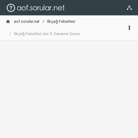
aof.sorular.net
İlkçağ Felsefesi
İlkçağ Felsefesi Ara 9. Deneme Sınavı