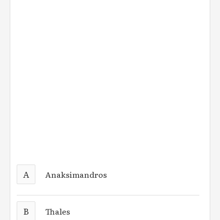
A
Anaksimandros
B
Thales