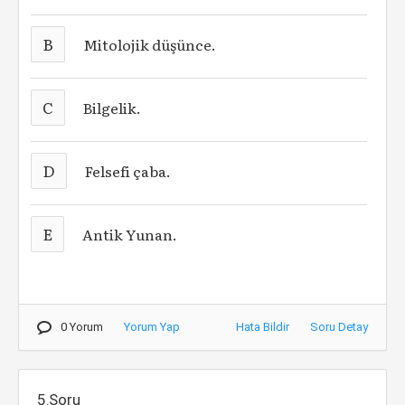
B
Mitolojik düşünce.
C
Bilgelik.
D
Felsefi çaba.
E
Antik Yunan.
0 Yorum
Yorum Yap
Hata Bildir
Soru Detay
5.Soru