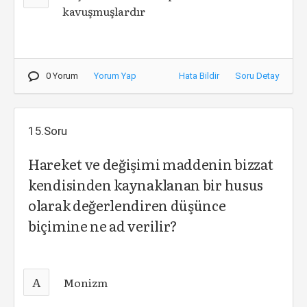
kavuşmuşlardır
0 Yorum
Yorum Yap
Hata Bildir
Soru Detay
15.Soru
Hareket ve değişimi maddenin bizzat
kendisinden kaynaklanan bir husus
olarak değerlendiren düşünce
biçimine ne ad verilir?
A
Monizm