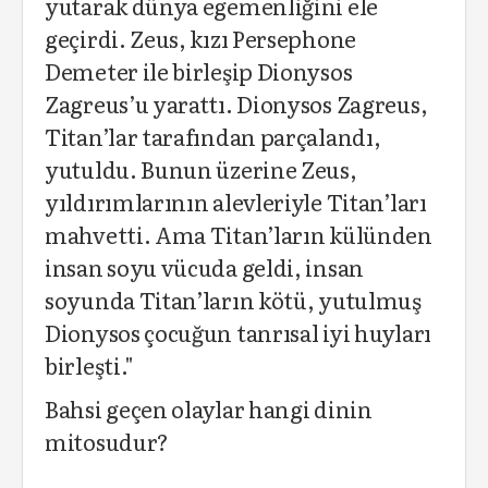
yutarak dünya egemenliğini ele
geçirdi. Zeus, kızı Persephone
Demeter ile birleşip Dionysos
Zagreus’u yarattı. Dionysos Zagreus,
Titan’lar tarafından parçalandı,
yutuldu. Bunun üzerine Zeus,
yıldırımlarının alevleriyle Titan’ları
mahvetti. Ama Titan’ların külünden
insan soyu vücuda geldi, insan
soyunda Titan’ların kötü, yutulmuş
Dionysos çocuğun tanrısal iyi huyları
birleşti."
Bahsi geçen olaylar hangi dinin
mitosudur?