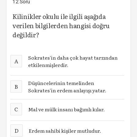
12.Soru
Kilinikler okulu ile ilgili aşağıda
verilen bilgilerden hangisi doğru
değildir?
Sokrates'in daha çok hayat tarzından
A
etkilenmişlerdir.
Düşüncelerinin temelinden
B
Sokrates'in erdem anlayışı yatar.
C
Mal ve mülk insanı bağımlı kılar.
D
Erdem sahibi kişiler mutludur.