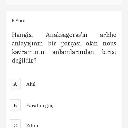
6.Soru
Hangisi Anaksagoras'ın arkhe
anlayışının bir parçası olan nous
kavramının anlamlarından birisi
değildir?
A
Akıl
B
Yaratan güç
C
Zihin