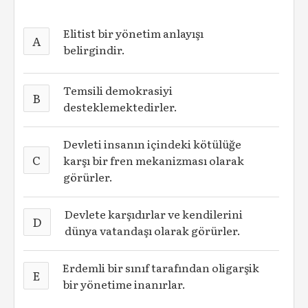
Elitist bir yönetim anlayışı
A
belirgindir.
Temsili demokrasiyi
B
desteklemektedirler.
Devleti insanın içindeki kötülüğe
C
karşı bir fren mekanizması olarak
görürler.
Devlete karşıdırlar ve kendilerini
D
dünya vatandaşı olarak görürler.
Erdemli bir sınıf tarafından oligarşik
E
bir yönetime inanırlar.