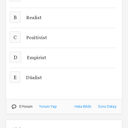
B
Realist
C
Pozitivist
D
Empirist
E
Düalist
0 Yorum
Yorum Yap
Hata Bildir
Soru Detay