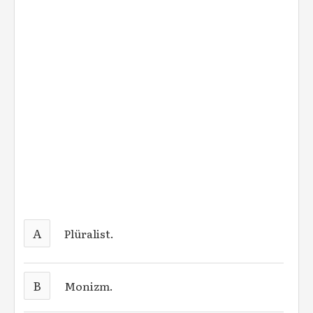
A
Plüralist.
B
Monizm.