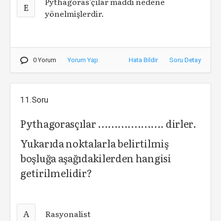
Pythagoras’çılar maddi nedene
E
yönelmişlerdir.
0 Yorum
Yorum Yap
Hata Bildir
Soru Detay
11.Soru
Pythagorasçılar .................... dirler.
Yukarıda noktalarla belirtilmiş
boşluğa aşağıdakilerden hangisi
getirilmelidir?
A
Rasyonalist