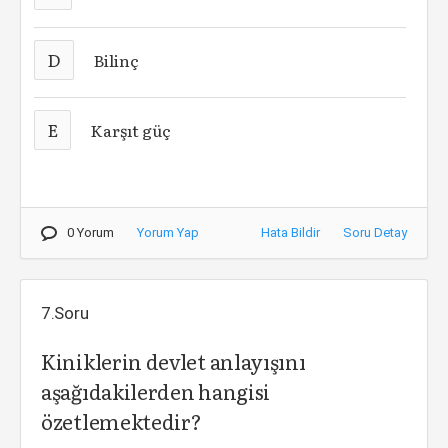
D
Bilinç
E
Karşıt güç
0 Yorum
Yorum Yap
Hata Bildir
Soru Detay
7.Soru
Kiniklerin devlet anlayışını
aşağıdakilerden hangisi
özetlemektedir?