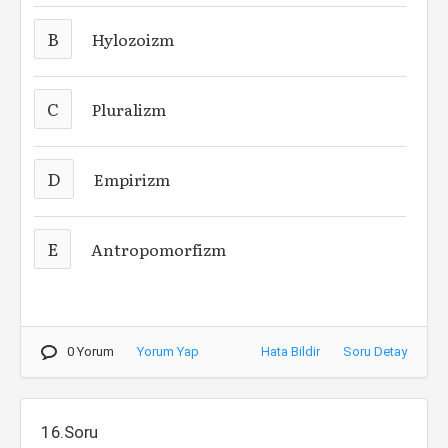
B
Hylozoizm
C
Pluralizm
D
Empirizm
E
Antropomorfizm
0 Yorum
Yorum Yap
Hata Bildir
Soru Detay
16.Soru