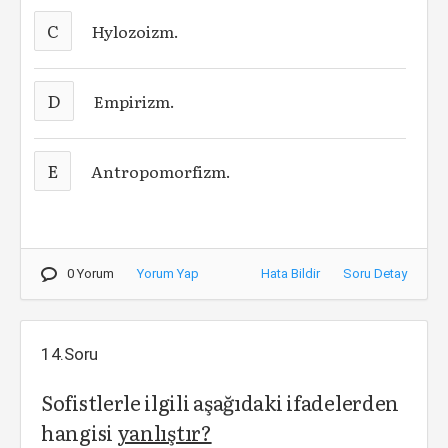
C
Hylozoizm.
D
Empirizm.
E
Antropomorfizm.
0 Yorum
Yorum Yap
Hata Bildir
Soru Detay
14.Soru
Sofistlerle ilgili aşağıdaki ifadelerden
hangisi
yanlıştır?