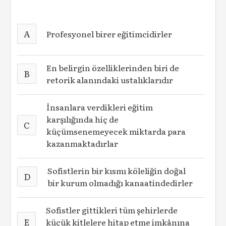
A
Profesyonel birer eğitimcidirler
En belirgin özelliklerinden biri de
B
retorik alanındaki ustalıklarıdır
İnsanlara verdikleri eğitim
karşılığında hiç de
C
küçümsenemeyecek miktarda para
kazanmaktadırlar
Sofistlerin bir kısmı köleliğin doğal
D
bir kurum olmadığı kanaatindedirler
Sofistler gittikleri tüm şehirlerde
E
küçük kitlelere hitap etme imkânına