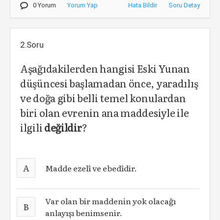
0 Yorum
Yorum Yap
Hata Bildir
Soru Detay
2.Soru
Aşağıdakilerden hangisi Eski Yunan
düşüncesi başlamadan önce, yaradılış
ve doğa gibi belli temel konulardan
biri olan evrenin ana maddesiyle ile
ilgili
değildir
?
A
Madde ezelî ve ebedîdir.
Var olan bir maddenin yok olacağı
B
anlayışı benimsenir.