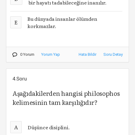
bir hayatı tadabileceğine inanılır.
Bu dünyada insanlar ölümden
E
korkmazlar.
0 Yorum
Yorum Yap
Hata Bildir
Soru Detay
4.Soru
Aşağıdakilerden hangisi philosophos
kelimesinin tam karşılığıdır?
A
Düşünce disiplini.