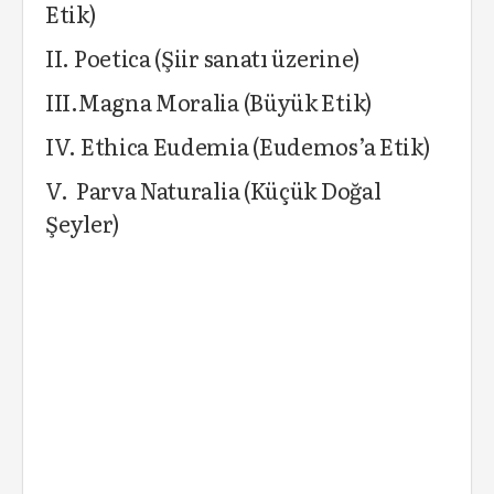
Etik)
II. Poetica (Şiir sanatı üzerine)
III.Magna Moralia (Büyük Etik)
IV. Ethica Eudemia (Eudemos’a Etik)
V. Parva Naturalia (Küçük Doğal
Şeyler)