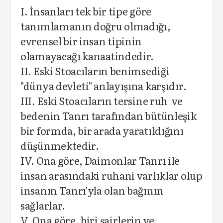
I. İnsanları tek bir tipe göre
tanımlamanın doğru olmadığı,
evrensel bir insan tipinin
olamayacağı kanaatindedir.
II. Eski Stoacıların benimsediği
"dünya devleti" anlayışına karşıdır.
III. Eski Stoacıların tersine ruh ve
bedenin Tanrı tarafından bütünleşik
bir formda, bir arada yaratıldığını
düşünmektedir.
IV. Ona göre, Daimonlar Tanrı ile
insan arasındaki ruhani varlıklar olup
insanın Tanrı'yla olan bağının
sağlarlar.
V. Ona göre, biri şairlerin ve