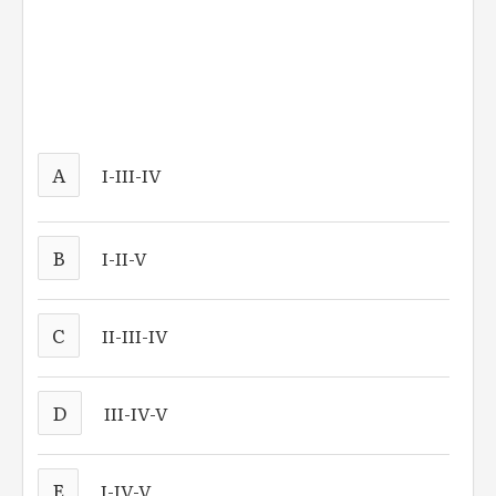
A
I-III-IV
B
I-II-V
C
II-III-IV
D
III-IV-V
E
I-IV-V