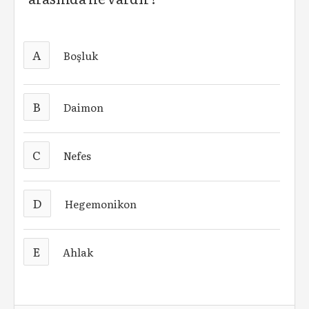
A
Boşluk
B
Daimon
C
Nefes
D
Hegemonikon
E
Ahlak