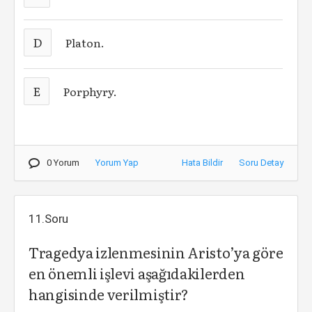
D
Platon.
E
Porphyry.
0 Yorum
Yorum Yap
Hata Bildir
Soru Detay
11.Soru
Tragedya izlenmesinin Aristo’ya göre
en önemli işlevi aşağıdakilerden
hangisinde verilmiştir?