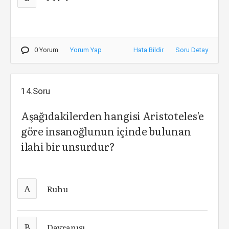
0 Yorum
Yorum Yap
Hata Bildir
Soru Detay
14.Soru
Aşağıdakilerden hangisi Aristoteles'e
göre insanoğlunun içinde bulunan
ilahi bir unsurdur?
A
Ruhu
B
Davranışı