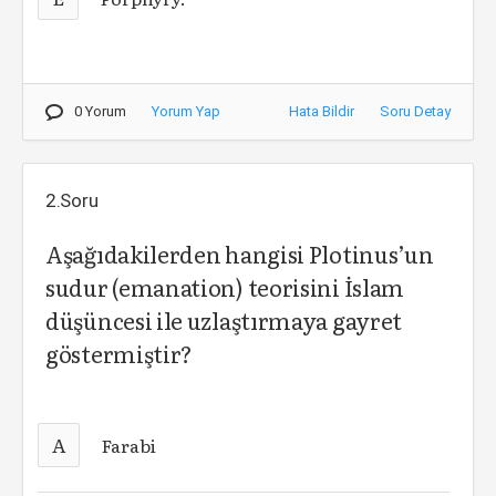
0 Yorum
Yorum Yap
Hata Bildir
Soru Detay
2.Soru
Aşağıdakilerden hangisi Plotinus’un
sudur (emanation) teorisini İslam
düşüncesi ile uzlaştırmaya gayret
göstermiştir?
A
Farabi