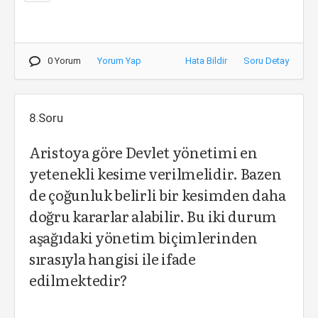
0 Yorum
Yorum Yap
Hata Bildir
Soru Detay
8.Soru
Aristoya göre Devlet yönetimi en
yetenekli kesime verilmelidir. Bazen
de çoğunluk belirli bir kesimden daha
doğru kararlar alabilir. Bu iki durum
aşağıdaki yönetim biçimlerinden
sırasıyla hangisi ile ifade
edilmektedir?