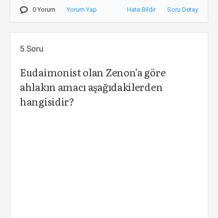
0 Yorum
Yorum Yap
Hata Bildir
Soru Detay
5.Soru
Eudaimonist olan Zenon'a göre
ahlakın amacı aşağıdakilerden
hangisidir?