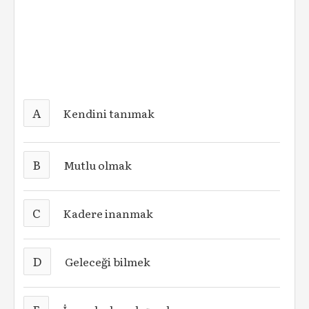
A
Kendini tanımak
B
Mutlu olmak
C
Kadere inanmak
D
Geleceği bilmek