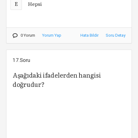
E
Hepsi
0 Yorum
Yorum Yap
Hata Bildir
Soru Detay
17.Soru
Aşağıdaki ifadelerden hangisi
doğrudur?