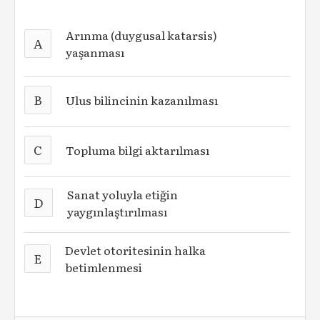
Arınma (duygusal katarsis)
A
yaşanması
B
Ulus bilincinin kazanılması
C
Topluma bilgi aktarılması
Sanat yoluyla etiğin
D
yaygınlaştırılması
Devlet otoritesinin halka
E
betimlenmesi