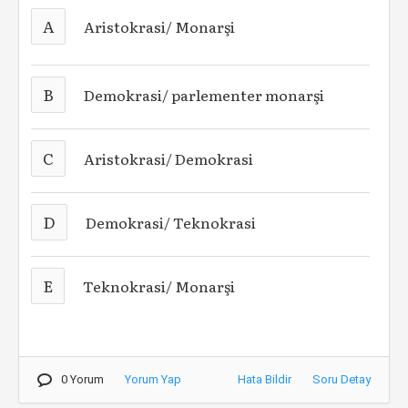
A
Aristokrasi/ Monarşi
B
Demokrasi/ parlementer monarşi
C
Aristokrasi/ Demokrasi
D
Demokrasi/ Teknokrasi
E
Teknokrasi/ Monarşi
0 Yorum
Yorum Yap
Hata Bildir
Soru Detay