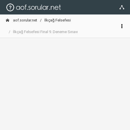
aof.sorular.net
İlkçağ Felsefesi
İlkçağ Felsefesi Final 9. Deneme Sınavı