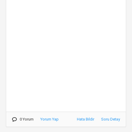
0 Yorum
Yorum Yap
Hata Bildir
Soru Detay