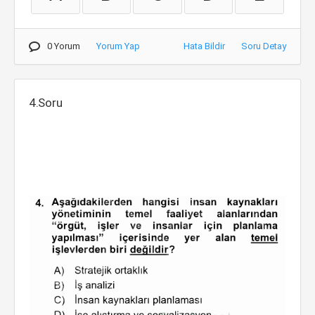
0 Yorum
Yorum Yap
Hata Bildir
Soru Detay
4.Soru