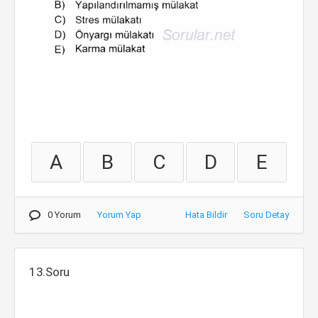
A
B
C
D
E
0 Yorum
Yorum Yap
Hata Bildir
Soru Detay
13.Soru