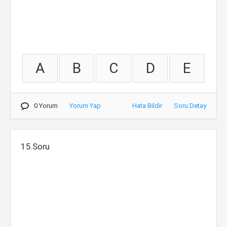
A
B
C
D
E
0 Yorum
Yorum Yap
Hata Bildir
Soru Detay
15.Soru