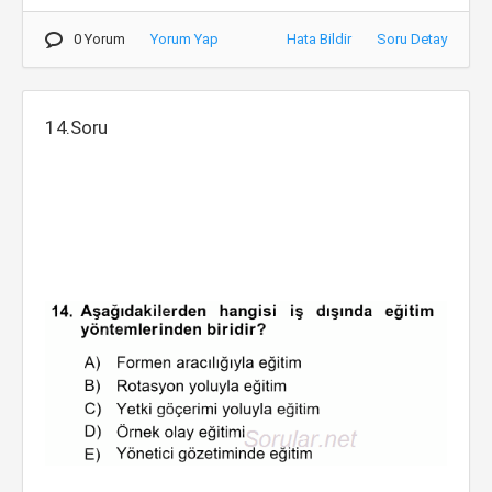
0 Yorum
Yorum Yap
Hata Bildir
Soru Detay
14.Soru