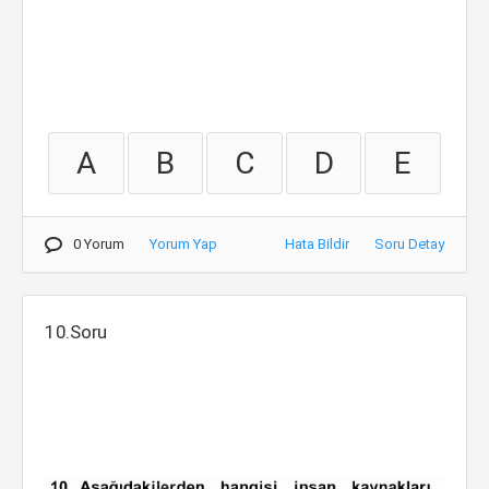
A
B
C
D
E
0 Yorum
Yorum Yap
Hata Bildir
Soru Detay
10.Soru