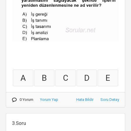
A
B
C
D
E
0 Yorum
Yorum Yap
Hata Bildir
Soru Detay
3.Soru