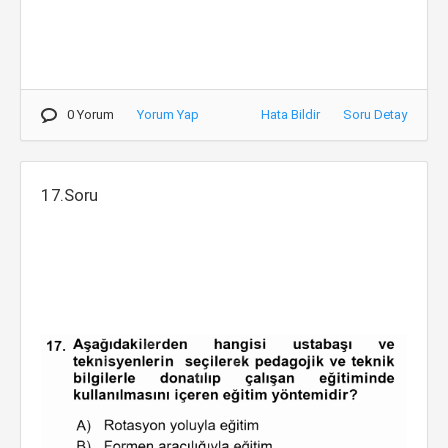
0 Yorum
Yorum Yap
Hata Bildir
Soru Detay
17.Soru