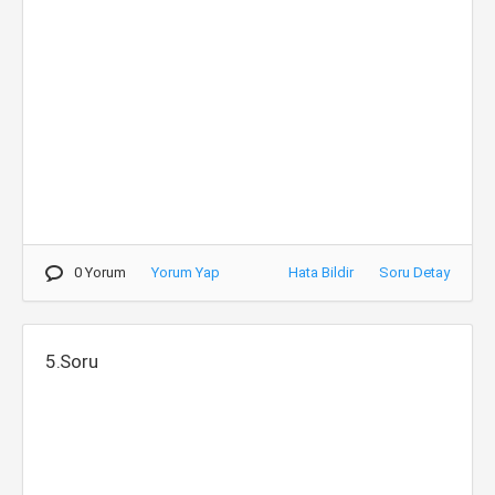
0 Yorum
Yorum Yap
Hata Bildir
Soru Detay
5.Soru