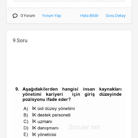
0 Yorum
Yorum Yap
Hata Bildir
Soru Detay
9.Soru