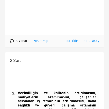
0 Yorum
Yorum Yap
Hata Bildir
Soru Detay
2.Soru