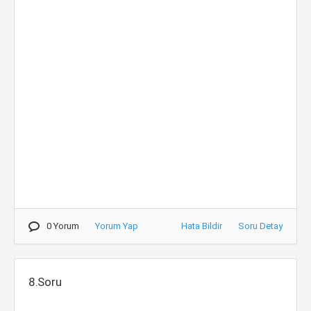
0 Yorum
Yorum Yap
Hata Bildir
Soru Detay
8.Soru