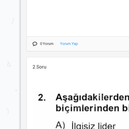
0 Yorum
Yorum Yap
2.Soru