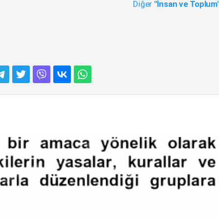
Diğer
"İnsan ve Toplum