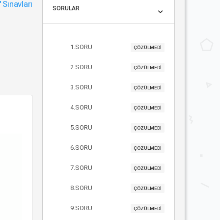
"
Sınavları
SORULAR
1.SORU
ÇÖZÜLMEDİ
2.SORU
ÇÖZÜLMEDİ
3.SORU
ÇÖZÜLMEDİ
4.SORU
ÇÖZÜLMEDİ
5.SORU
ÇÖZÜLMEDİ
6.SORU
ÇÖZÜLMEDİ
7.SORU
ÇÖZÜLMEDİ
8.SORU
ÇÖZÜLMEDİ
9.SORU
ÇÖZÜLMEDİ