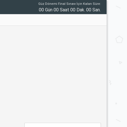
Güz Dönemi Final Sınavı İçin Kalan Süre:
00 Gün 00 Saat 00 Dak. 00 San.