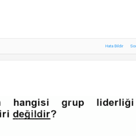
Hata Bildir
So