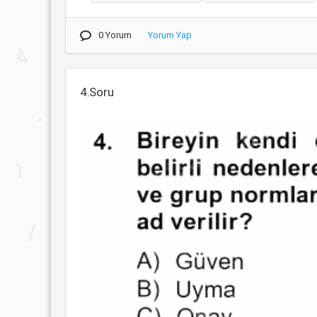
0 Yorum
Yorum Yap
4.Soru