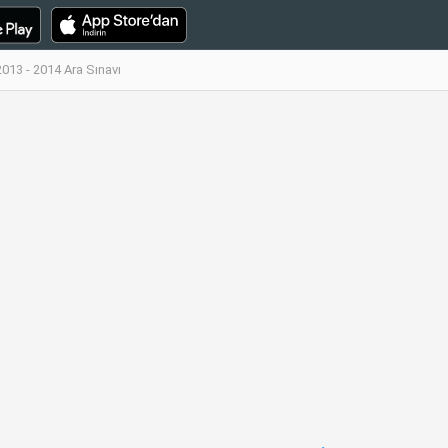
013 - 2014 Ara Sınavı