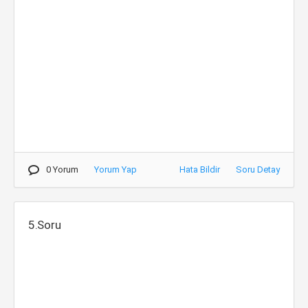
0 Yorum
Yorum Yap
Hata Bildir
Soru Detay
5.Soru