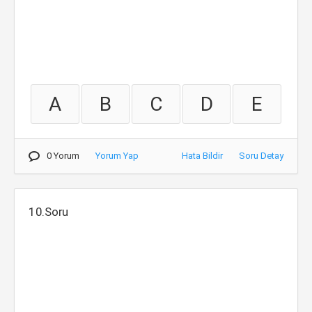
A
B
C
D
E
0 Yorum
Yorum Yap
Hata Bildir
Soru Detay
10.Soru