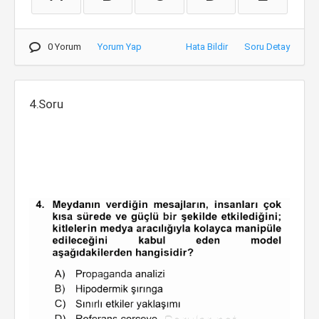
0 Yorum
Yorum Yap
Hata Bildir
Soru Detay
4.Soru