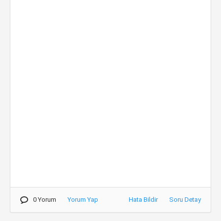
0 Yorum
Yorum Yap
Hata Bildir
Soru Detay