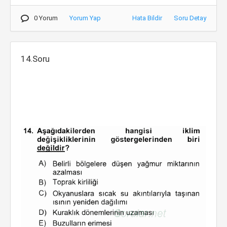
0 Yorum
Yorum Yap
Hata Bildir
Soru Detay
14.Soru