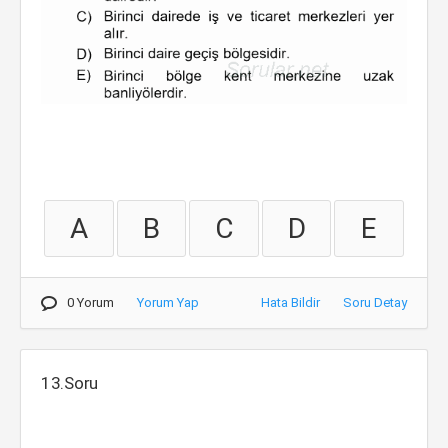
A
B
C
D
E
0 Yorum
Yorum Yap
Hata Bildir
Soru Detay
13.Soru