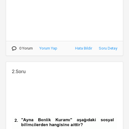
0 Yorum
Yorum Yap
Hata Bildir
Soru Detay
2.Soru