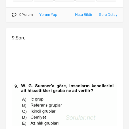
0 Yorum
Yorum Yap
Hata Bildir
Soru Detay
9.Soru