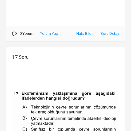
0 Yorum
Yorum Yap
Hata Bildir
Soru Detay
17.Soru