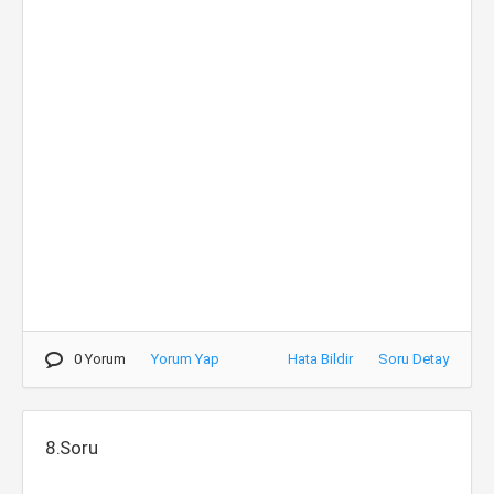
0 Yorum
Yorum Yap
Hata Bildir
Soru Detay
8.Soru