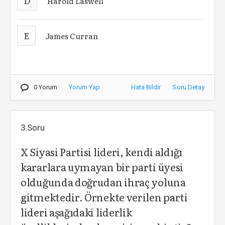
D
Harold Laswell
E
James Curran
0 Yorum
Yorum Yap
Hata Bildir
Soru Detay
3.Soru
X Siyasi Partisi lideri, kendi aldığı
kararlara uymayan bir parti üyesi
olduğunda doğrudan ihraç yoluna
gitmektedir. Örnekte verilen parti
lideri aşağıdaki liderlik