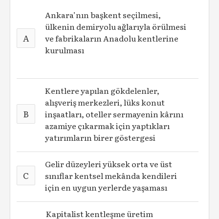
Ankara’nın başkent seçilmesi,
ülkenin demiryolu ağlarıyla örülmesi
A
ve fabrikaların Anadolu kentlerine
kurulması
Kentlere yapılan gökdelenler,
alışveriş merkezleri, lüks konut
B
inşaatları, oteller sermayenin kârını
azamiye çıkarmak için yaptıkları
yatırımların birer göstergesi
Gelir düzeyleri yüksek orta ve üst
C
sınıflar kentsel mekânda kendileri
için en uygun yerlerde yaşaması
Kapitalist kentleşme üretim