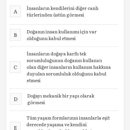
İnsanların kendilerini diğer canlı
A
türlerinden üstün görmesi
Doğanın insan kullanımı için var
B
olduğunu kabul etmesi
İnsanların doğaya karflı tek
sorumluluğunun doğanın kullanıcı
C
olan diğer insanların kullanım hakkına
duyulan sorumluluk olduğunu kabul
etmesi
Doğayı mekanik bir yapı olarak
D
görmesi
Tüm yaşam formlarının insanlarla eşit
derecede yaşama ve kendini
E