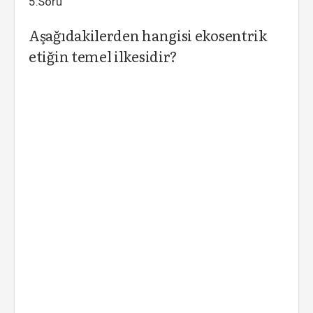
5.Soru
Aşağıdakilerden hangisi ekosentrik
etiğin temel ilkesidir?