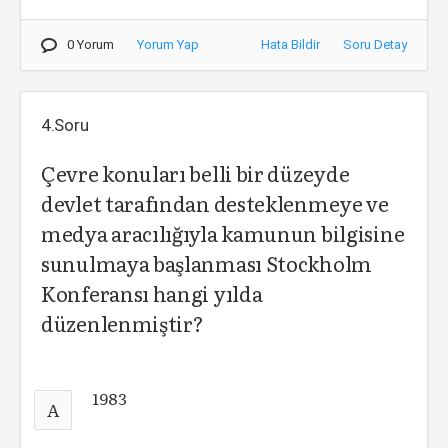
0 Yorum
Yorum Yap
Hata Bildir
Soru Detay
4.Soru
Çevre konuları belli bir düzeyde
devlet tarafından desteklenmeye ve
medya aracılığıyla kamunun bilgisine
sunulmaya başlanması Stockholm
Konferansı hangi yılda
düzenlenmiştir?
1983
A