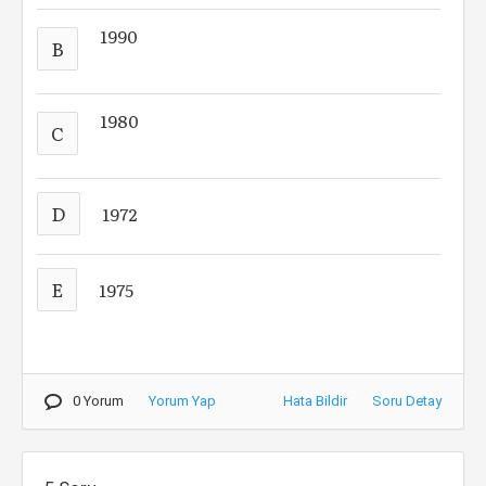
1990
B
1980
C
D
1972
E
1975
0 Yorum
Yorum Yap
Hata Bildir
Soru Detay