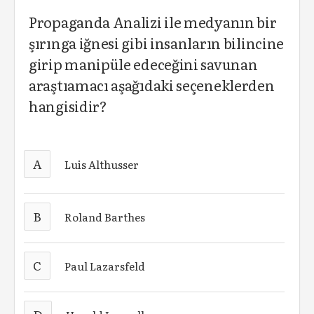
Propaganda Analizi ile medyanın bir
şırınga iğnesi gibi insanların bilincine
girip manipüle edeceğini savunan
araştıamacı aşağıdaki seçeneklerden
hangisidir?
A
Luis Althusser
B
Roland Barthes
C
Paul Lazarsfeld