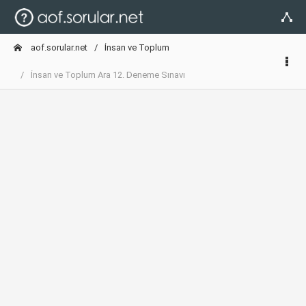
aof.sorular.net
İnsan ve Toplum
İnsan ve Toplum Ara 12. Deneme Sınavı