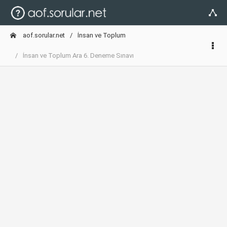
aof.sorular.net
İnsan ve Toplum
İnsan ve Toplum Ara 6. Deneme Sınavı