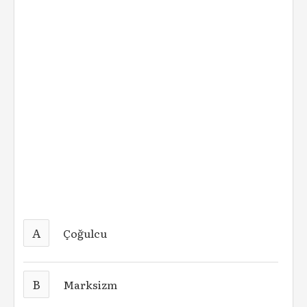
A
Çoğulcu
B
Marksizm