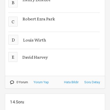
B
Robert Ezra Park
C
D
Louis Wirth
E
David Harvey
0 Yorum
Yorum Yap
Hata Bildir
Soru Detay
14.Soru