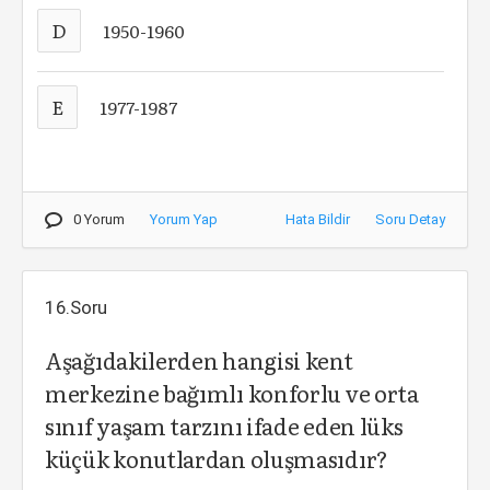
D
1950-1960
E
1977-1987
0 Yorum
Yorum Yap
Hata Bildir
Soru Detay
16.Soru
Aşağıdakilerden hangisi kent
merkezine bağımlı konforlu ve orta
sınıf yaşam tarzını ifade eden lüks
küçük konutlardan oluşmasıdır?