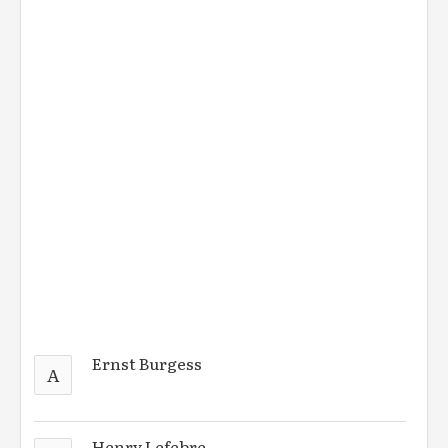
Ernst Burgess
A
Henry Lefebre