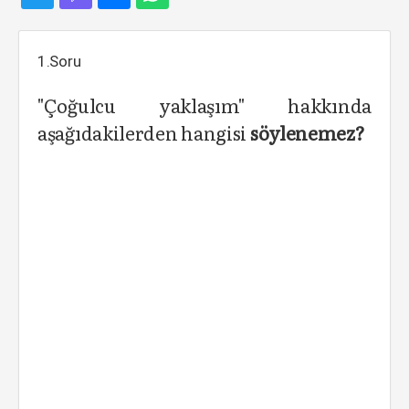
1.Soru
"Çoğulcu yaklaşım" hakkında
aşağıdakilerden hangisi
söylenemez?