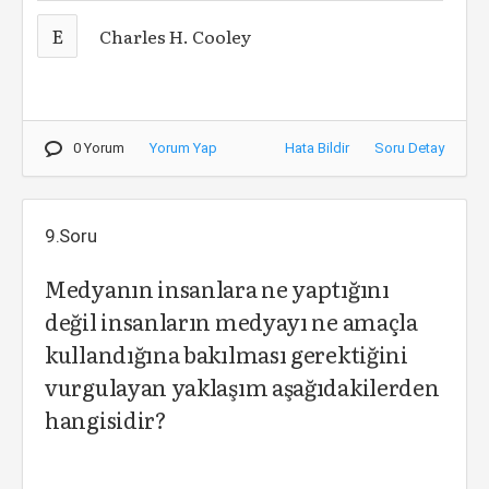
E
Charles H. Cooley
0 Yorum
Yorum Yap
Hata Bildir
Soru Detay
9.Soru
Medyanın insanlara ne yaptığını
değil insanların medyayı ne amaçla
kullandığına bakılması gerektiğini
vurgulayan yaklaşım aşağıdakilerden
hangisidir?