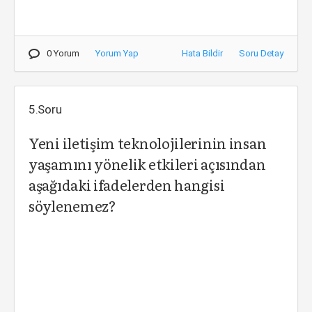
0 Yorum
Yorum Yap
Hata Bildir
Soru Detay
5.Soru
Yeni iletişim teknolojilerinin insan
yaşamını yönelik etkileri açısından
aşağıdaki ifadelerden hangisi
söylenemez?