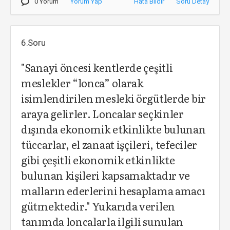
0 Yorum
Yorum Yap
Hata Bildir
Soru Detay
6.Soru
"Sanayi öncesi kentlerde çeşitli
meslekler “lonca” olarak
isimlendirilen mesleki örgütlerde bir
araya gelirler. Loncalar seçkinler
dışında ekonomik etkinlikte bulunan
tüccarlar, el zanaat işçileri, tefeciler
gibi çeşitli ekonomik etkinlikte
bulunan kişileri kapsamaktadır ve
malların ederlerini hesaplama amacı
gütmektedir." Yukarıda verilen
tanımda loncalarla ilgili sunulan