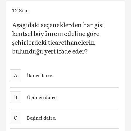
12.Soru
Aşagıdaki seçeneklerden hangisi
kentsel büyüme modeline göre
şehirlerdeki ticarethanelerin
bulunduğu yeri ifade eder?
A
İkinci daire.
B
Üçüncü daire.
C
Beşinci daire.