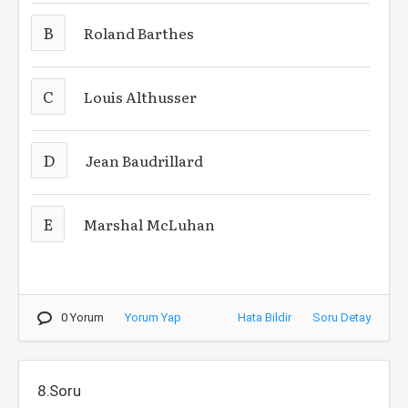
B
Roland Barthes
C
Louis Althusser
D
Jean Baudrillard
E
Marshal McLuhan
0 Yorum
Yorum Yap
Hata Bildir
Soru Detay
8.Soru