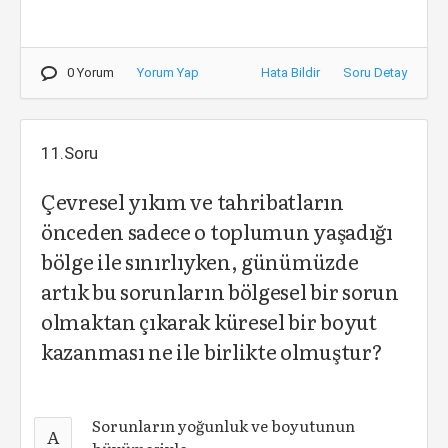
0 Yorum
Yorum Yap
Hata Bildir
Soru Detay
11.Soru
Çevresel yıkım ve tahribatların
önceden sadece o toplumun yaşadığı
bölge ile sınırlıyken, günümüzde
artık bu sorunların bölgesel bir sorun
olmaktan çıkarak küresel bir boyut
kazanması ne ile birlikte olmuştur?
Sorunların yoğunluk ve boyutunun
A