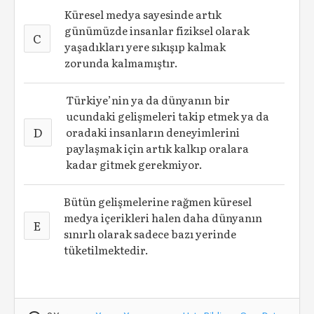
Küresel medya sayesinde artık
günümüzde insanlar fiziksel olarak
C
yaşadıkları yere sıkışıp kalmak
zorunda kalmamıştır.
Türkiye’nin ya da dünyanın bir
ucundaki gelişmeleri takip etmek ya da
D
oradaki insanların deneyimlerini
paylaşmak için artık kalkıp oralara
kadar gitmek gerekmiyor.
Bütün gelişmelerine rağmen küresel
medya içerikleri halen daha dünyanın
E
sınırlı olarak sadece bazı yerinde
tüketilmektedir.