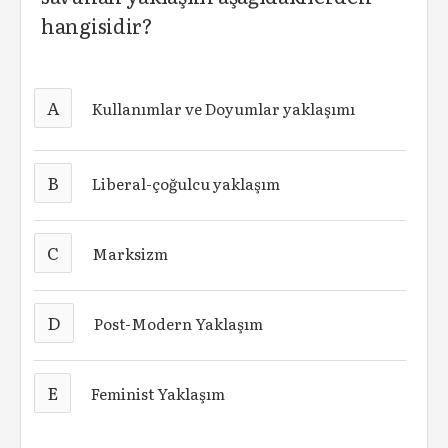
hangisidir?
A
Kullanımlar ve Doyumlar yaklaşımı
B
Liberal-çoğulcu yaklaşım
C
Marksizm
D
Post-Modern Yaklaşım
E
Feminist Yaklaşım