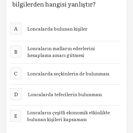
bilgilerden hangisi yanlıştır?
A
Loncalarda bulunan kişiler
Loncaların malların ederlerini
B
hesaplama amacı gütmesi
C
Loncalarda seçkinlerin de bulunması
D
Loncalarda tefecilerin bulunması
Loncaların çeşitli ekonomik etkinlikte
E
bulunan kişileri kapsaması