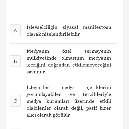
İşlevselciliğin siyasal manifestosu
A
olarak nitelendirilebilir
Medyanın özel sermayenin
mülkiyetinde olmasının medyanın
B
içeriğini doğrudan etkilemeyeceğini
savunur
İzleyiciler medya içeriklerini
yorumlayabilen ve tercihleriyle
C
medya kurumları üzerinde etkili
olabilenler olarak değil, pasif birer
alıcı olarak görülür