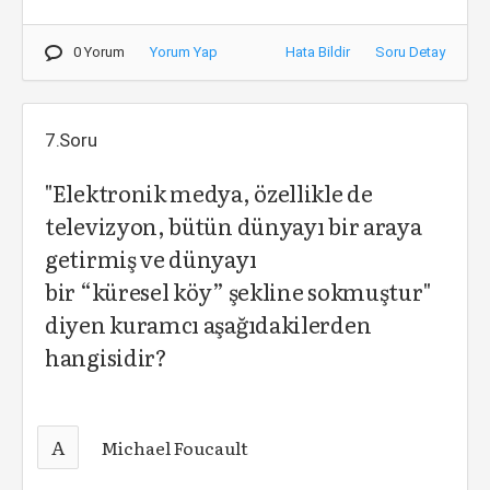
0 Yorum
Yorum Yap
Hata Bildir
Soru Detay
7.Soru
"Elektronik medya, özellikle de
televizyon, bütün dünyayı bir araya
getirmiş ve dünyayı
bir “küresel köy” şekline sokmuştur"
diyen kuramcı aşağıdakilerden
hangisidir?
A
Michael Foucault