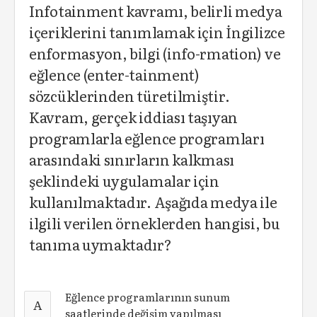
Infotainment kavramı, belirli medya
içeriklerini tanımlamak için İngilizce
enformasyon, bilgi (info-rmation) ve
eğlence (enter-tainment)
sözcüklerinden türetilmiştir.
Kavram, gerçek iddiası taşıyan
programlarla eğlence programları
arasındaki sınırların kalkması
şeklindeki uygulamalar için
kullanılmaktadır. Aşağıda medya ile
ilgili verilen örneklerden hangisi, bu
tanıma uymaktadır?
Eğlence programlarının sunum
A
saatlerinde değişim yapılması