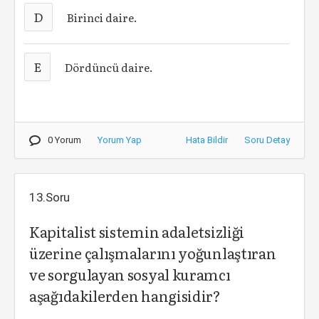
D
Birinci daire.
E
Dördüncü daire.
0 Yorum
Yorum Yap
Hata Bildir
Soru Detay
13.Soru
Kapitalist sistemin adaletsizliği
üzerine çalışmalarını yoğunlaştıran
ve sorgulayan sosyal kuramcı
aşağıdakilerden hangisidir?