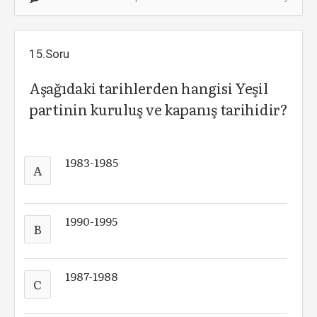
15.Soru
Aşağıdaki tarihlerden hangisi Yeşil
partinin kuruluş ve kapanış tarihidir?
1983-1985
A
1990-1995
B
1987-1988
C