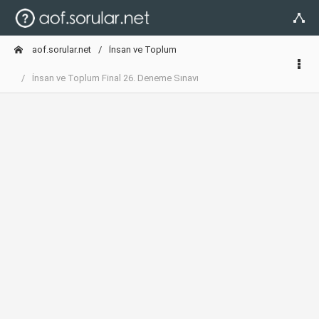
aof.sorular.net
İnsan ve Toplum
İnsan ve Toplum Final 26. Deneme Sınavı