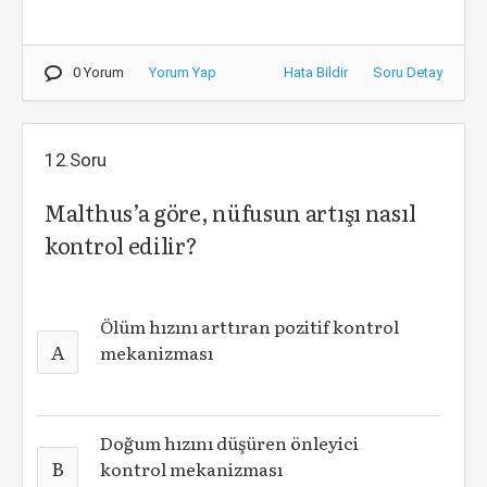
0 Yorum
Yorum Yap
Hata Bildir
Soru Detay
12.Soru
Malthus’a göre, nüfusun artışı nasıl
kontrol edilir?
Ölüm hızını arttıran pozitif kontrol
A
mekanizması
Doğum hızını düşüren önleyici
B
kontrol mekanizması