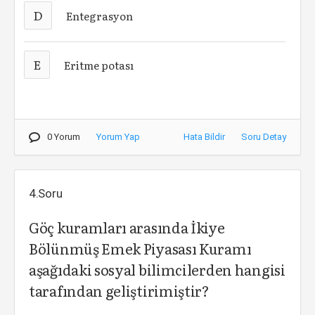
D
Entegrasyon
E
Eritme potası
0 Yorum
Yorum Yap
Hata Bildir
Soru Detay
4.Soru
Göç kuramları arasında İkiye
Bölünmüş Emek Piyasası Kuramı
aşağıdaki sosyal bilimcilerden hangisi
tarafından geliştirimiştir?