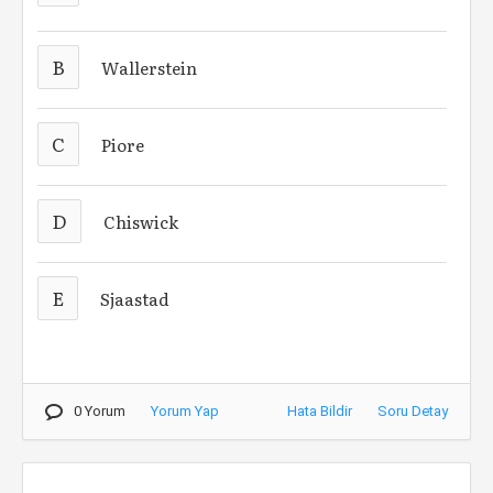
B
Wallerstein
C
Piore
D
Chiswick
E
Sjaastad
0 Yorum
Yorum Yap
Hata Bildir
Soru Detay