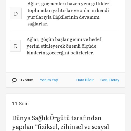
Ağlar, göçmenleri bazen yeni gittikleri
toplumdan yalıtırlar ve onların kendi
D
yurtlarıyla ilişkilerinin devamını
sağlarlar.
Ağlar, göçün başlangıcını ve hedef
E
yerini etkileyerek önemli ölçüde
kimlerin göçeceğini belirlerler.
0 Yorum
Yorum Yap
Hata Bildir
Soru Detay
11.Soru
Dünya Sağlık Örgütü tarafından
yapılan “fiziksel, zihinsel ve sosyal