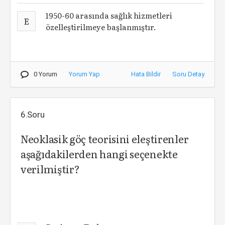
1950-60 arasında sağlık hizmetleri
E
özelleştirilmeye başlanmıştır.
0 Yorum
Yorum Yap
Hata Bildir
Soru Detay
6.Soru
Neoklasik göç teorisini eleştirenler
aşağıdakilerden hangi seçenekte
verilmiştir?