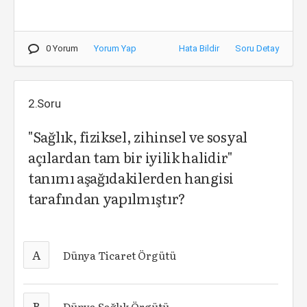
0 Yorum
Yorum Yap
Hata Bildir
Soru Detay
2.Soru
"Sağlık, fiziksel, zihinsel ve sosyal
açılardan tam bir iyilik halidir"
tanımı aşağıdakilerden hangisi
tarafından yapılmıştır?
A
Dünya Ticaret Örgütü
B
Dünya Sağlık Örgütü