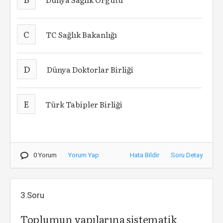
C
TC Sağlık Bakanlığı
D
Dünya Doktorlar Birliği
E
Türk Tabipler Birliği
0 Yorum
Yorum Yap
Hata Bildir
Soru Detay
3.Soru
Toplumun yapılarına sistematik