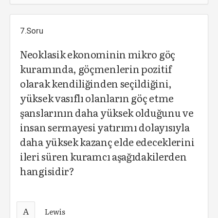
7.Soru
Neoklasik ekonominin mikro göç
kuramında, göçmenlerin pozitif
olarak kendiliğinden seçildiğini,
yüksek vasıflı olanların göç etme
şanslarının daha yüksek olduğunu ve
insan sermayesi yatırımı dolayısıyla
daha yüksek kazanç elde edeceklerini
ileri süren kuramcı aşağıdakilerden
hangisidir?
A
Lewis