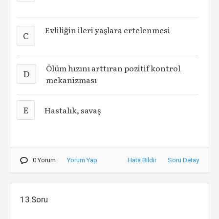
Evliliğin ileri yaşlara ertelenmesi
C
Ölüm hızını arttıran pozitif kontrol
D
mekanizması
E
Hastalık, savaş
0 Yorum
Yorum Yap
Hata Bildir
Soru Detay
13.Soru