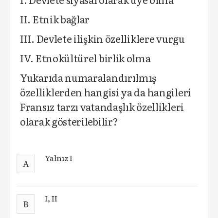
II. Etnik bağlar
III. Devlete ilişkin özelliklere vurgu
IV. Etnokültürel birlik olma
Yukarıda numaralandırılmış
özelliklerden hangisi ya da hangileri
Fransız tarzı vatandaşlık özellikleri
olarak gösterilebilir?
Yalnız I
A
I, II
B