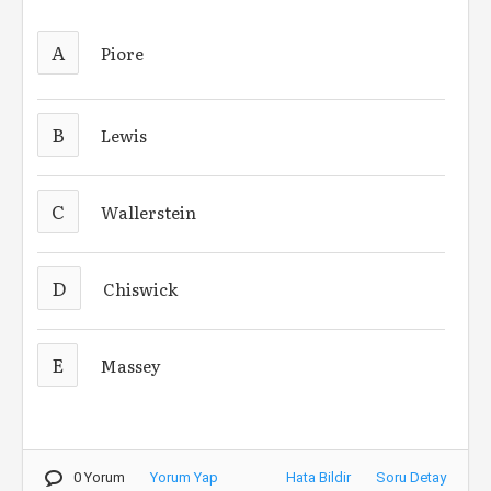
A
Piore
B
Lewis
C
Wallerstein
D
Chiswick
E
Massey
0 Yorum
Yorum Yap
Hata Bildir
Soru Detay