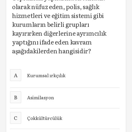
olarak nüfuz eden, polis, sağlık
hizmetleri ve eğitim sistemi gibi
kurumların belirli grupları
kayırırken diğerlerine ayrımcılık
yaptığını ifade eden kavram
aşağıdakilerden hangisidir?
A
Kurumsal ırkçılık
B
Asimilasyon
C
Çokkültürcülük