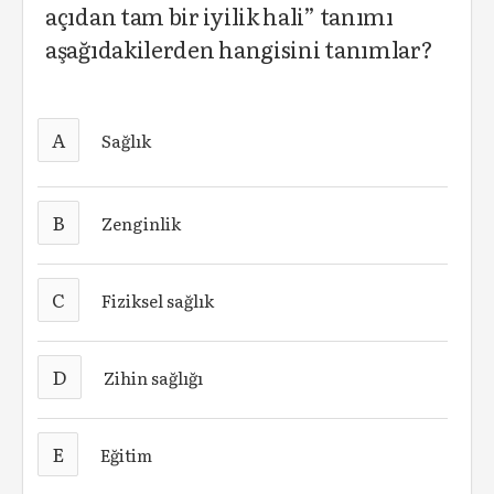
açıdan tam bir iyilik hali” tanımı
aşağıdakilerden hangisini tanımlar?
A
Sağlık
B
Zenginlik
C
Fiziksel sağlık
D
Zihin sağlığı
E
Eğitim