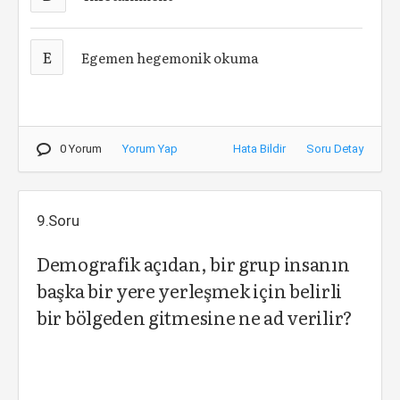
E
Egemen hegemonik okuma
0 Yorum
Yorum Yap
Hata Bildir
Soru Detay
9.Soru
Demografik açıdan, bir grup insanın
başka bir yere yerleşmek için belirli
bir bölgeden gitmesine ne ad verilir?