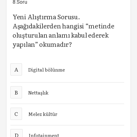
8.Soru
Yeni Alıştırma Sorusu.
Aşağıdakilerden hangisi “metinde
oluşturulan anlamı kabul ederek
yapılan” okumadır?
A
Digital bölünme
B
Nettaşlık
C
Melez kültür
D
Infotainment