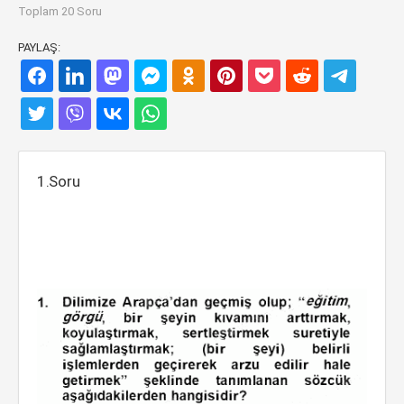
Toplam 20 Soru
PAYLAŞ:
1.Soru