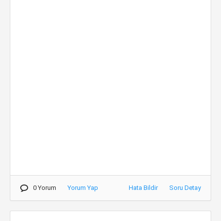
0 Yorum
Yorum Yap
Hata Bildir
Soru Detay