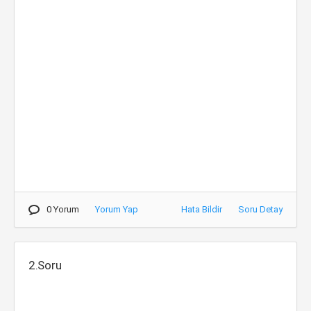
0 Yorum
Yorum Yap
Hata Bildir
Soru Detay
2.Soru