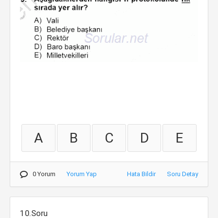
A
B
C
D
E
0 Yorum
Yorum Yap
Hata Bildir
Soru Detay
10.Soru