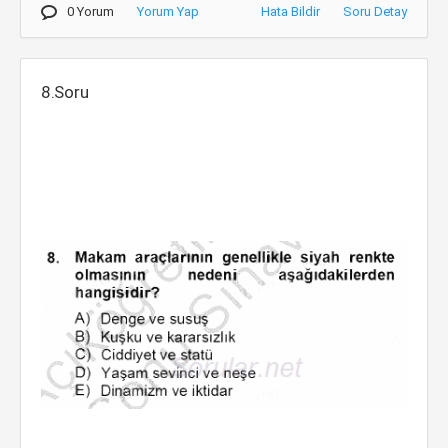
0 Yorum
Yorum Yap
Hata Bildir
Soru Detay
8.Soru