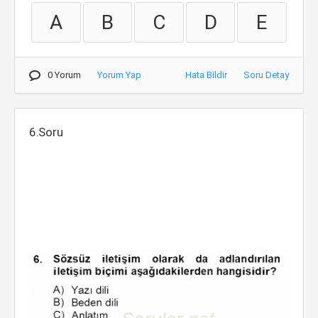
A
B
C
D
E
0 Yorum
Yorum Yap
Hata Bildir
Soru Detay
6.Soru