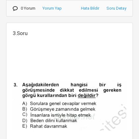
0 Yorum
Yorum Yap
Hata Bildir
Soru Detay
3.Soru