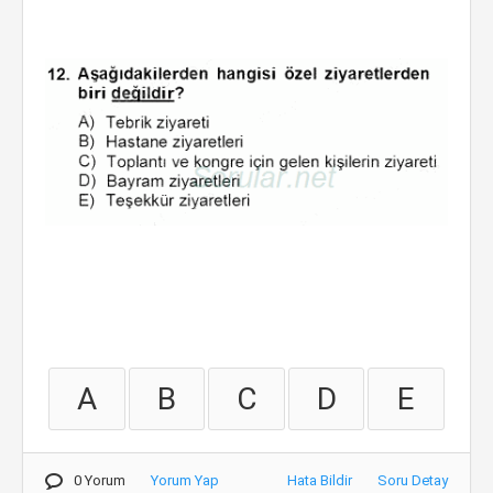
A
B
C
D
E
0 Yorum
Yorum Yap
Hata Bildir
Soru Detay