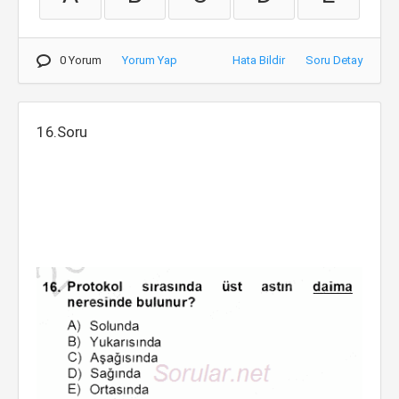
0 Yorum
Yorum Yap
Hata Bildir
Soru Detay
16.Soru