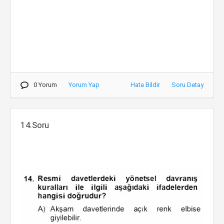
0 Yorum
Yorum Yap
Hata Bildir
Soru Detay
14.Soru