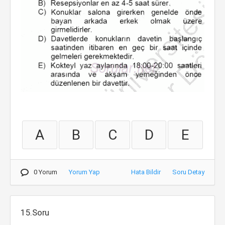
A
B
C
D
E
0 Yorum
Yorum Yap
Hata Bildir
Soru Detay
15.Soru