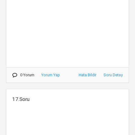
0 Yorum
Yorum Yap
Hata Bildir
Soru Detay
17.Soru