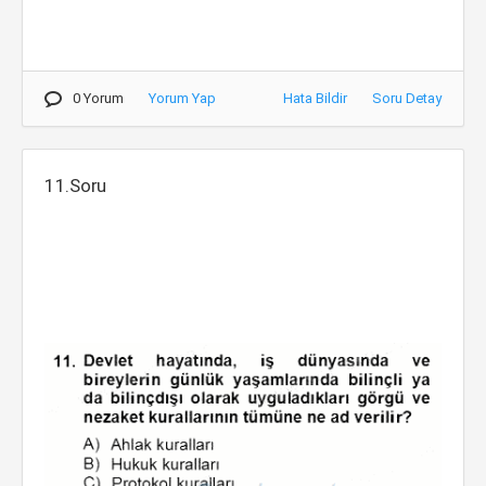
0 Yorum
Yorum Yap
Hata Bildir
Soru Detay
11.Soru