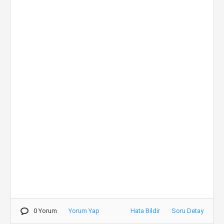
0 Yorum
Yorum Yap
Hata Bildir
Soru Detay