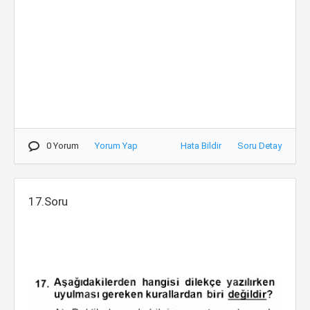
0 Yorum
Yorum Yap
Hata Bildir
Soru Detay
17.Soru