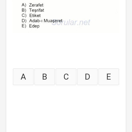
A
B
C
D
E