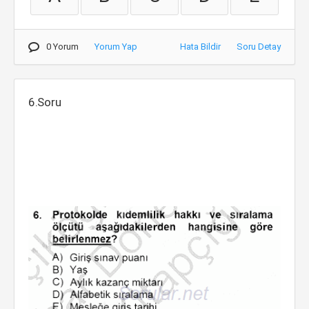
0 Yorum
Yorum Yap
Hata Bildir
Soru Detay
6.Soru