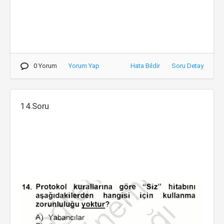
0 Yorum
Yorum Yap
Hata Bildir
Soru Detay
14.Soru