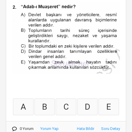
A
B
C
D
E
0 Yorum
Yorum Yap
Hata Bildir
Soru Detay