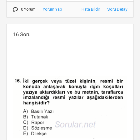
0 Yorum
Yorum Yap
Hata Bildir
Soru Detay
16.Soru