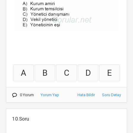
A
B
C
D
E
0 Yorum
Yorum Yap
Hata Bildir
Soru Detay
10.Soru