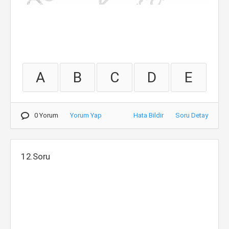
A
B
C
D
E
0 Yorum
Yorum Yap
Hata Bildir
Soru Detay
12.Soru