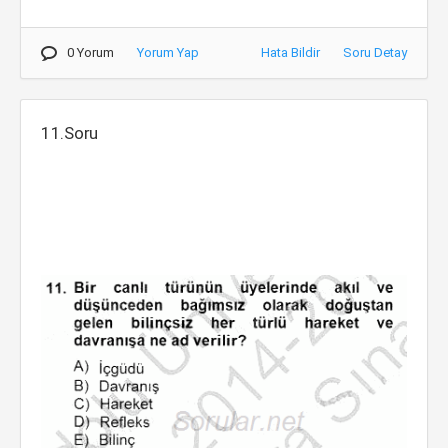
0 Yorum
Yorum Yap
Hata Bildir
Soru Detay
11.Soru