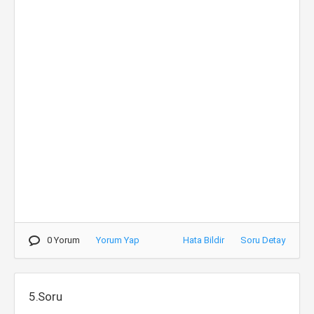
0 Yorum
Yorum Yap
Hata Bildir
Soru Detay
5.Soru