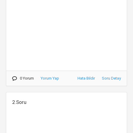
0 Yorum
Yorum Yap
Hata Bildir
Soru Detay
2.Soru