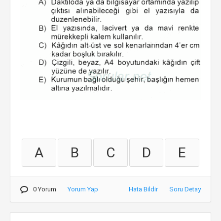
A
B
C
D
E
0 Yorum
Yorum Yap
Hata Bildir
Soru Detay