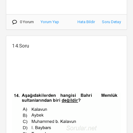
0 Yorum
Yorum Yap
Hata Bildir
Soru Detay
14.Soru