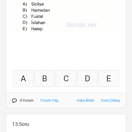
A
B
C
D
E
0 Yorum
Yorum Yap
Hata Bildir
Soru Detay
13.Soru