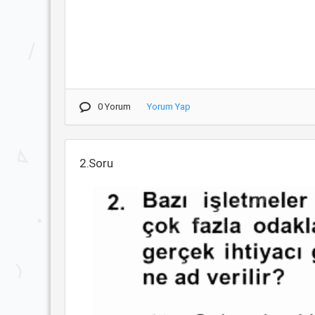
0 Yorum
Yorum Yap
2.Soru