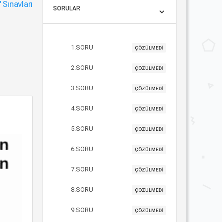
"
Sınavları
SORULAR
1.SORU
ÇÖZÜLMEDİ
2.SORU
ÇÖZÜLMEDİ
3.SORU
ÇÖZÜLMEDİ
4.SORU
ÇÖZÜLMEDİ
5.SORU
ÇÖZÜLMEDİ
6.SORU
ÇÖZÜLMEDİ
7.SORU
ÇÖZÜLMEDİ
8.SORU
ÇÖZÜLMEDİ
9.SORU
ÇÖZÜLMEDİ