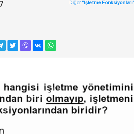
Diğer
"İşletme Fonksiyonları
17