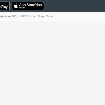
siyonları 2016 - 2017 Dönem Sonu Sınavı