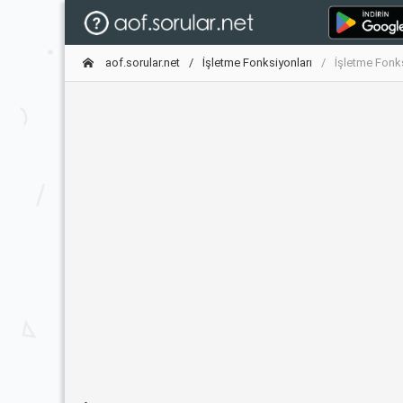
aof.sorular.net
İşletme Fonksiyonları
İşletme Fonk