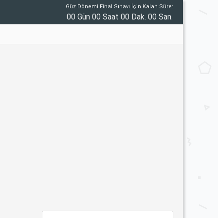
Güz Dönemi Final Sınavı İçin Kalan Süre:
00 Gün 00 Saat 00 Dak. 00 San.