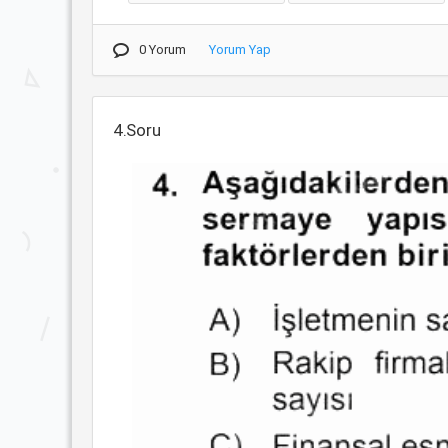
0 Yorum
Yorum Yap
4.Soru