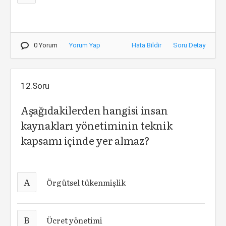
0 Yorum
Yorum Yap
Hata Bildir
Soru Detay
12.Soru
Aşağıdakilerden hangisi insan
kaynakları yönetiminin teknik
kapsamı içinde yer almaz?
A
Örgütsel tükenmişlik
B
Ücret yönetimi