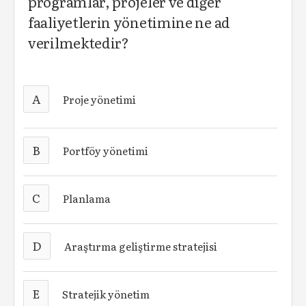
programlar, projeler ve diğer
faaliyetlerin yönetimine ne ad
verilmektedir?
A
Proje yönetimi
B
Portföy yönetimi
C
Planlama
D
Araştırma geliştirme stratejisi
E
Stratejik yönetim