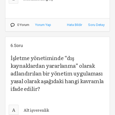
0 Yorum
Yorum Yap
Hata Bildir
Soru Detay
6.Soru
İşletme yönetiminde “dış
kaynaklardan yararlanma” olarak
adlandırılan bir yönetim uygulaması
yasal olarak aşağıdaki hangi kavramla
ifade edilir?
A
Alt işverenlik