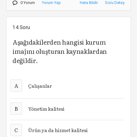
0 Yorum
Yorum Yap
Hata Bildir
Soru Detay
14.Soru
Aşağıdakilerden hangisi kurum
imajını oluşturan kaynaklardan
değildir.
A
Çalışanlar
B
Yönetim kalitesi
C
Ürün ya da hizmet kalitesi