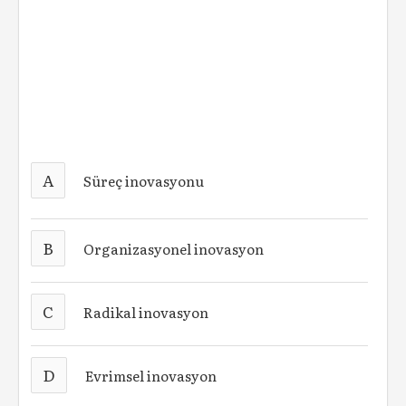
A
Süreç inovasyonu
B
Organizasyonel inovasyon
C
Radikal inovasyon
D
Evrimsel inovasyon