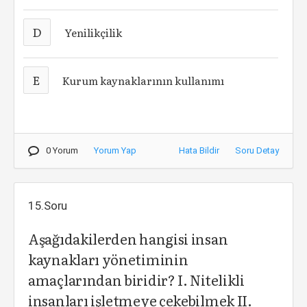
D
Yenilikçilik
E
Kurum kaynaklarının kullanımı
0 Yorum
Yorum Yap
Hata Bildir
Soru Detay
15.Soru
Aşağıdakilerden hangisi insan
kaynakları yönetiminin
amaçlarından biridir? I. Nitelikli
insanları işletmeye çekebilmek II.