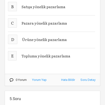
B
Satışa yönelik pazarlama
C
Pazara yönelik pazarlama
D
Ürüne yönelik pazarlama
E
Topluma yönelik pazarlama
0 Yorum
Yorum Yap
Hata Bildir
Soru Detay
5.Soru