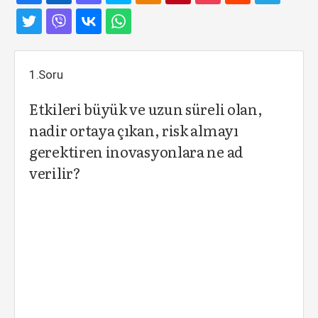
1.Soru
Etkileri büyük ve uzun süreli olan,
nadir ortaya çıkan, risk almayı
gerektiren inovasyonlara ne ad
verilir?