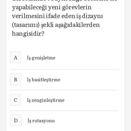
yapabileceği yeni görevlerin
verilmesini ifade eden iş dizaynı
(tasarımı) şekli aşağıdakilerden
hangisidir?
A
İş genişletme
B
İş basitleştirme
C
İş zenginleştirme
D
İş rotasyonu