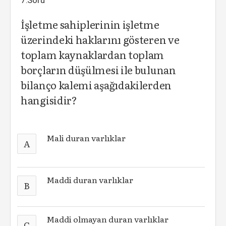
7.Soru
İşletme sahiplerinin işletme
üzerindeki haklarını gösteren ve
toplam kaynaklardan toplam
borçların düşülmesi ile bulunan
bilanço kalemi aşağıdakilerden
hangisidir?
Mali duran varlıklar
A
Maddi duran varlıklar
B
Maddi olmayan duran varlıklar
C