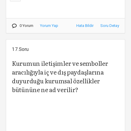
0 Yorum
Yorum Yap
Hata Bildir
Soru Detay
17.Soru
Kurumun iletişimler ve semboller
aracılığıyla iç ve dış paydaşlarına
duyurduğu kurumsal özellikler
bütününe ne ad verilir?