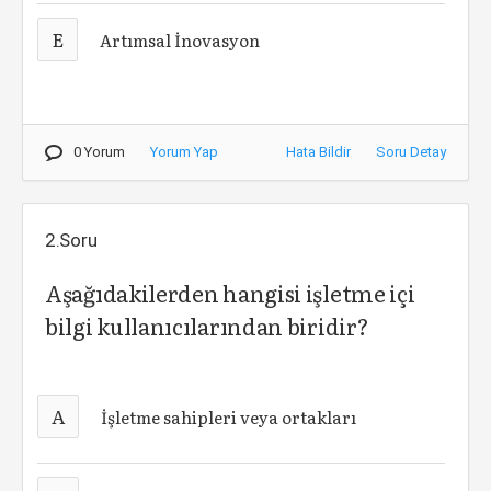
E
Artımsal İnovasyon
0 Yorum
Yorum Yap
Hata Bildir
Soru Detay
2.Soru
Aşağıdakilerden hangisi işletme içi
bilgi kullanıcılarından biridir?
A
İşletme sahipleri veya ortakları