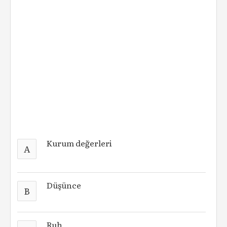
Kurum değerleri
A
Düşünce
B
Ruh