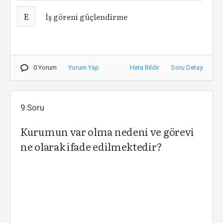
E
İş göreni güçlendirme
0 Yorum
Yorum Yap
Hata Bildir
Soru Detay
9.Soru
Kurumun var olma nedeni ve görevi
ne olarak ifade edilmektedir?