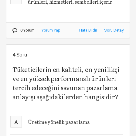
ürünleri, hizmetleri, sembolleri içerir
0 Yorum
Yorum Yap
Hata Bildir
Soru Detay
4.Soru
Tüketicilerin en kaliteli, en yenilikçi
ve en yüksek performanslı ürünleri
tercih edeceğini savunan pazarlama
anlayışı aşağıdakilerden hangisidir?
A
Üretime yönelik pazarlama