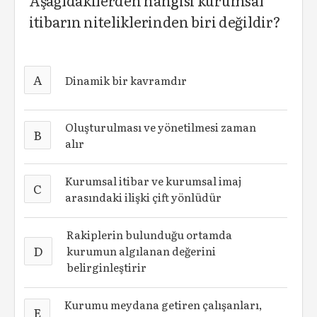
Aşağıdakilerden hangisi kurumsal
itibarın niteliklerinden biri değildir?
A
Dinamik bir kavramdır
Oluşturulması ve yönetilmesi zaman
B
alır
Kurumsal itibar ve kurumsal imaj
C
arasındaki ilişki çift yönlüdür
Rakiplerin bulunduğu ortamda
D
kurumun algılanan değerini
belirginleştirir
Kurumu meydana getiren çalışanları,
E