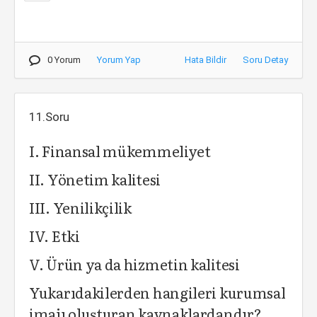
0 Yorum
Yorum Yap
Hata Bildir
Soru Detay
11.Soru
I. Finansal mükemmeliyet
II. Yönetim kalitesi
III. Yenilikçilik
IV. Etki
V. Ürün ya da hizmetin kalitesi
Yukarıdakilerden hangileri kurumsal
imajı oluşturan kaynaklardandır?