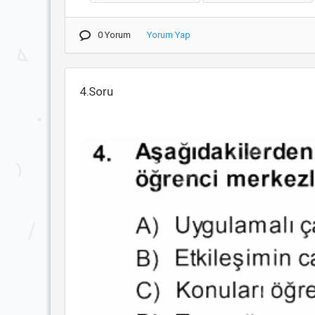
0 Yorum
Yorum Yap
4.Soru