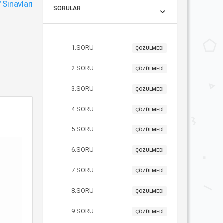
"
Sınavları
SORULAR
1.SORU
ÇÖZÜLMEDİ
2.SORU
ÇÖZÜLMEDİ
3.SORU
ÇÖZÜLMEDİ
4.SORU
ÇÖZÜLMEDİ
5.SORU
ÇÖZÜLMEDİ
6.SORU
ÇÖZÜLMEDİ
7.SORU
ÇÖZÜLMEDİ
8.SORU
ÇÖZÜLMEDİ
9.SORU
ÇÖZÜLMEDİ