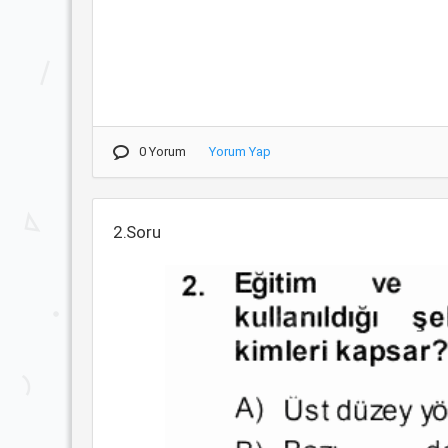
0 Yorum
Yorum Yap
2.Soru