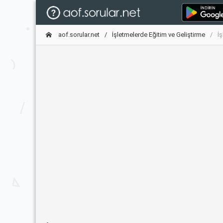
aof.sorular.net
İşletmelerde Eğitim ve Geliştirme
İ