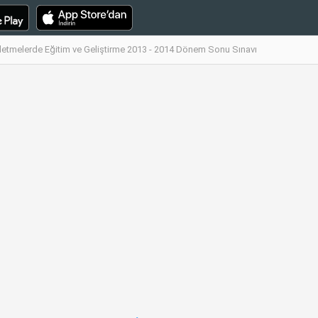
şletmelerde Eğitim ve Geliştirme 2013 - 2014 Dönem Sonu Sınavı