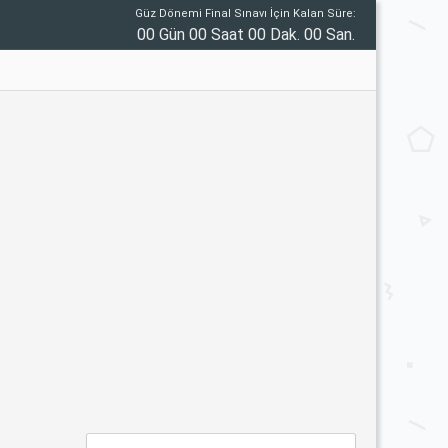
Güz Dönemi Final Sınavı İçin Kalan Süre:
00 Gün 00 Saat 00 Dak. 00 San.