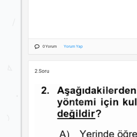
0 Yorum
Yorum Yap
2.Soru