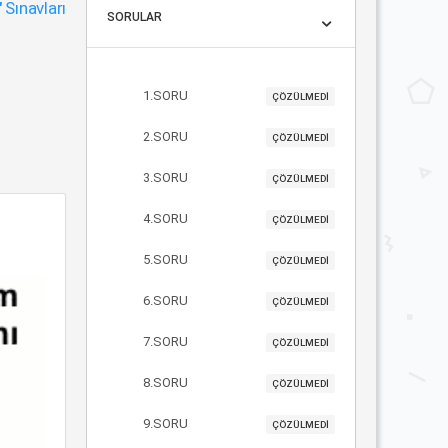
"
Sınavları
SORULAR
1.SORU
ÇÖZÜLMEDİ
2.SORU
ÇÖZÜLMEDİ
3.SORU
ÇÖZÜLMEDİ
4.SORU
ÇÖZÜLMEDİ
5.SORU
ÇÖZÜLMEDİ
6.SORU
ÇÖZÜLMEDİ
7.SORU
ÇÖZÜLMEDİ
8.SORU
ÇÖZÜLMEDİ
9.SORU
ÇÖZÜLMEDİ