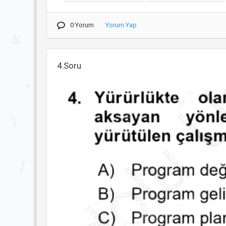
0 Yorum
Yorum Yap
4.Soru