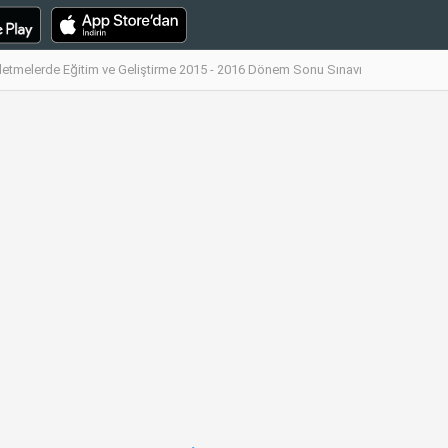
şletmelerde Eğitim ve Geliştirme 2015 - 2016 Dönem Sonu Sınavı