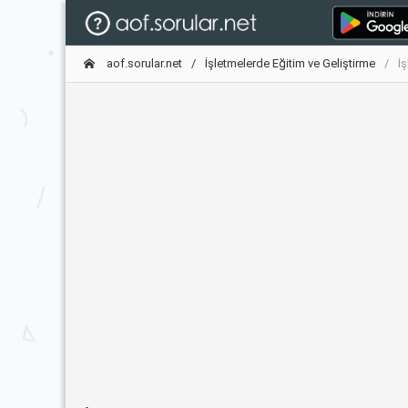
aof.sorular.net
İşletmelerde Eğitim ve Geliştirme
İ