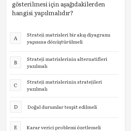
gösterilmesi için aşağıdakilerden
hangisi yapılmalıdır?
Strateji matrisleri bir akış diyagramı
A
yapısına dönüştürülmeli
Strateji matrislerinin alternatifleri
B
yazılmalı
Strateji matrislerinin stratejileri
C
yazılmalı
D
Doğal durumlar tespit edilmeli
E
Karar verici problemi özetlemeli