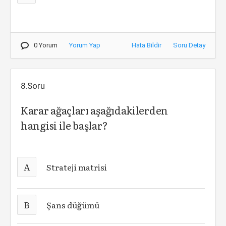
0 Yorum
Yorum Yap
Hata Bildir
Soru Detay
8.Soru
Karar ağaçları aşağıdakilerden
hangisi ile başlar?
A
Strateji matrisi
B
Şans düğümü