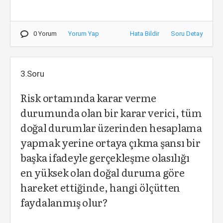
0 Yorum
Yorum Yap
Hata Bildir
Soru Detay
3.Soru
Risk ortamında karar verme
durumunda olan bir karar verici, tüm
doğal durumlar üzerinden hesaplama
yapmak yerine ortaya çıkma şansı bir
başka ifadeyle gerçekleşme olasılığı
en yüksek olan doğal duruma göre
hareket ettiğinde, hangi ölçütten
faydalanmış olur?