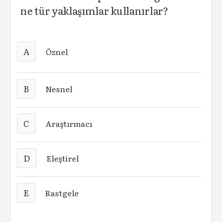
ne tür yaklaşımlar kullanırlar?
A
Öznel
B
Nesnel
C
Araştırmacı
D
Eleştirel
E
Rastgele