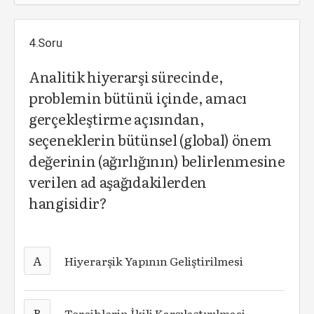
4.Soru
Analitik hiyerarşi sürecinde,
problemin bütünü içinde, amacı
gerçekleştirme açısından,
seçeneklerin bütünsel (global) önem
değerinin (ağırlığının) belirlenmesine
verilen ad aşağıdakilerden
hangisidir?
A
Hiyerarşik Yapının Geliştirilmesi
B
Tercihlerin İkili Karşılaştırılmasi