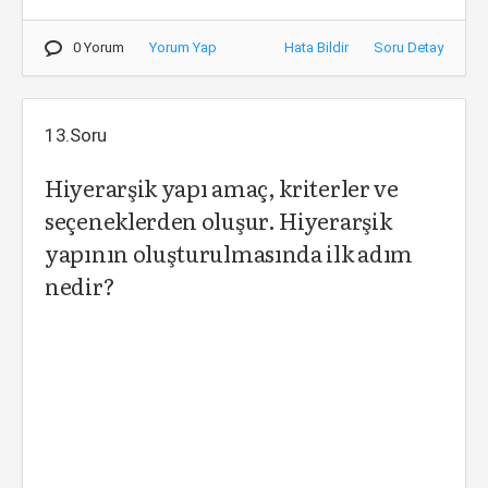
0 Yorum
Yorum Yap
Hata Bildir
Soru Detay
13.Soru
Hiyerarşik yapı amaç, kriterler ve
seçeneklerden oluşur. Hiyerarşik
yapının oluşturulmasında ilk adım
nedir?