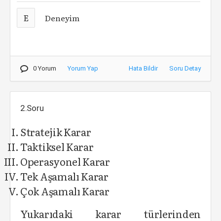
E
Deneyim
0 Yorum
Yorum Yap
Hata Bildir
Soru Detay
2.Soru
Stratejik Karar
Taktiksel Karar
Operasyonel Karar
Tek Aşamalı Karar
Çok Aşamalı Karar
Yukarıdaki karar türlerinden