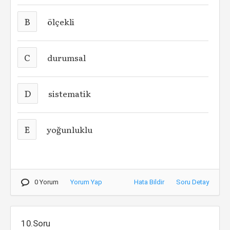
B
ölçekli
C
durumsal
D
sistematik
E
yoğunluklu
0 Yorum
Yorum Yap
Hata Bildir
Soru Detay
10.Soru