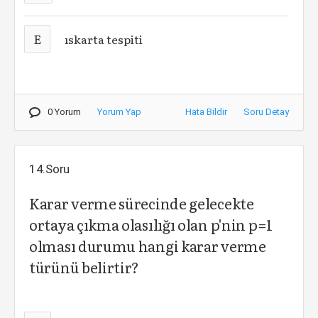
E
ıskarta tespiti
0 Yorum
Yorum Yap
Hata Bildir
Soru Detay
14.Soru
Karar verme sürecinde gelecekte
ortaya çıkma olasılığı olan p'nin p=1
olması durumu hangi karar verme
türünü belirtir?