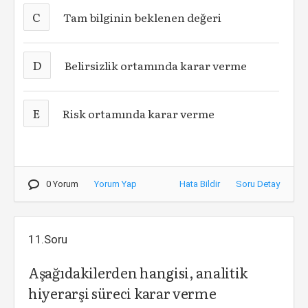
C
Tam bilginin beklenen değeri
D
Belirsizlik ortamında karar verme
E
Risk ortamında karar verme
0 Yorum
Yorum Yap
Hata Bildir
Soru Detay
11.Soru
Aşağıdakilerden hangisi, analitik
hiyerarşi süreci karar verme