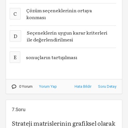
Çözüm seçeneklerinin ortaya
C
konması
Seçeneklerin uygun karar kriterleri
D
ile değerlendirilmesi
E
sonuçların tartışılması
0 Yorum
Yorum Yap
Hata Bildir
Soru Detay
7.Soru
Strateji matrislerinin grafiksel olarak