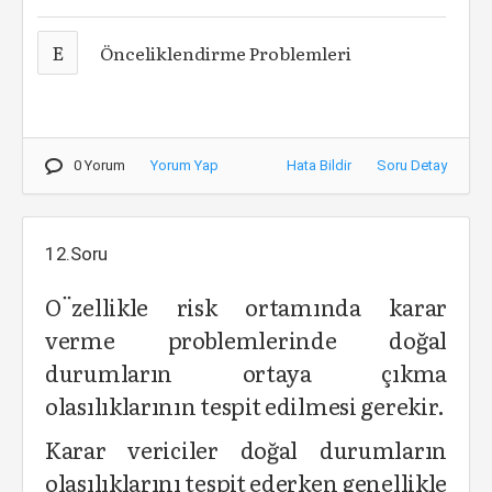
E
Önceliklendirme Problemleri
0 Yorum
Yorum Yap
Hata Bildir
Soru Detay
12.Soru
O¨zellikle risk ortamında karar
verme problemlerinde doğal
durumların ortaya çıkma
olasılıklarının tespit edilmesi gerekir.
Karar vericiler doğal durumların
olasılıklarını tespit ederken genellikle