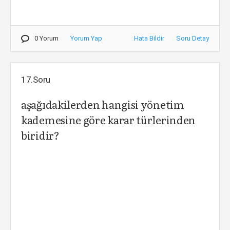
0 Yorum
Yorum Yap
Hata Bildir
Soru Detay
17.Soru
aşağıdakilerden hangisi yönetim
kademesine göre karar türlerinden
biridir?