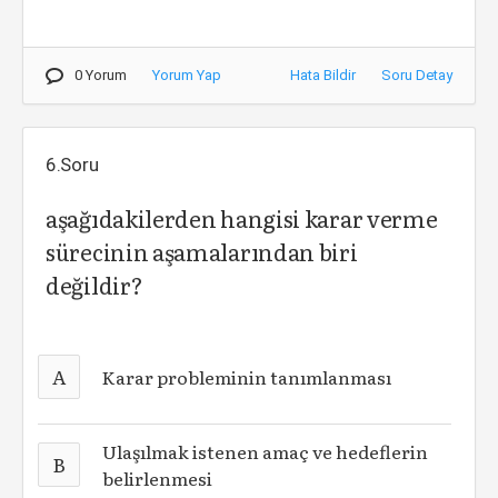
0 Yorum
Yorum Yap
Hata Bildir
Soru Detay
6.Soru
aşağıdakilerden hangisi karar verme
sürecinin aşamalarından biri
değildir?
A
Karar probleminin tanımlanması
Ulaşılmak istenen amaç ve hedeflerin
B
belirlenmesi