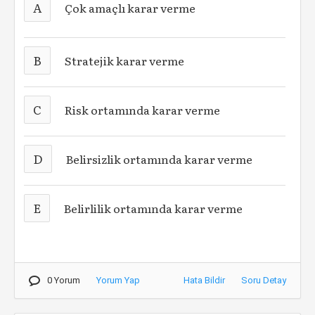
A
Çok amaçlı karar verme
B
Stratejik karar verme
C
Risk ortamında karar verme
D
Belirsizlik ortamında karar verme
E
Belirlilik ortamında karar verme
0 Yorum
Yorum Yap
Hata Bildir
Soru Detay