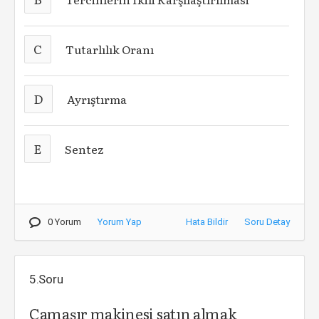
C
Tutarlılık Oranı
D
Ayrıştırma
E
Sentez
0 Yorum
Yorum Yap
Hata Bildir
Soru Detay
5.Soru
Çamaşır makinesi satın almak