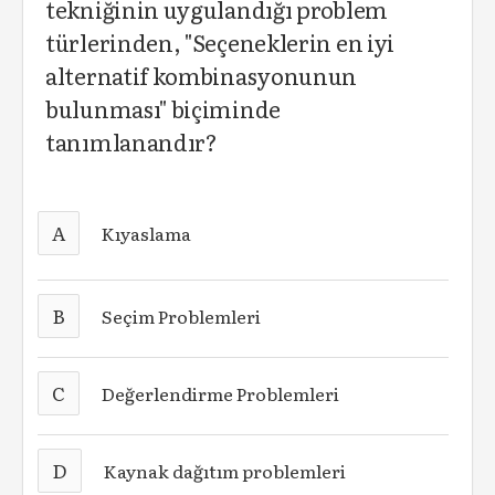
tekniğinin uygulandığı problem
türlerinden, "Seçeneklerin en iyi
alternatif kombinasyonunun
bulunması" biçiminde
tanımlanandır?
A
Kıyaslama
B
Seçim Problemleri
C
Değerlendirme Problemleri
D
Kaynak dağıtım problemleri