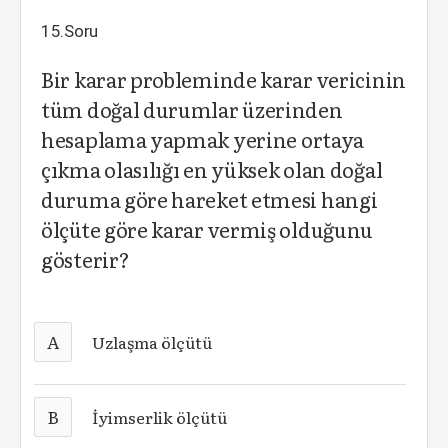
15.Soru
Bir karar probleminde karar vericinin
tüm doğal durumlar üzerinden
hesaplama yapmak yerine ortaya
çıkma olasılığı en yüksek olan doğal
duruma göre hareket etmesi hangi
ölçüte göre karar vermiş olduğunu
gösterir?
A
Uzlaşma ölçütü
B
İyimserlik ölçütü