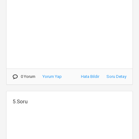
0 Yorum
Yorum Yap
Hata Bildir
Soru Detay
5.Soru