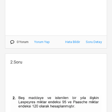
0 Yorum
Yorum Yap
Hata Bildir
Soru Detay
2.Soru