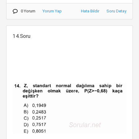
0 Yorum
Yorum Yap
Hata Bildir
Soru Detay
14.Soru