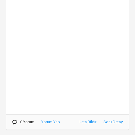
0 Yorum
Yorum Yap
Hata Bildir
Soru Detay