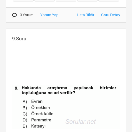
0 Yorum
Yorum Yap
Hata Bildir
Soru Detay
9.Soru