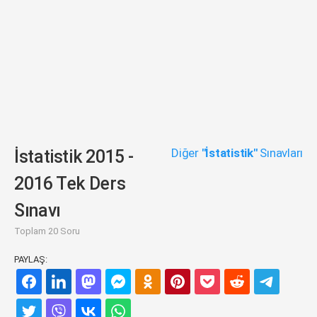
Diğer
"İstatistik"
Sınavları
İstatistik 2015 -
2016 Tek Ders
Sınavı
Toplam 20 Soru
PAYLAŞ: