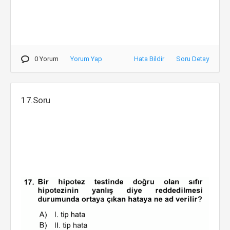
0 Yorum
Yorum Yap
Hata Bildir
Soru Detay
17.Soru