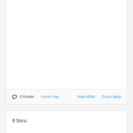
0 Yorum
Yorum Yap
Hata Bildir
Soru Detay
8.Soru