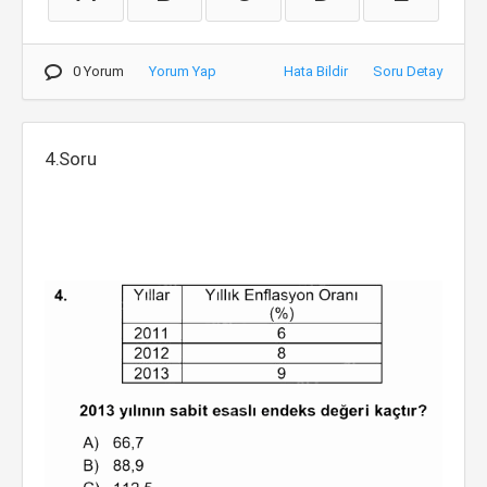
0 Yorum
Yorum Yap
Hata Bildir
Soru Detay
4.Soru