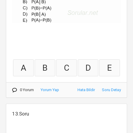
A
B
C
D
E
0 Yorum
Yorum Yap
Hata Bildir
Soru Detay
13.Soru