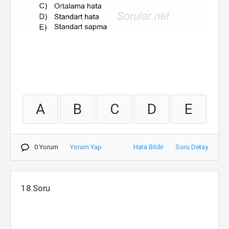
A
B
C
D
E
0 Yorum
Yorum Yap
Hata Bildir
Soru Detay
18.Soru