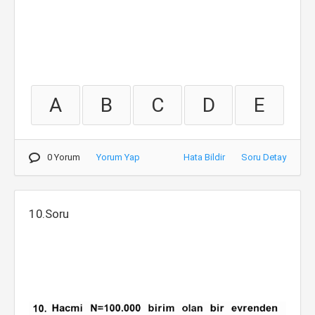
A
B
C
D
E
0 Yorum
Yorum Yap
Hata Bildir
Soru Detay
10.Soru