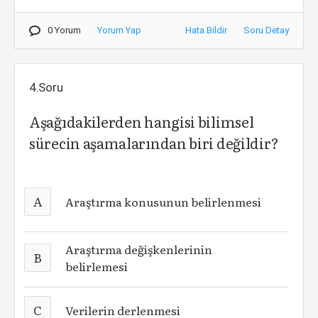
0 Yorum
Yorum Yap
Hata Bildir
Soru Detay
4.Soru
Aşağıdakilerden hangisi bilimsel
sürecin aşamalarından biri değildir?
A
Araştırma konusunun belirlenmesi
Araştırma değişkenlerinin
B
belirlemesi
C
Verilerin derlenmesi