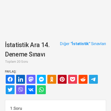
Diğer
"İstatistik"
Sınavları
İstatistik Ara 14.
Deneme Sınavı
Toplam 20 Soru
PAYLAŞ:
1.Soru