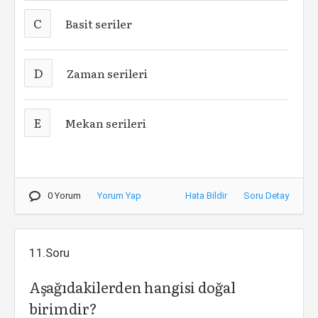
C
Basit seriler
D
Zaman serileri
E
Mekan serileri
0 Yorum
Yorum Yap
Hata Bildir
Soru Detay
11.Soru
Aşağıdakilerden hangisi doğal
birimdir?