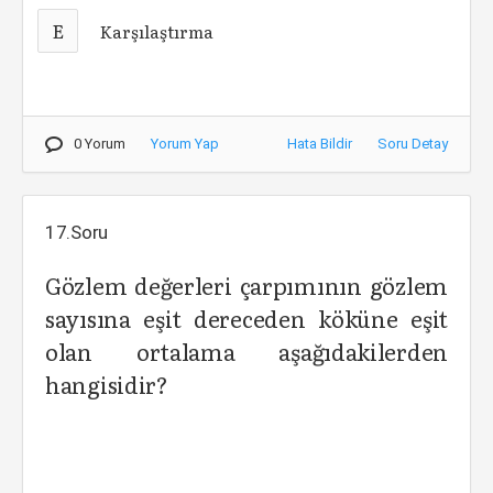
E
Karşılaştırma
0 Yorum
Yorum Yap
Hata Bildir
Soru Detay
17.Soru
Gözlem değerleri çarpımının gözlem
sayısına eşit dereceden köküne eşit
olan ortalama aşağıdakilerden
hangisidir?