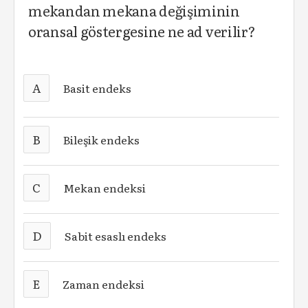
mekandan mekana değişiminin
oransal göstergesine ne ad verilir?
A
Basit endeks
B
Bileşik endeks
C
Mekan endeksi
D
Sabit esaslı endeks
E
Zaman endeksi