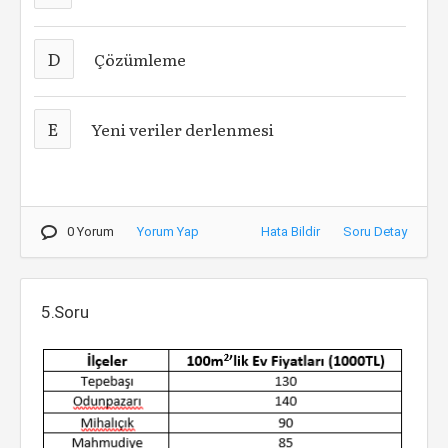
D
Çözümleme
E
Yeni veriler derlenmesi
0 Yorum
Yorum Yap
Hata Bildir
Soru Detay
5.Soru