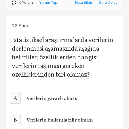
0 Yorum
Yorum Yap
Hata Bildir
Soru Detay
12.Soru
İstatistiksel araştırmalarda verilerin
derlenmesi aşamasında aşağıda
belirtilen özelliklerden hangisi
verilerin taşıması gereken
özelliklerinden biri olamaz?
A
Verilerin yararlı olması
B
Verilerin kullanılabilir olması