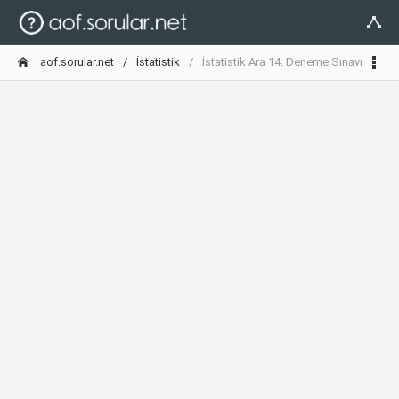
aof.sorular.net
İstatistik
İstatistik Ara 14. Deneme Sınavı