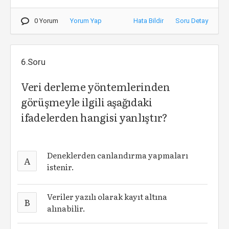
0 Yorum
Yorum Yap
Hata Bildir
Soru Detay
6.Soru
Veri derleme yöntemlerinden
görüşmeyle ilgili aşağıdaki
ifadelerden hangisi yanlıştır?
Deneklerden canlandırma yapmaları
A
istenir.
Veriler yazılı olarak kayıt altına
B
alınabilir.