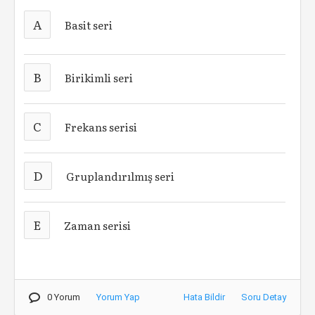
A
Basit seri
B
Birikimli seri
C
Frekans serisi
D
Gruplandırılmış seri
E
Zaman serisi
0 Yorum
Yorum Yap
Hata Bildir
Soru Detay