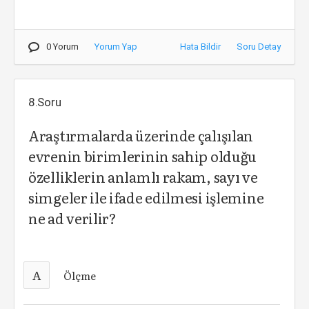
0 Yorum
Yorum Yap
Hata Bildir
Soru Detay
8.Soru
Araştırmalarda üzerinde çalışılan
evrenin birimlerinin sahip olduğu
özelliklerin anlamlı rakam, sayı ve
simgeler ile ifade edilmesi işlemine
ne ad verilir?
A
Ölçme