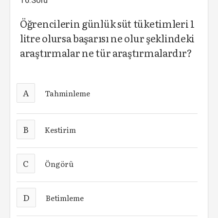
16.Soru
Öğrencilerin günlük süt tüketimleri 1
litre olursa başarısı ne olur şeklindeki
araştırmalar ne tür araştırmalardır?
A
Tahminleme
B
Kestirim
C
Öngörü
D
Betimleme