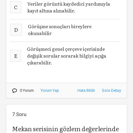
Veriler görüntü kaydedici yardımıyla
C
kayıt altına alınabilir.
Görüşme sonuçları bireylere
D
okunabilir
Görüşmeci genel çerçeve içerisinde
E
değişik sorular sorarak bilgiyi açığa
çıkarabilir.
0 Yorum
Yorum Yap
Hata Bildir
Soru Detay
7.Soru
Mekan serisinin gözlem değerlerinde