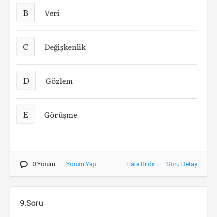
B
Veri
C
Değişkenlik
D
Gözlem
E
Görüşme
0 Yorum
Yorum Yap
Hata Bildir
Soru Detay
9.Soru