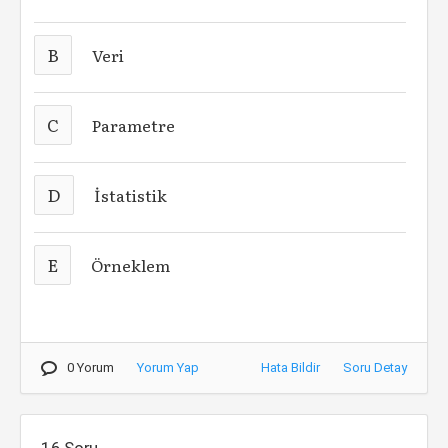
B
Veri
C
Parametre
D
İstatistik
E
Örneklem
0 Yorum
Yorum Yap
Hata Bildir
Soru Detay