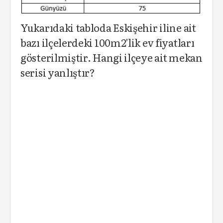
Yukarıdaki tabloda Eskişehir iline ait
bazı ilçelerdeki 100m2'lik ev fiyatları
gösterilmiştir. Hangi ilçeye ait mekan
serisi yanlıştır?