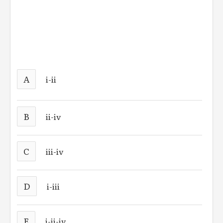
A
i-ii
B
ii-iv
C
iii-iv
D
i-iii
E
i-ii-iv