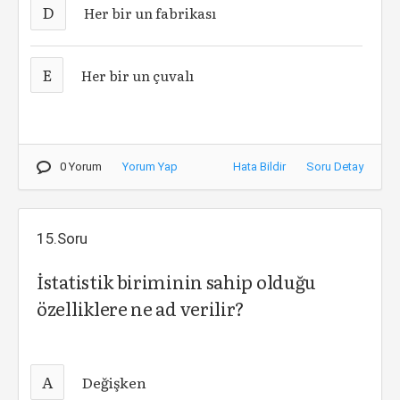
D
Her bir un fabrikası
E
Her bir un çuvalı
0 Yorum
Yorum Yap
Hata Bildir
Soru Detay
15.Soru
İstatistik biriminin sahip olduğu
özelliklere ne ad verilir?
A
Değişken