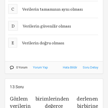
C
Verilerin tamamının aynı olması
D
Verilerin güvenilir olması
E
Verilerin doğru olması
0 Yorum
Yorum Yap
Hata Bildir
Soru Detay
13.Soru
Gözlem birimlerinden derlenen
verilerin değerce birbirine