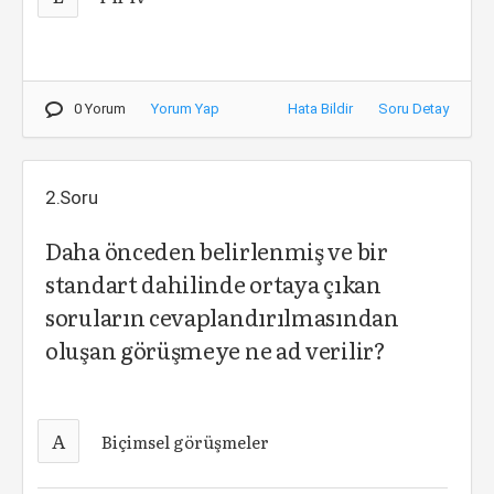
0 Yorum
Yorum Yap
Hata Bildir
Soru Detay
2.Soru
Daha önceden belirlenmiş ve bir
standart dahilinde ortaya çıkan
soruların cevaplandırılmasından
oluşan görüşmeye ne ad verilir?
A
Biçimsel görüşmeler