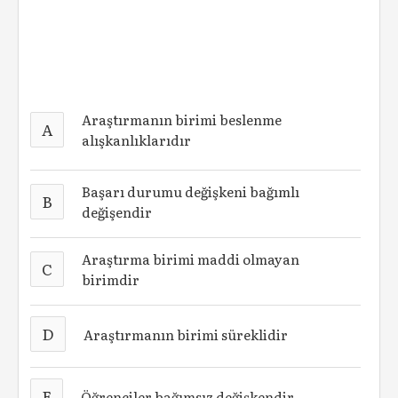
Araştırmanın birimi beslenme
A
alışkanlıklarıdır
Başarı durumu değişkeni bağımlı
B
değişendir
Araştırma birimi maddi olmayan
C
birimdir
D
Araştırmanın birimi süreklidir
E
Öğrenciler bağımsız değişkendir