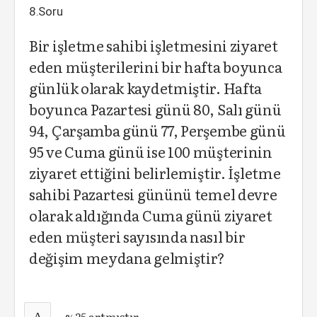
8.Soru
Bir işletme sahibi işletmesini ziyaret
eden müşterilerini bir hafta boyunca
günlük olarak kaydetmiştir. Hafta
boyunca Pazartesi günü 80, Salı günü
94, Çarşamba günü 77, Perşembe günü
95 ve Cuma günü ise 100 müşterinin
ziyaret ettiğini belirlemiştir. İşletme
sahibi Pazartesi gününü temel devre
olarak aldığında Cuma günü ziyaret
eden müşteri sayısında nasıl bir
değişim meydana gelmiştir?
A
%25 artmıştır.