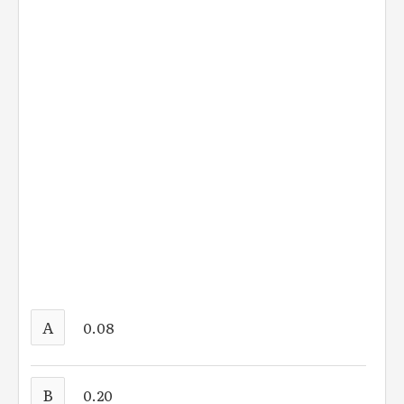
A
0.08
B
0.20