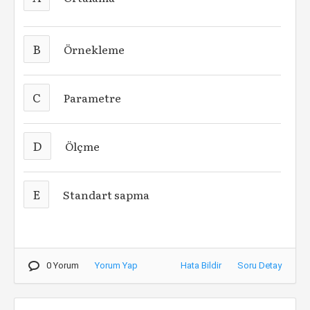
B
Örnekleme
C
Parametre
D
Ölçme
E
Standart sapma
0 Yorum
Yorum Yap
Hata Bildir
Soru Detay