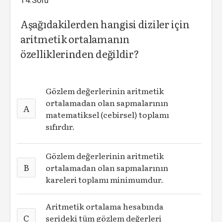
14.Soru
Aşağıdakilerden hangisi diziler için
aritmetik ortalamanın
özelliklerinden değildir?
Gözlem değerlerinin aritmetik
ortalamadan olan sapmalarının
A
matematiksel (cebirsel) toplamı
sıfırdır.
Gözlem değerlerinin aritmetik
B
ortalamadan olan sapmalarının
kareleri toplamı minimumdur.
Aritmetik ortalama hesabında
C
serideki tüm gözlem değerleri