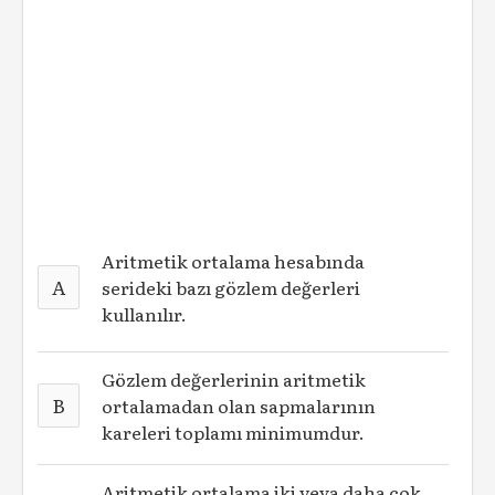
Aritmetik ortalama hesabında
A
serideki bazı gözlem değerleri
kullanılır.
Gözlem değerlerinin aritmetik
B
ortalamadan olan sapmalarının
kareleri toplamı minimumdur.
Aritmetik ortalama iki veya daha çok