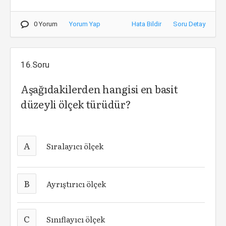
0 Yorum
Yorum Yap
Hata Bildir
Soru Detay
16.Soru
Aşağıdakilerden hangisi en basit
düzeyli ölçek türüdür?
A
Sıralayıcı ölçek
B
Ayrıştırıcı ölçek
C
Sınıflayıcı ölçek