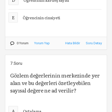
Öğrencinin kardeş sayısı
E
Öğrencinin cinsiyeti
0 Yorum
Yorum Yap
Hata Bildir
Soru Detay
7.Soru
Gözlem değerlerinin merkezinde yer
alan ve bu değerleri özetleyebilen
sayısal değere ne ad verilir?
A
Ortalama