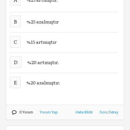
B
%25 azalmıştır
C
%15 artmıştır
D
%20 artmıştır.
E
%20 azalmıştır.
0 Yorum
Yorum Yap
Hata Bildir
Soru Detay