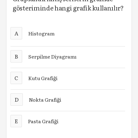
gösteriminde hangi grafik kullanılır?
A
Histogram
B
Serpilme Diyagramı
C
Kutu Grafiği
D
Nokta Grafiği
E
Pasta Grafiği