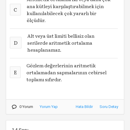
ana kütleyi karşılaştırabilmek için
C
kullanılabilecek çok yararlı bir
ölçüdür.
Alt veya üst limiti bellisiz olan
D
serilerde aritmetik ortalama
hesaplanamaz.
Gözlem değerlerinin aritmetik
E
ortalamadan sapmalarının cebirsel
toplamı sıfırdır.
0 Yorum
Yorum Yap
Hata Bildir
Soru Detay