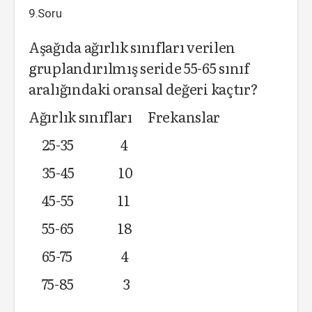
9.Soru
Aşağıda ağırlık sınıfları verilen
gruplandırılmış seride 55-65 sınıf
aralığındaki oransal değeri kaçtır?
Ağırlık sınıfları Frekanslar
25-35 4
35-45 10
45-55 11
55-65 18
65-75 4
75-85 3