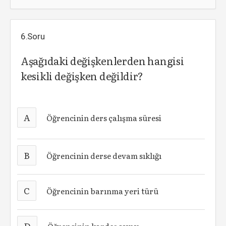
6.Soru
Aşağıdaki değişkenlerden hangisi
kesikli değişken değildir?
A
Öğrencinin ders çalışma süresi
B
Öğrencinin derse devam sıklığı
C
Öğrencinin barınma yeri türü
D