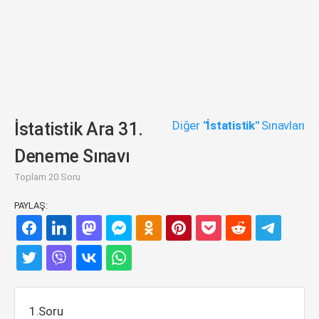
Diğer
"İstatistik"
Sınavları
İstatistik Ara 31.
Deneme Sınavı
Toplam 20 Soru
PAYLAŞ:
1.Soru