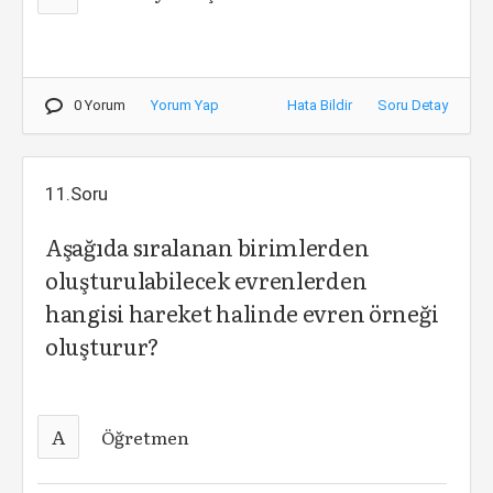
0 Yorum
Yorum Yap
Hata Bildir
Soru Detay
11.Soru
Aşağıda sıralanan birimlerden
oluşturulabilecek evrenlerden
hangisi hareket halinde evren örneği
oluşturur?
A
Öğretmen