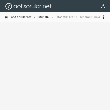
aof.sorular.net
İstatistik
İstatistik Ara 31. Deneme Sınavı