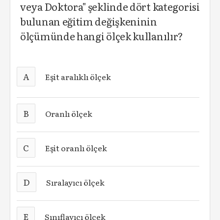
veya Doktora" şeklinde dört kategorisi
bulunan eğitim değişkeninin
ölçümünde hangi ölçek kullanılır?
A
Eşit aralıklı ölçek
B
Oranlı ölçek
C
Eşit oranlı ölçek
D
Sıralayıcı ölçek
E
Sınıflayıcı ölçek