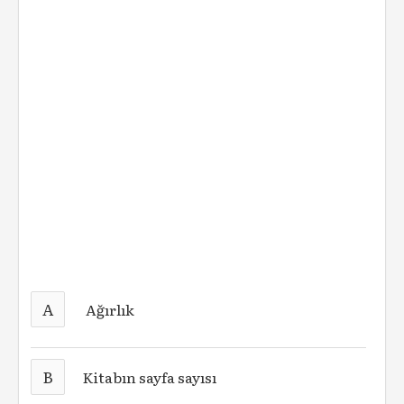
A
Ağırlık
B
Kitabın sayfa sayısı