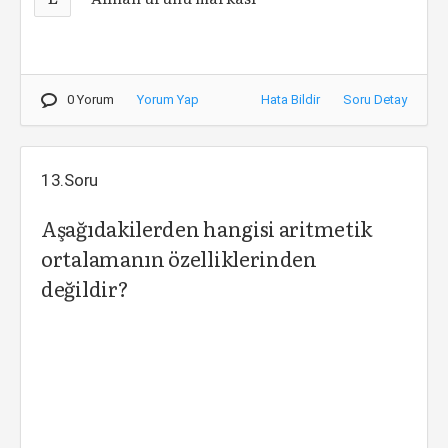
0 Yorum
Yorum Yap
Hata Bildir
Soru Detay
13.Soru
Aşağıdakilerden hangisi aritmetik
ortalamanın özelliklerinden
değildir?