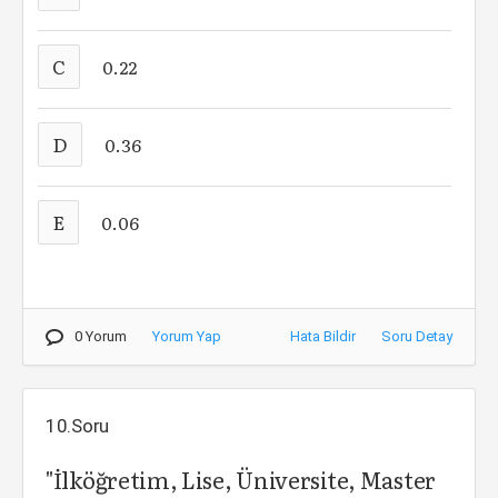
C
0.22
D
0.36
E
0.06
0 Yorum
Yorum Yap
Hata Bildir
Soru Detay
10.Soru
"İlköğretim, Lise, Üniversite, Master