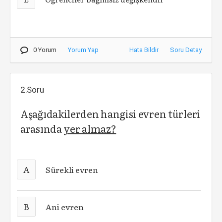
0 Yorum
Yorum Yap
Hata Bildir
Soru Detay
2.Soru
Aşağıdakilerden hangisi evren türleri
arasında
yer almaz?
A
Sürekli evren
B
Ani evren