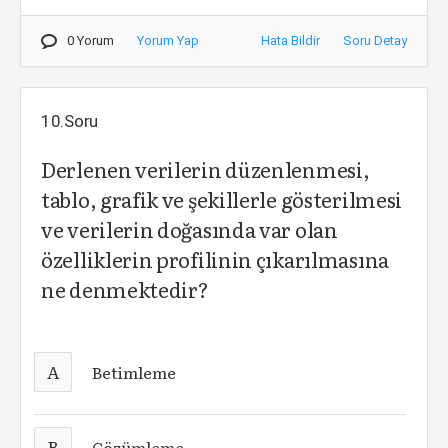
0 Yorum
Yorum Yap
Hata Bildir
Soru Detay
10.Soru
Derlenen verilerin düzenlenmesi,
tablo, grafik ve şekillerle gösterilmesi
ve verilerin doğasında var olan
özelliklerin profilinin çıkarılmasına
ne denmektedir?
A
Betimleme
B
Çözümleme