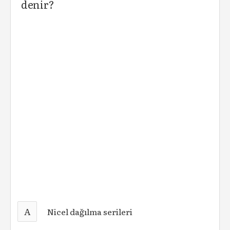
denir?
A
Nicel dağılma serileri