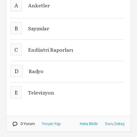
A
Anketler
B
Sayımlar
C
Endüstri Raporları
D
Radyo
E
Televizyon
0 Yorum
Yorum Yap
Hata Bildir
Soru Detay