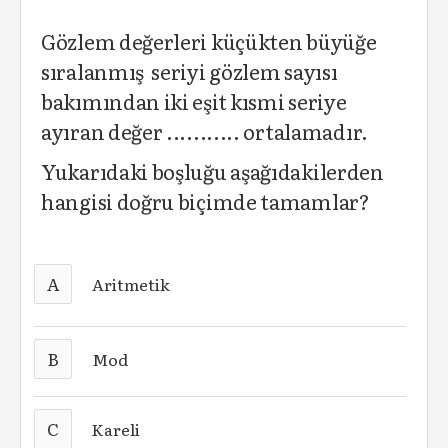
Gözlem değerleri küçükten büyüğe
sıralanmış seriyi gözlem sayısı
bakımından iki eşit kısmi seriye
ayıran değer ........... ortalamadır.
Yukarıdaki boşluğu aşağıdakilerden
hangisi doğru biçimde tamamlar?
A
Aritmetik
B
Mod
C
Kareli