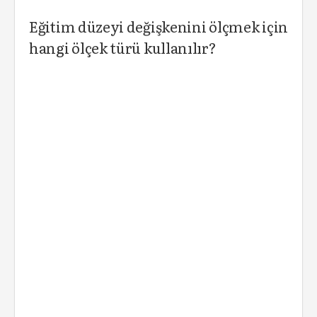
Eğitim düzeyi değişkenini ölçmek için
hangi ölçek türü kullanılır?