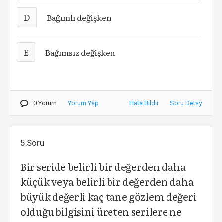
D
Bağımlı değişken
E
Bağımsız değişken
0 Yorum
Yorum Yap
Hata Bildir
Soru Detay
5.Soru
Bir seride belirli bir değerden daha
küçük veya belirli bir değerden daha
büyük değerli kaç tane gözlem değeri
olduğu bilgisini üreten serilere ne