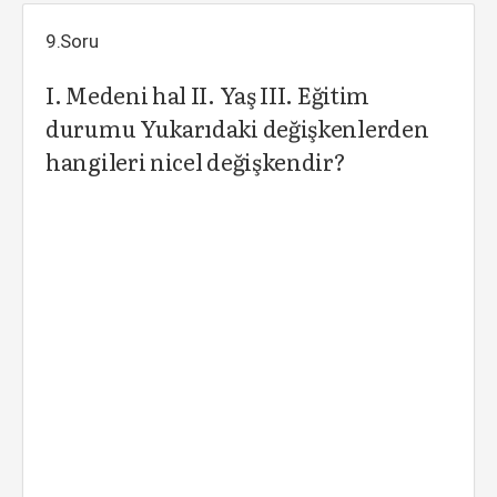
9.Soru
I. Medeni hal II. Yaş III. Eğitim
durumu Yukarıdaki değişkenlerden
hangileri nicel değişkendir?