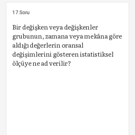
17.Soru
Bir değişken veya değişkenler
grubunun, zamana veya mekâna göre
aldığı değerlerin oransal
değişimlerini gösteren istatistiksel
ölçüye ne ad verilir?