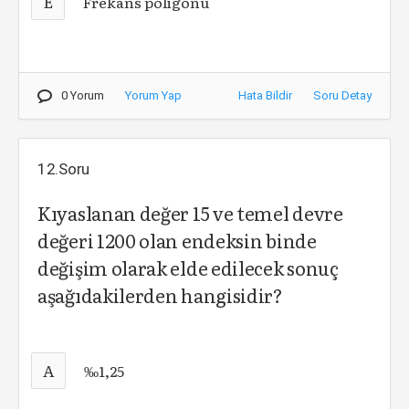
E
Frekans poligonu
0 Yorum
Yorum Yap
Hata Bildir
Soru Detay
12.Soru
Kıyaslanan değer 15 ve temel devre
değeri 1200 olan endeksin binde
değişim olarak elde edilecek sonuç
aşağıdakilerden hangisidir?
A
‰1,25