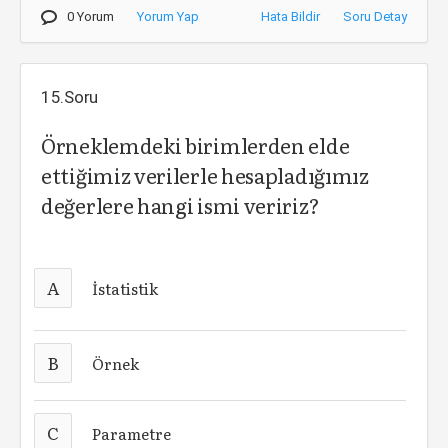
0 Yorum
Yorum Yap
Hata Bildir
Soru Detay
15.Soru
Örneklemdeki birimlerden elde
ettiğimiz verilerle hesapladığımız
değerlere hangi ismi veririz?
A
İstatistik
B
Örnek
C
Parametre