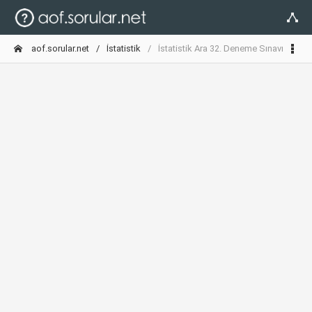
aof.sorular.net
İstatistik
İstatistik Ara 32. Deneme Sınavı