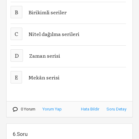
B
Birikimli seriler
C
Nitel dağılma serileri
D
Zaman serisi
E
Mekân serisi
0 Yorum
Yorum Yap
Hata Bildir
Soru Detay
6.Soru