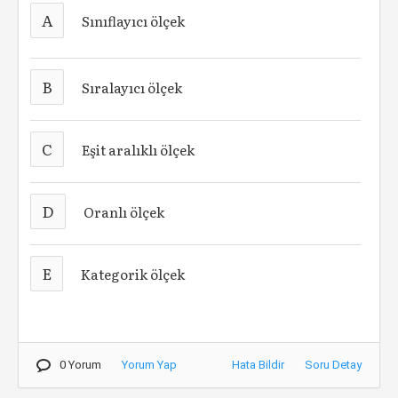
A
Sınıflayıcı ölçek
B
Sıralayıcı ölçek
C
Eşit aralıklı ölçek
D
Oranlı ölçek
E
Kategorik ölçek
0 Yorum
Yorum Yap
Hata Bildir
Soru Detay