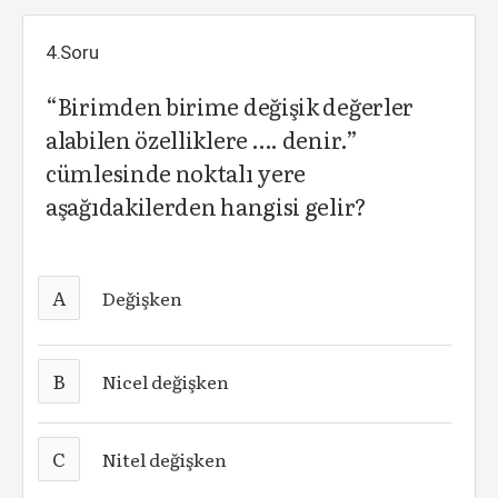
4.Soru
“Birimden birime değişik değerler
alabilen özelliklere …. denir.”
cümlesinde noktalı yere
aşağıdakilerden hangisi gelir?
A
Değişken
B
Nicel değişken
C
Nitel değişken