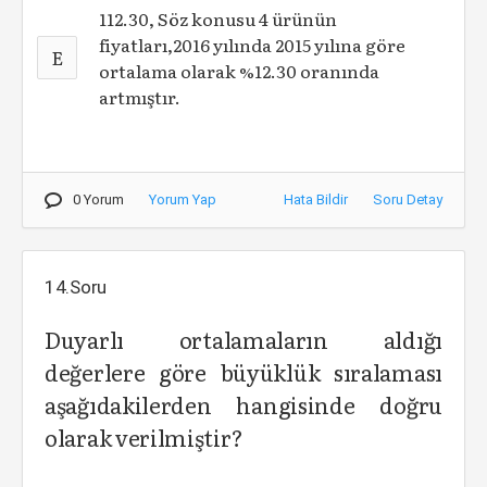
112.30, Söz konusu 4 ürünün
fiyatları,2016 yılında 2015 yılına göre
E
ortalama olarak %12.30 oranında
artmıştır.
0 Yorum
Yorum Yap
Hata Bildir
Soru Detay
14.Soru
Duyarlı ortalamaların aldığı
değerlere göre büyüklük sıralaması
aşağıdakilerden hangisinde doğru
olarak verilmiştir?