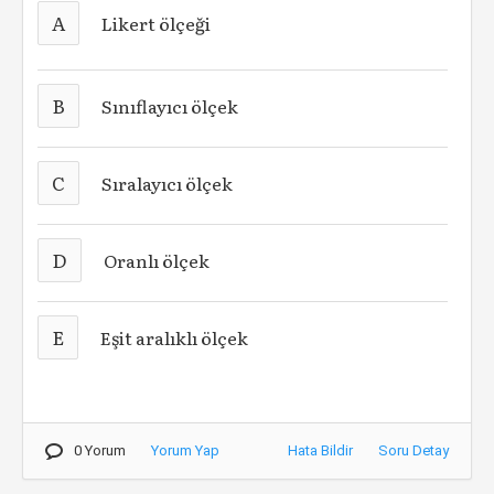
A
Likert ölçeği
B
Sınıflayıcı ölçek
C
Sıralayıcı ölçek
D
Oranlı ölçek
E
Eşit aralıklı ölçek
0 Yorum
Yorum Yap
Hata Bildir
Soru Detay