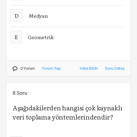
D
Medyan
E
Geometrik
0 Yorum
Yorum Yap
Hata Bildir
Soru Detay
8.Soru
Aşağıdakilerden hangisi çok kaynaklı
veri toplama yöntemlerindendir?