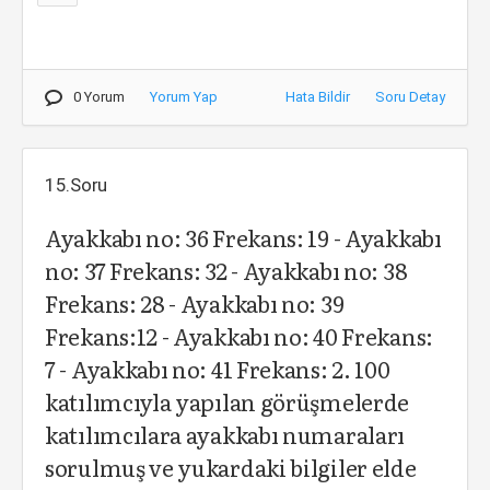
0 Yorum
Yorum Yap
Hata Bildir
Soru Detay
15.Soru
Ayakkabı no: 36 Frekans: 19 - Ayakkabı
no: 37 Frekans: 32 - Ayakkabı no: 38
Frekans: 28 - Ayakkabı no: 39
Frekans:12 - Ayakkabı no: 40 Frekans:
7 - Ayakkabı no: 41 Frekans: 2. 100
katılımcıyla yapılan görüşmelerde
katılımcılara ayakkabı numaraları
sorulmuş ve yukardaki bilgiler elde