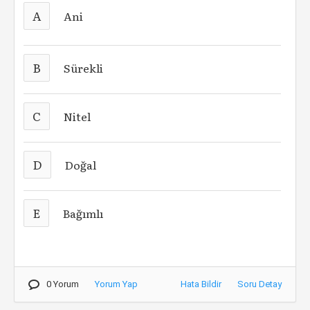
A
Ani
B
Sürekli
C
Nitel
D
Doğal
E
Bağımlı
0 Yorum
Yorum Yap
Hata Bildir
Soru Detay