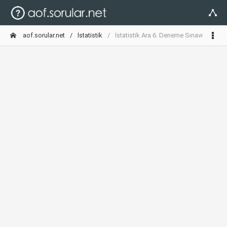
aof.sorular.net
İstatistik
İstatistik Ara 6. Deneme Sınavı