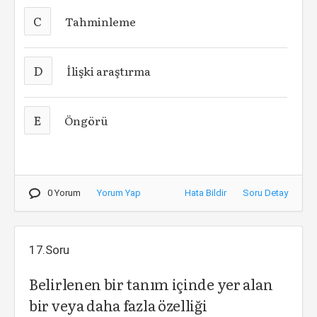
C
Tahminleme
D
İlişki araştırma
E
Öngörü
0 Yorum
Yorum Yap
Hata Bildir
Soru Detay
17.Soru
Belirlenen bir tanım içinde yer alan
bir veya daha fazla özelliği