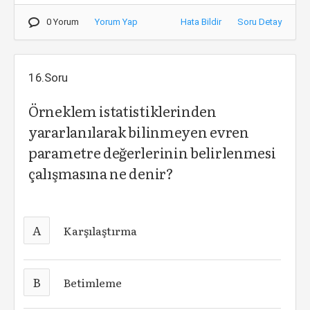
0 Yorum
Yorum Yap
Hata Bildir
Soru Detay
16.Soru
Örneklem istatistiklerinden
yararlanılarak bilinmeyen evren
parametre değerlerinin belirlenmesi
çalışmasına ne denir?
A
Karşılaştırma
B
Betimleme