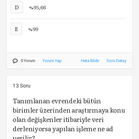
D
%95,66
E
%99
0 Yorum
Yorum Yap
Hata Bildir
Soru Detay
13.Soru
Tanımlanan evrendeki bütün
birimler üzerinden araştırmaya konu
olan değişkenler itibariyle veri
derleniyorsa yapılan işleme ne ad
verilir?