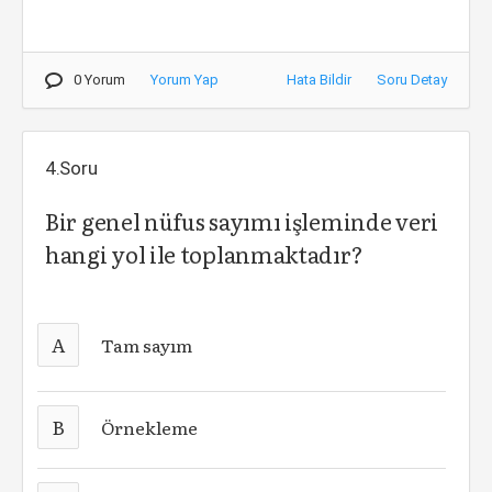
0 Yorum
Yorum Yap
Hata Bildir
Soru Detay
4.Soru
Bir genel nüfus sayımı işleminde veri
hangi yol ile toplanmaktadır?
A
Tam sayım
B
Örnekleme