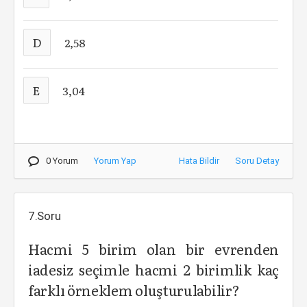
D
2,58
E
3,04
0 Yorum
Yorum Yap
Hata Bildir
Soru Detay
7.Soru
Hacmi 5 birim olan bir evrenden
iadesiz seçimle hacmi 2 birimlik kaç
farklı örneklem oluşturulabilir?