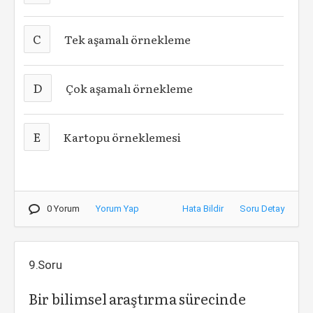
C
Tek aşamalı örnekleme
D
Çok aşamalı örnekleme
E
Kartopu örneklemesi
0 Yorum
Yorum Yap
Hata Bildir
Soru Detay
9.Soru
Bir bilimsel araştırma sürecinde