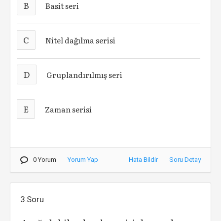
B
Basit seri
C
Nitel dağılma serisi
D
Gruplandırılmış seri
E
Zaman serisi
0 Yorum
Yorum Yap
Hata Bildir
Soru Detay
3.Soru