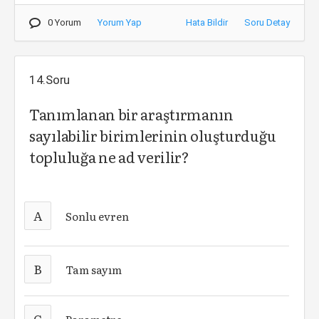
0 Yorum
Yorum Yap
Hata Bildir
Soru Detay
14.Soru
Tanımlanan bir araştırmanın
sayılabilir birimlerinin oluşturduğu
topluluğa ne ad verilir?
A
Sonlu evren
B
Tam sayım
C