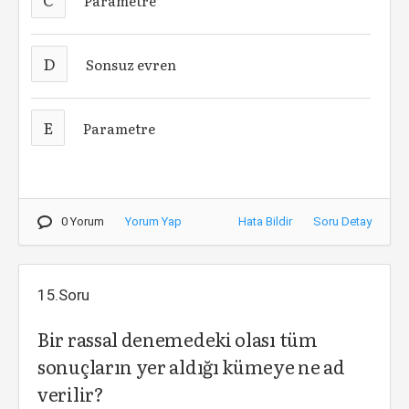
Parametre
D
Sonsuz evren
E
Parametre
0 Yorum
Yorum Yap
Hata Bildir
Soru Detay
15.Soru
Bir rassal denemedeki olası tüm
sonuçların yer aldığı kümeye ne ad
verilir?