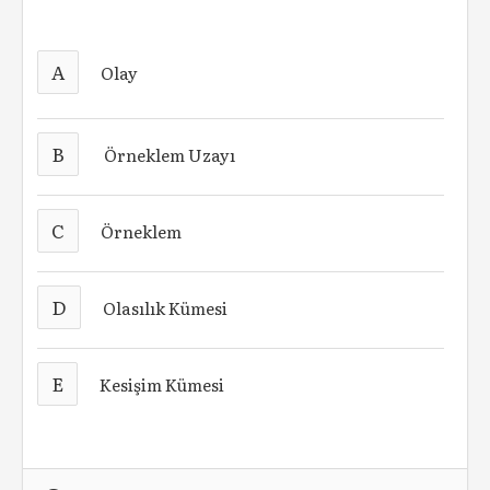
A
Olay
B
Örneklem Uzayı
C
Örneklem
D
Olasılık Kümesi
E
Kesişim Kümesi