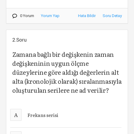
0 Yorum
Yorum Yap
Hata Bildir
Soru Detay
2.Soru
Zamana bağlı bir değişkenin zaman
değişkeninin uygun ölçme
düzeylerine göre aldığı değerlerin alt
alta (kronolojik olarak) sıralanmasıyla
oluşturulan serilere ne ad verilir?
A
Frekans serisi