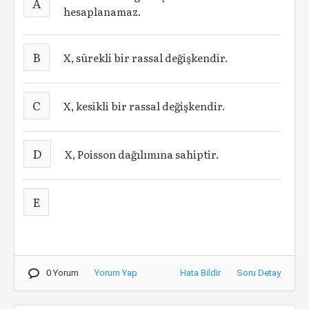
A
hesaplanamaz.
B
X, sürekli bir rassal değişkendir.
C
X, kesikli bir rassal değişkendir.
D
X, Poisson dağılımına sahiptir.
E
0 Yorum
Yorum Yap
Hata Bildir
Soru Detay