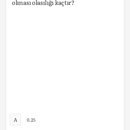
olması olasılığı kaçtır?
A
0.25