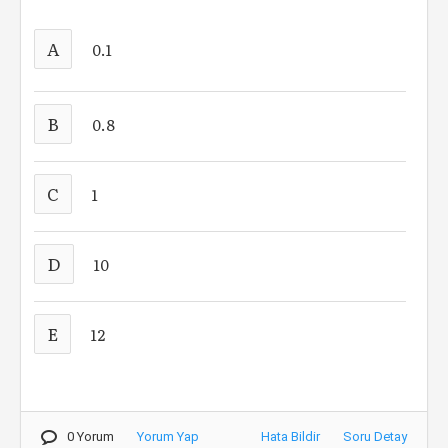
A
0.1
B
0.8
C
1
D
10
E
12
0 Yorum
Yorum Yap
Hata Bildir
Soru Detay