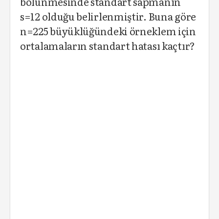
bölünmesinde standart sapmanın
s=12 olduğu belirlenmiştir. Buna göre
n=225 büyüklüğündeki örneklem için
ortalamaların standart hatası kaçtır?