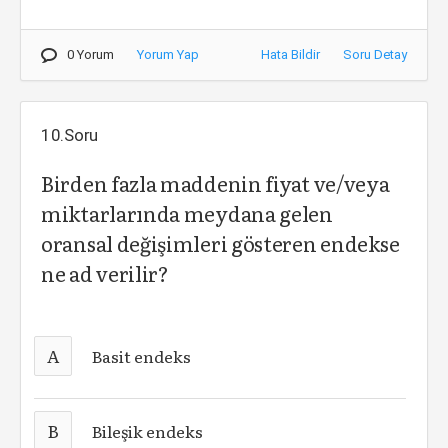
0 Yorum
Yorum Yap
Hata Bildir
Soru Detay
10.Soru
Birden fazla maddenin fiyat ve/veya
miktarlarında meydana gelen
oransal değişimleri gösteren endekse
ne ad verilir?
A
Basit endeks
B
Bileşik endeks