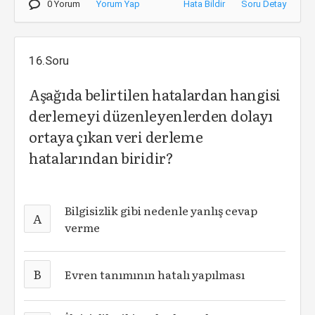
0 Yorum
Yorum Yap
Hata Bildir
Soru Detay
16.Soru
Aşağıda belirtilen hatalardan hangisi
derlemeyi düzenleyenlerden dolayı
ortaya çıkan veri derleme
hatalarından biridir?
Bilgisizlik gibi nedenle yanlış cevap
A
verme
B
Evren tanımının hatalı yapılması