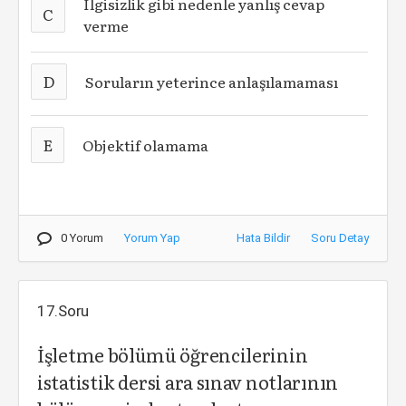
İlgisizlik gibi nedenle yanlış cevap
C
verme
D
Soruların yeterince anlaşılamaması
E
Objektif olamama
0 Yorum
Yorum Yap
Hata Bildir
Soru Detay
17.Soru
İşletme bölümü öğrencilerinin
istatistik dersi ara sınav notlarının