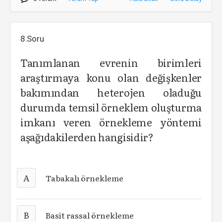
8.Soru
Tanımlanan evrenin birimleri
araştırmaya konu olan değişkenler
bakımından heterojen oladuğu
durumda temsil örneklem oluşturma
imkanı veren örnekleme yöntemi
aşağıdakilerden hangisidir?
A
Tabakalı örnekleme
B
Basit rassal örnekleme