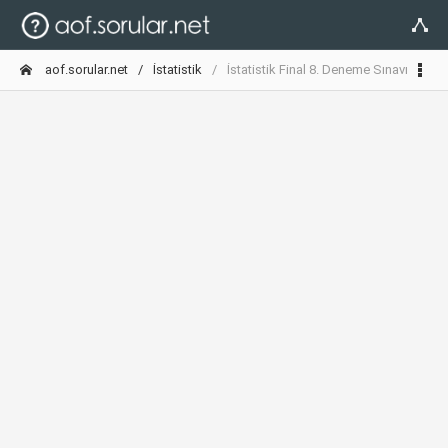
aof.sorular.net
İstatistik
İstatistik Final 8. Deneme Sınavı