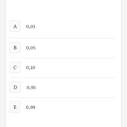
A
0,01
B
0,05
C
0,10
D
0,95
E
0,99