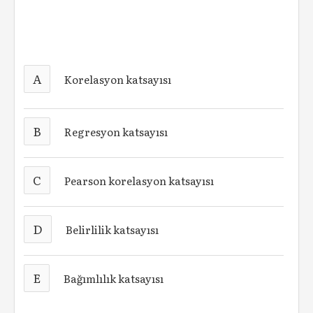
A
Korelasyon katsayısı
B
Regresyon katsayısı
C
Pearson korelasyon katsayısı
D
Belirlilik katsayısı
E
Bağımlılık katsayısı