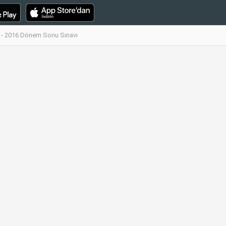
 - 2016 Dönem Sonu Sınavı