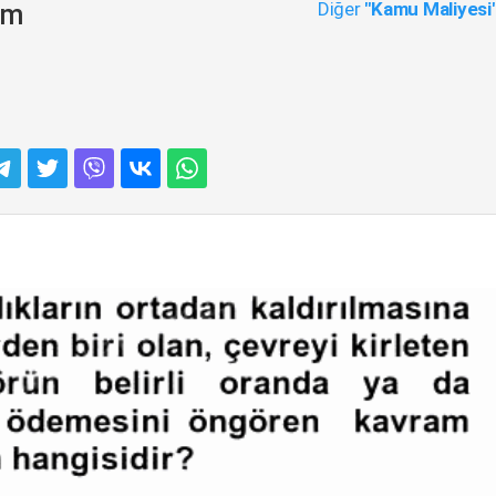
Diğer
"Kamu Maliyesi
em