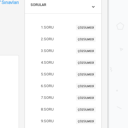
"
Sınavları
SORULAR
1.SORU
ÇÖZÜLMEDİ
2.SORU
ÇÖZÜLMEDİ
3.SORU
ÇÖZÜLMEDİ
4.SORU
ÇÖZÜLMEDİ
5.SORU
ÇÖZÜLMEDİ
6.SORU
ÇÖZÜLMEDİ
7.SORU
ÇÖZÜLMEDİ
8.SORU
ÇÖZÜLMEDİ
9.SORU
ÇÖZÜLMEDİ