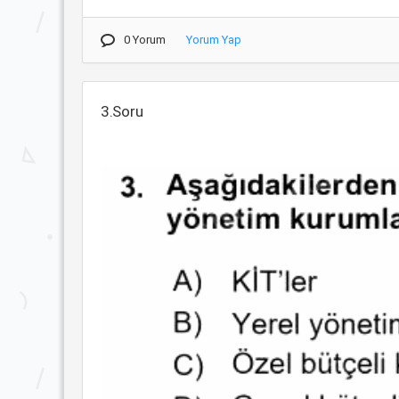
0 Yorum
Yorum Yap
3.Soru