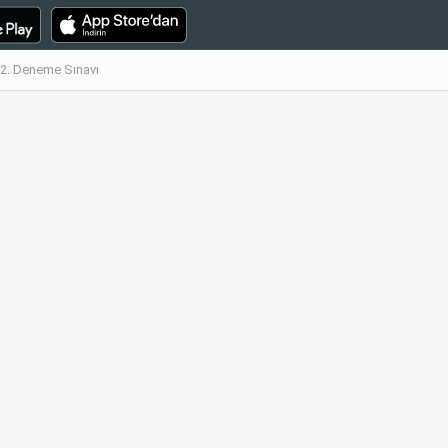
22. Deneme Sınavı