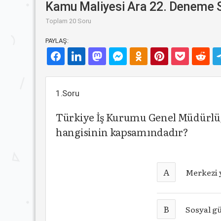
Kamu Maliyesi Ara 22. Deneme S
Toplam 20 Soru
PAYLAŞ:
1.Soru
Türkiye İş Kurumu Genel Müdürlü
hangisinin kapsamındadır?
A
Merkezi 
B
Sosyal g