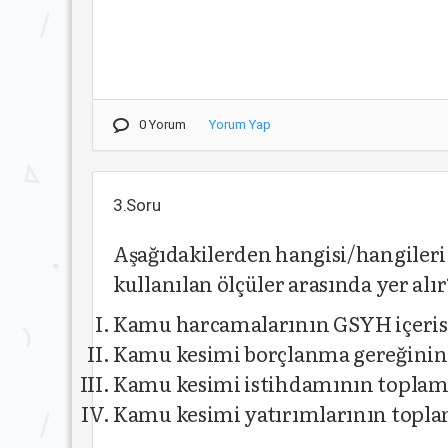
0 Yorum
Yorum Yap
3.Soru
Aşağıdakilerden hangisi/hangile
kullanılan ölçüler arasında yer alır
Kamu harcamalarının GSYH içerisi
Kamu kesimi borçlanma gereğinin
Kamu kesimi istihdamının toplam 
Kamu kesimi yatırımlarının topla