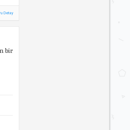
ru Detay
n bir