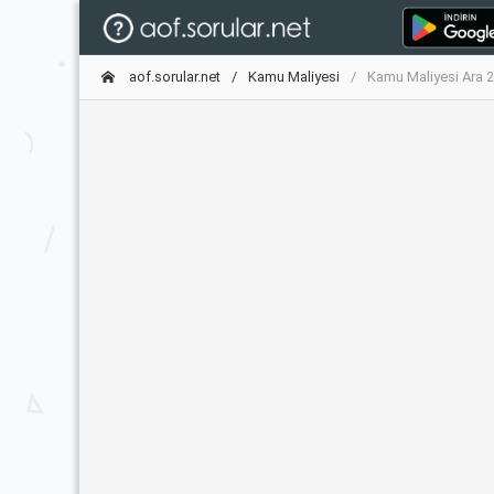
aof.sorular.net
Kamu Maliyesi
Kamu Maliyesi Ara 