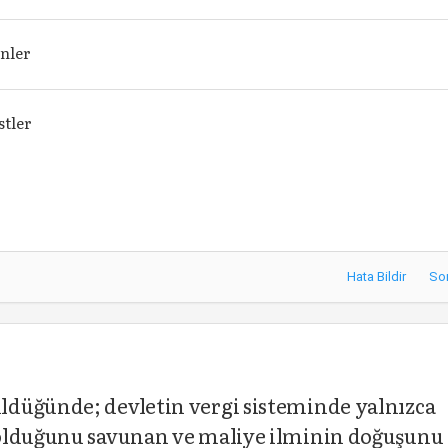
nler
tler
Hata Bildir
So
düğünde; devletin vergi sisteminde yalnızca
 olduğunu savunan ve maliye ilminin doğuşunu