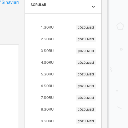
"
Sınavları
SORULAR
1.SORU
ÇÖZÜLMEDİ
2.SORU
ÇÖZÜLMEDİ
3.SORU
ÇÖZÜLMEDİ
4.SORU
ÇÖZÜLMEDİ
5.SORU
ÇÖZÜLMEDİ
6.SORU
ÇÖZÜLMEDİ
7.SORU
ÇÖZÜLMEDİ
8.SORU
ÇÖZÜLMEDİ
9.SORU
ÇÖZÜLMEDİ