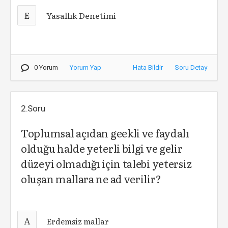
E
Yasallık Denetimi
0 Yorum
Yorum Yap
Hata Bildir
Soru Detay
2.Soru
Toplumsal açıdan geekli ve faydalı
olduğu halde yeterli bilgi ve gelir
düzeyi olmadığı için talebi yetersiz
oluşan mallara ne ad verilir?
A
Erdemsiz mallar