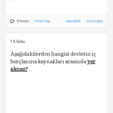
0 Yorum
Yorum Yap
Hata Bildir
Soru Detay
13.Soru
Aşağıdakilerden hangisi devletin iç
borçlanma kaynakları arasında
yer
almaz?