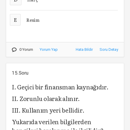
E
Resim
0 Yorum
Yorum Yap
Hata Bildir
Soru Detay
15.Soru
I. Geçici bir finansman kaynağıdır.
II. Zorunlu olarak alınır.
III. Kullanım yeri bellidir.
Yukarıda verilen bilgilerden