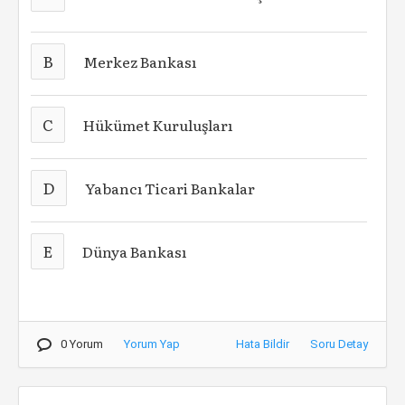
B
Merkez Bankası
C
Hükümet Kuruluşları
D
Yabancı Ticari Bankalar
E
Dünya Bankası
0 Yorum
Yorum Yap
Hata Bildir
Soru Detay