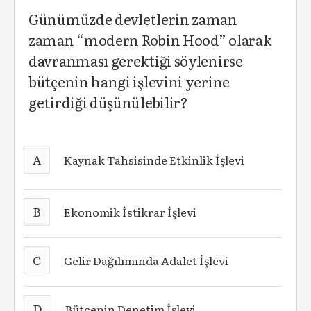
Günümüzde devletlerin zaman
zaman “modern Robin Hood” olarak
davranması gerektiği söylenirse
bütçenin hangi işlevini yerine
getirdiği düşünülebilir?
A
Kaynak Tahsisinde Etkinlik İşlevi
B
Ekonomik İstikrar İşlevi
C
Gelir Dağılımında Adalet İşlevi
D
Bütçenin Denetim İşlevi