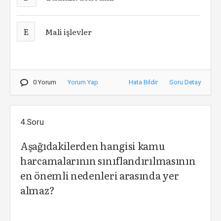
E
Mali işlevler
0 Yorum
Yorum Yap
Hata Bildir
Soru Detay
4.Soru
Aşağıdakilerden hangisi kamu
harcamalarının sınıflandırılmasının
en önemli nedenleri arasında yer
almaz?