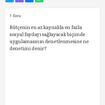
1.Soru
Bütçenin en az kaynakla en fazla
sosyal faydayı sağlayacak biçimde
uygulamasının denetlenmesine ne
denetimi denir?