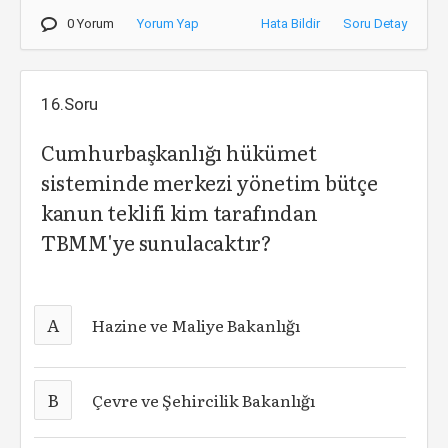
0 Yorum
Yorum Yap
Hata Bildir
Soru Detay
16.Soru
Cumhurbaşkanlığı hükümet
sisteminde merkezi yönetim bütçe
kanun teklifi kim tarafından
TBMM'ye sunulacaktır?
A
Hazine ve Maliye Bakanlığı
B
Çevre ve Şehircilik Bakanlığı