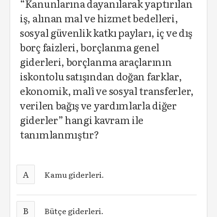
“Kanunlarına dayanılarak yaptırılan
iş, alınan mal ve hizmet bedelleri,
sosyal güvenlik katkı payları, iç ve dış
borç faizleri, borçlanma genel
giderleri, borçlanma araçlarının
iskontolu satışından doğan farklar,
ekonomik, malî ve sosyal transferler,
verilen bağış ve yardımlarla diğer
giderler” hangi kavram ile
tanımlanmıştır?
A
Kamu giderleri.
B
Bütçe giderleri.