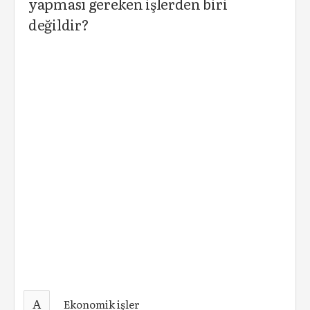
yapması gereken işlerden biri
değildir?
A
Ekonomik işler