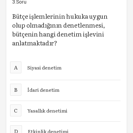
3.Soru
Bütçe işlemlerinin hukuka uygun
olup olmadığının denetlenmesi,
bütçenin hangi denetim işlevini
anlatmaktadır?
A
Siyasi denetim
B
İdari denetim
C
Yasallık denetimi
D
Etkinlik denetimi