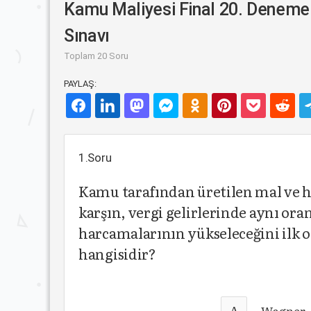
Kamu Maliyesi Final 20. Deneme
Sınavı
Toplam 20 Soru
PAYLAŞ:
1.Soru
Kamu tarafından üretilen mal ve h
karşın, vergi gelirlerinde aynı ora
harcamalarının yükseleceğini ilk o
hangisidir?
A
Wagner