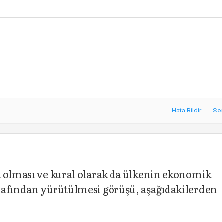
Hata Bildir
So
t olması ve kural olarak da ülkenin ekonomik
rafından yürütülmesi görüşü, aşağıdakilerden