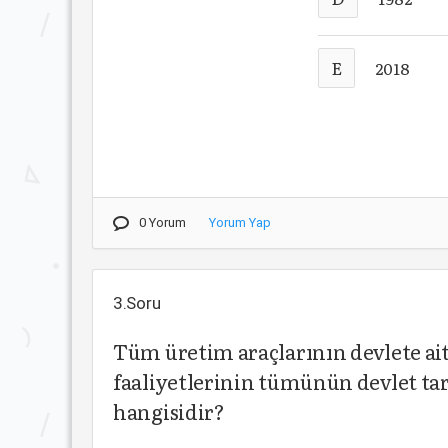
E
2018
0 Yorum
Yorum Yap
3.Soru
Tüm üretim araçlarının devlete ai
faaliyetlerinin tümünün devlet ta
hangisidir?