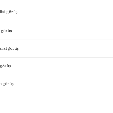
ist görüş
 görüş
beral görüş
 görüş
n görüş