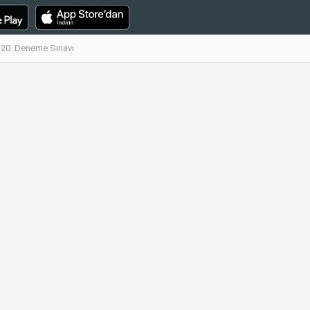
 20. Deneme Sınavı