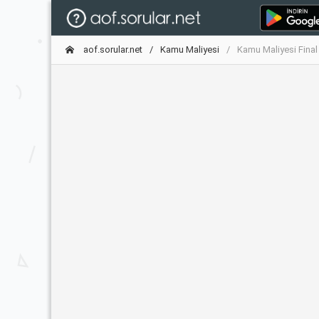
aof.sorular.net
Kamu Maliyesi
Kamu Maliyesi Final