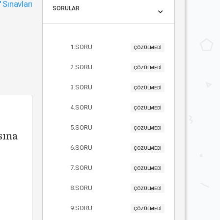
"
Sınavları
SORULAR
1.SORU
ÇÖZÜLMEDİ
2.SORU
ÇÖZÜLMEDİ
3.SORU
ÇÖZÜLMEDİ
4.SORU
ÇÖZÜLMEDİ
5.SORU
ÇÖZÜLMEDİ
sına
6.SORU
ÇÖZÜLMEDİ
7.SORU
ÇÖZÜLMEDİ
8.SORU
ÇÖZÜLMEDİ
9.SORU
ÇÖZÜLMEDİ