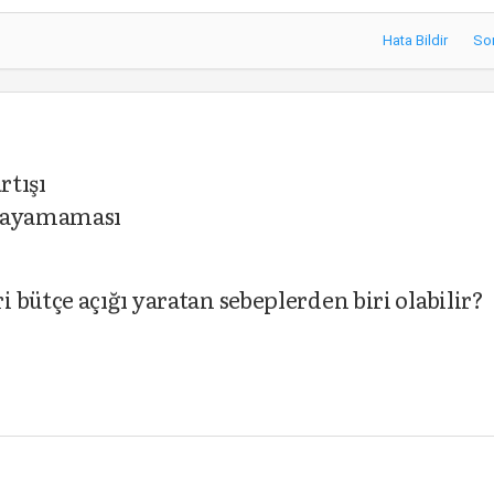
Hata Bildir
So
rtışı
ılayamaması
bütçe açığı yaratan sebeplerden biri olabilir?