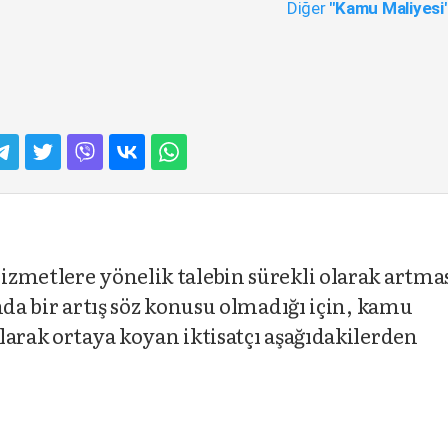
Diğer
"Kamu Maliyesi
izmetlere yönelik talebin sürekli olarak artma
nda bir artış söz konusu olmadığı için, kamu
larak ortaya koyan iktisatçı aşağıdakilerden