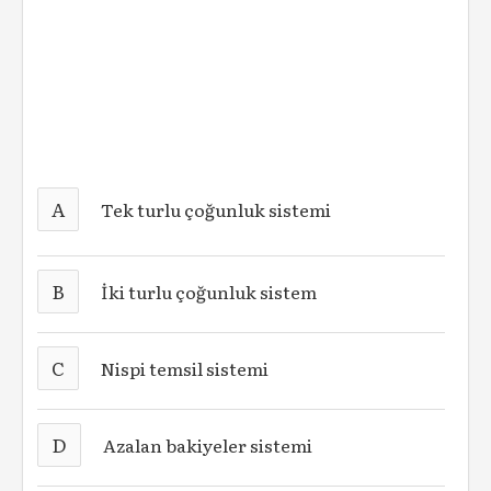
A
Tek turlu çoğunluk sistemi
B
İki turlu çoğunluk sistem
C
Nispi temsil sistemi
D
Azalan bakiyeler sistemi