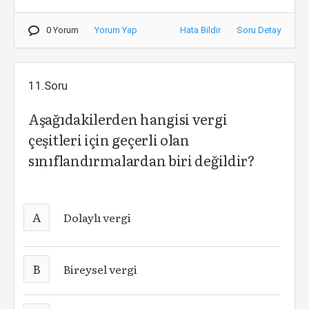
0 Yorum
Yorum Yap
Hata Bildir
Soru Detay
11.Soru
Aşağıdakilerden hangisi vergi
çeşitleri için geçerli olan
sınıflandırmalardan biri değildir?
A
Dolaylı vergi
B
Bireysel vergi