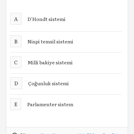
A
D'Hondt sistemi
B
Nispi temsil sistemi
C
Milli bakiye sistemi
D
Çoğunluk sistemi
E
Parlamenter sistem