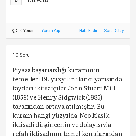
0 Yorum
Yorum Yap
Hata Bildir
Soru Detay
10.Soru
Piyasa başarısızlığı kuramının
temelleri 19. yüzyılın ikinci yarısında
faydacı iktisatçılar John Stuart Mill
(1859) ve Henry Sidgwick (1885)
tarafından ortaya atılmıştır. Bu
kuram hangi yüzyılda Neo klasik
iktisadi düşüncenin ve dolayısıyla
refah iktisadının temel konularından