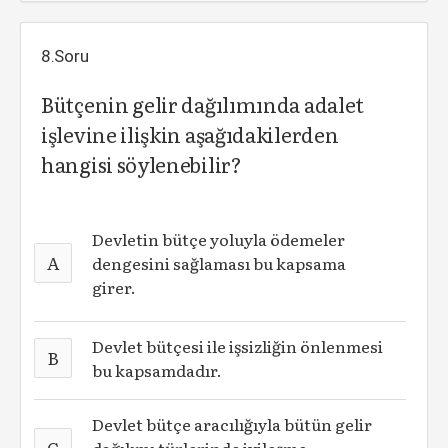
8.Soru
Bütçenin gelir dağılımında adalet
işlevine ilişkin aşağıdakilerden
hangisi söylenebilir?
Devletin bütçe yoluyla ödemeler
A
dengesini sağlaması bu kapsama
girer.
Devlet bütçesi ile işsizliğin önlenmesi
B
bu kapsamdadır.
Devlet bütçe aracılığıyla bütün gelir
C