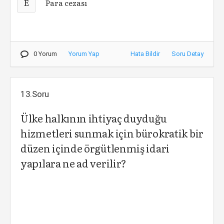
E
Para cezası
0 Yorum
Yorum Yap
Hata Bildir
Soru Detay
13.Soru
Ülke halkının ihtiyaç duyduğu
hizmetleri sunmak için bürokratik bir
düzen içinde örgütlenmiş idari
yapılara ne ad verilir?