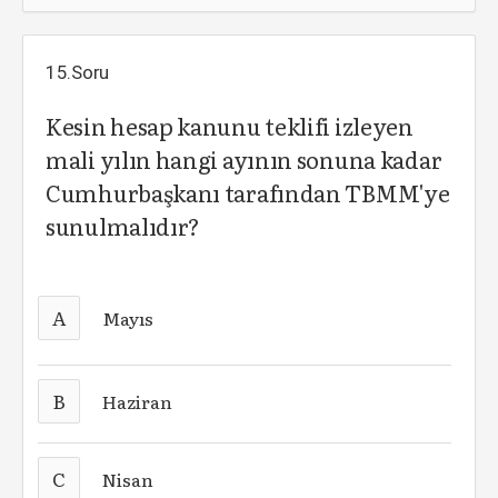
15.Soru
Kesin hesap kanunu teklifi izleyen
mali yılın hangi ayının sonuna kadar
Cumhurbaşkanı tarafından TBMM'ye
sunulmalıdır?
A
Mayıs
B
Haziran
C
Nisan