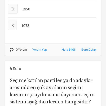
D
1950
E
1973
0 Yorum
Yorum Yap
Hata Bildir
Soru Detay
6.Soru
Seçime katılan partiler ya da adaylar
arasında en çok oy alanın seçimi
kazanmış sayılmasına dayanan seçim
sistemi aşağıdakilerden hangisidir?