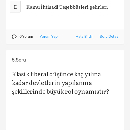
E
Kamu İktisadi Teşebbüsleri gelirleri
0 Yorum
Yorum Yap
Hata Bildir
Soru Detay
5.Soru
Klasik liberal düşünce kaç yılına
kadar devletlerin yapılanma
şekillerinde büyük rol oynamıştır?