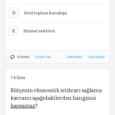
D
Sivil toplum kuruluşu
E
Hizmet sektörü
0 Yorum
Yorum Yap
Hata Bildir
Soru Detay
14.Soru
Bütçenin ekonomik istikrarı sağlama
kavramı aşağıdakilerden hangisini
kapsamaz
?