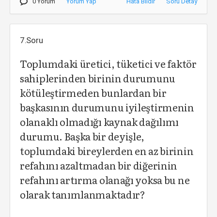
0 Yorum
Yorum Yap
Hata Bildir
Soru Detay
7.Soru
Toplumdaki üretici, tüketici ve faktör
sahiplerinden birinin durumunu
kötüleştirmeden bunlardan bir
başkasının durumunu iyileştirmenin
olanaklı olmadığı kaynak dağılımı
durumu. Başka bir deyişle,
toplumdaki bireylerden en az birinin
refahını azaltmadan bir diğerinin
refahını artırma olanağı yoksa bu ne
olarak tanımlanmaktadır?