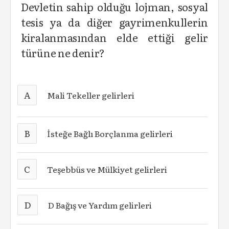
Devletin sahip olduğu lojman, sosyal
tesis ya da diğer gayrimenkullerin
kiralanmasından elde ettiği gelir
türüne ne denir?
A
Mali Tekeller gelirleri
B
İsteğe Bağlı Borçlanma gelirleri
C
Teşebbüs ve Mülkiyet gelirleri
D
D Bağış ve Yardım gelirleri