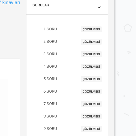
"
Sınavları
SORULAR
1.SORU
ÇÖZÜLMEDİ
2.SORU
ÇÖZÜLMEDİ
3.SORU
ÇÖZÜLMEDİ
4.SORU
ÇÖZÜLMEDİ
5.SORU
ÇÖZÜLMEDİ
6.SORU
ÇÖZÜLMEDİ
7.SORU
ÇÖZÜLMEDİ
8.SORU
ÇÖZÜLMEDİ
9.SORU
ÇÖZÜLMEDİ