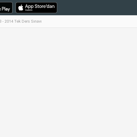
 - 2014 Tek Ders Sınavı