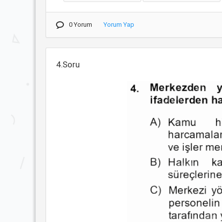
0 Yorum
Yorum Yap
4.Soru