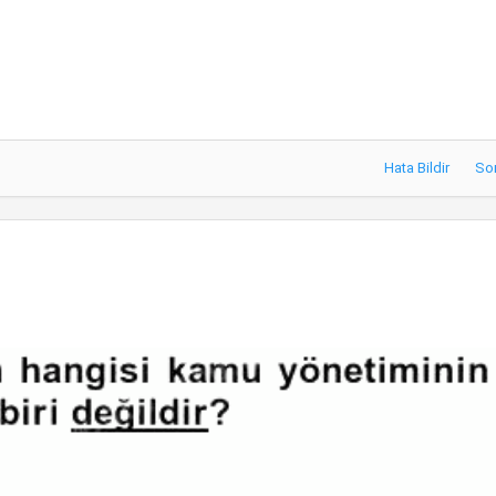
Hata Bildir
So