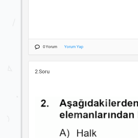
0 Yorum
Yorum Yap
2.Soru