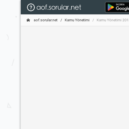
aof.sorular.net
Kamu Yönetimi
Kamu Yönetimi 2013