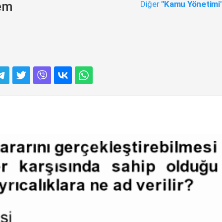
Diğer
"Kamu Yönetimi
em