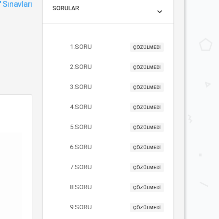
"
Sınavları
SORULAR
1.SORU
ÇÖZÜLMEDİ
2.SORU
ÇÖZÜLMEDİ
3.SORU
ÇÖZÜLMEDİ
4.SORU
ÇÖZÜLMEDİ
5.SORU
ÇÖZÜLMEDİ
6.SORU
ÇÖZÜLMEDİ
7.SORU
ÇÖZÜLMEDİ
8.SORU
ÇÖZÜLMEDİ
9.SORU
ÇÖZÜLMEDİ