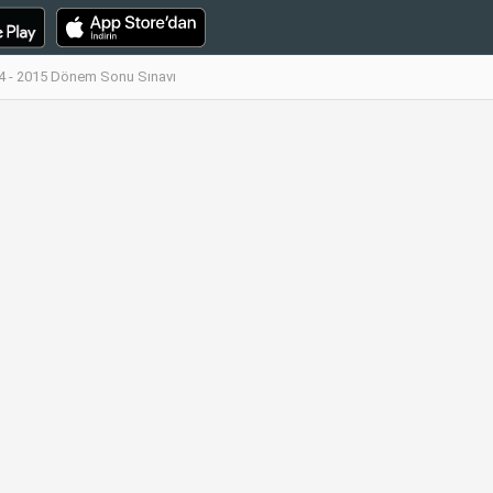
4 - 2015 Dönem Sonu Sınavı