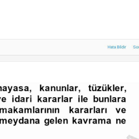
Hata Bildir
So