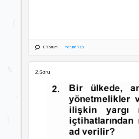
0 Yorum
Yorum Yap
2.Soru