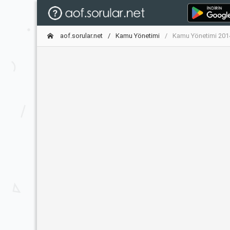
aof.sorular.net
Kamu Yönetimi
Kamu Yönetimi 201