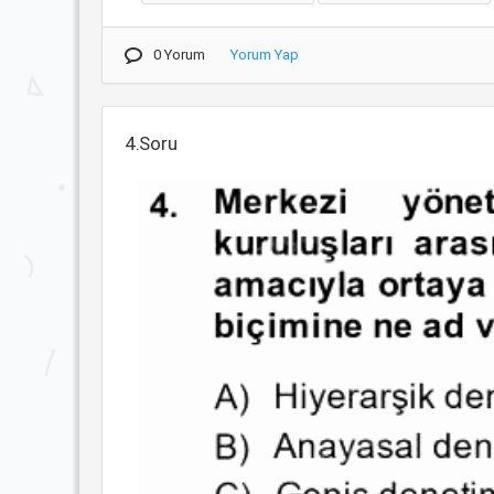
0 Yorum
Yorum Yap
4.Soru