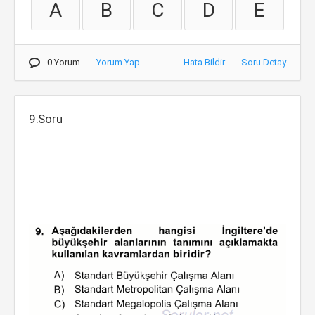
A
B
C
D
E
0 Yorum
Yorum Yap
Hata Bildir
Soru Detay
9.Soru