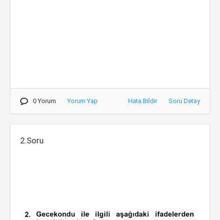
0 Yorum
Yorum Yap
Hata Bildir
Soru Detay
2.Soru