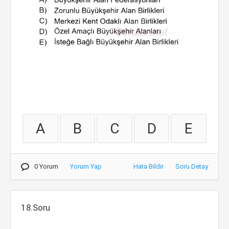
A
B
C
D
E
0 Yorum
Yorum Yap
Hata Bildir
Soru Detay
18.Soru