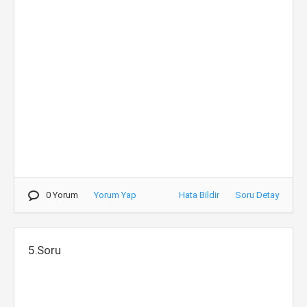
0 Yorum
Yorum Yap
Hata Bildir
Soru Detay
5.Soru