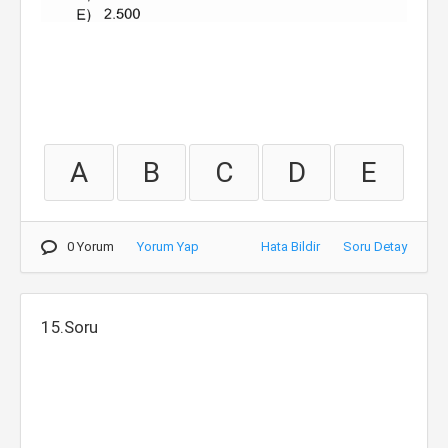
A
B
C
D
E
0 Yorum
Yorum Yap
Hata Bildir
Soru Detay
15.Soru