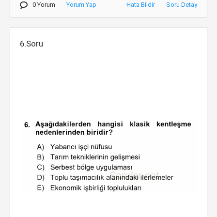
0 Yorum
Yorum Yap
Hata Bildir
Soru Detay
6.Soru