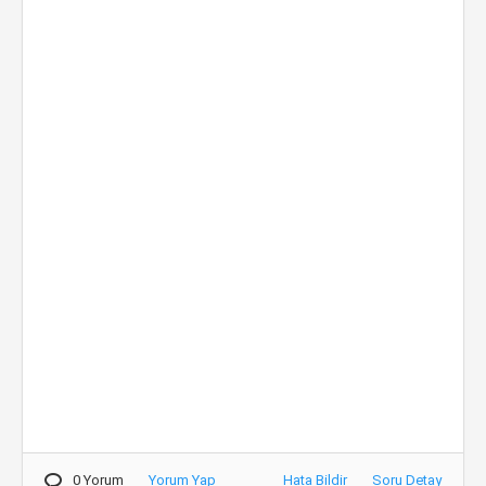
0 Yorum
Yorum Yap
Hata Bildir
Soru Detay