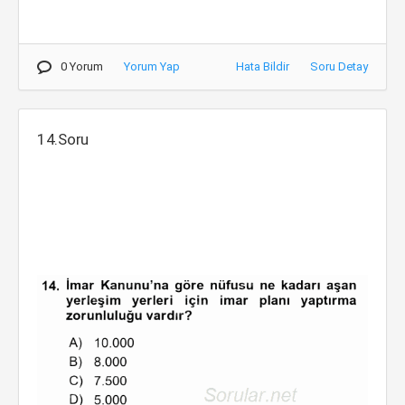
0 Yorum
Yorum Yap
Hata Bildir
Soru Detay
14.Soru