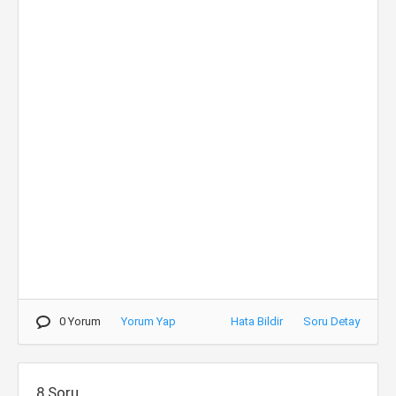
0 Yorum
Yorum Yap
Hata Bildir
Soru Detay
8.Soru