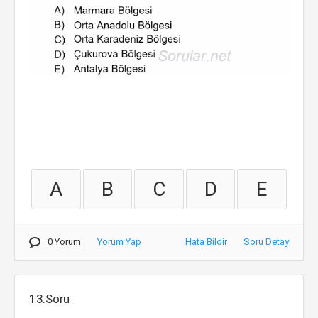
A
B
C
D
E
0 Yorum
Yorum Yap
Hata Bildir
Soru Detay
13.Soru