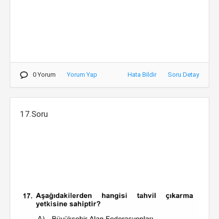
0 Yorum
Yorum Yap
Hata Bildir
Soru Detay
17.Soru