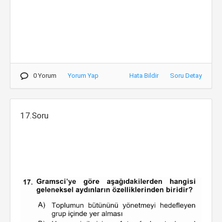
0 Yorum
Yorum Yap
Hata Bildir
Soru Detay
17.Soru