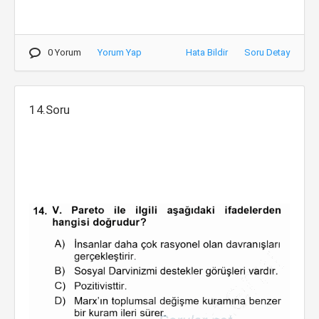
0 Yorum
Yorum Yap
Hata Bildir
Soru Detay
14.Soru