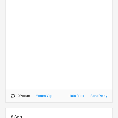
0 Yorum
Yorum Yap
Hata Bildir
Soru Detay
8.Soru