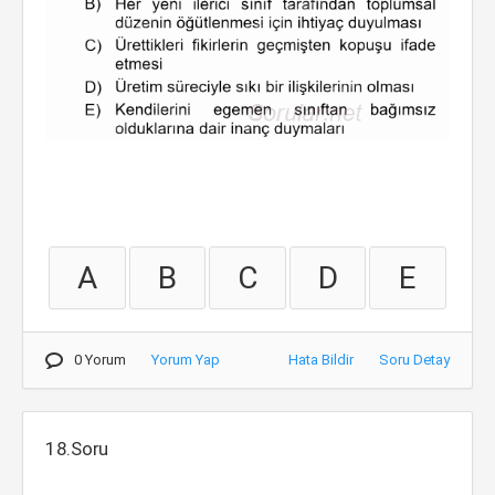
A
B
C
D
E
0 Yorum
Yorum Yap
Hata Bildir
Soru Detay
18.Soru