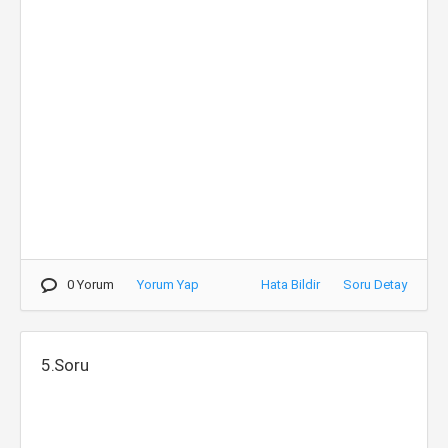
0 Yorum
Yorum Yap
Hata Bildir
Soru Detay
5.Soru