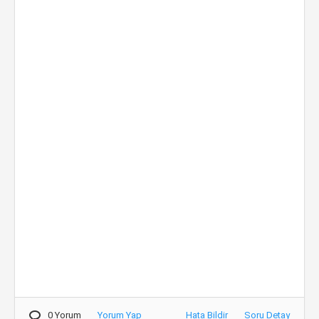
0 Yorum
Yorum Yap
Hata Bildir
Soru Detay