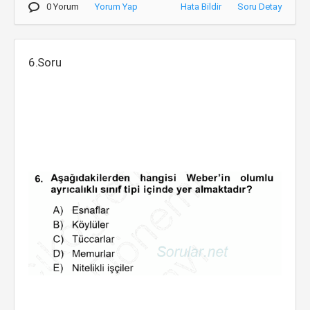
0 Yorum
Yorum Yap
Hata Bildir
Soru Detay
6.Soru