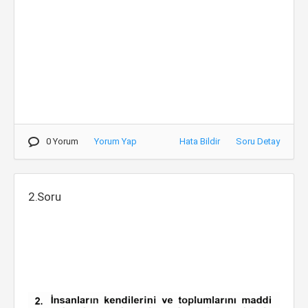
0 Yorum
Yorum Yap
Hata Bildir
Soru Detay
2.Soru