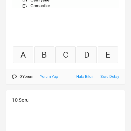
A
B
C
D
E
0 Yorum
Yorum Yap
Hata Bildir
Soru Detay
10.Soru