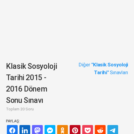
Diğer
"Klasik Sosyoloji
Klasik Sosyoloji
Tarihi"
Sınavları
Tarihi 2015 -
2016 Dönem
Sonu Sınavı
Toplam 20 Soru
PAYLAŞ: