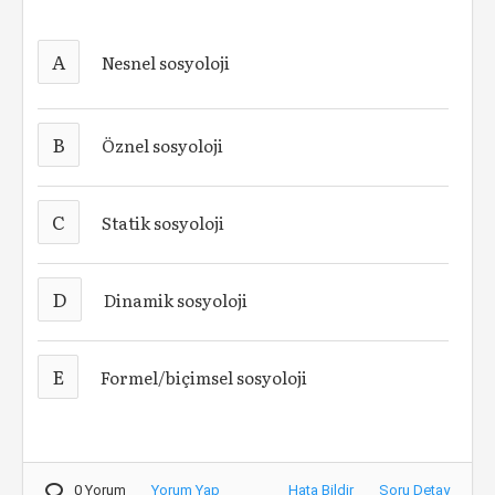
A
Nesnel sosyoloji
B
Öznel sosyoloji
C
Statik sosyoloji
D
Dinamik sosyoloji
E
Formel/biçimsel sosyoloji
0 Yorum
Yorum Yap
Hata Bildir
Soru Detay