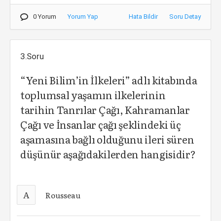
0 Yorum
Yorum Yap
Hata Bildir
Soru Detay
3.Soru
“Yeni Bilim’in İlkeleri” adlı kitabında
toplumsal yaşamın ilkelerinin
tarihin Tanrılar Çağı, Kahramanlar
Çağı ve İnsanlar çağı şeklindeki üç
aşamasına bağlı olduğunu ileri süren
düşünür aşağıdakilerden hangisidir?
A
Rousseau