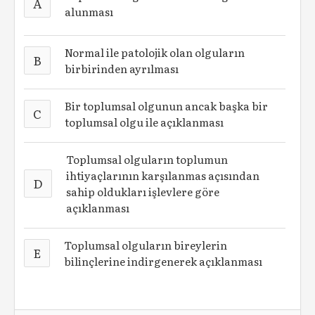
A
alunması
Normal ile patolojik olan olguların
B
birbirinden ayrılması
Bir toplumsal olgunun ancak başka bir
C
toplumsal olgu ile açıklanması
Toplumsal olguların toplumun
ihtiyaçlarının karşılanmas açısından
D
sahip oldukları işlevlere göre
açıklanması
Toplumsal olguların bireylerin
E
bilinçlerine indirgenerek açıklanması