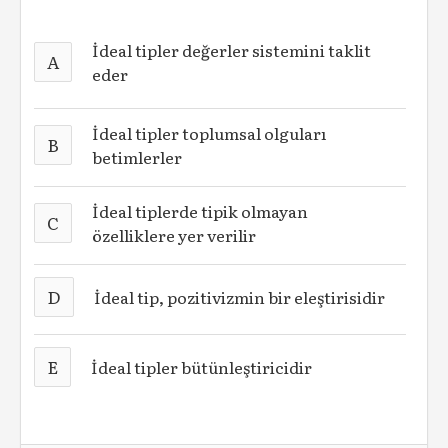
İdeal tipler değerler sistemini taklit
A
eder
İdeal tipler toplumsal olguları
B
betimlerler
İdeal tiplerde tipik olmayan
C
özelliklere yer verilir
D
İdeal tip, pozitivizmin bir eleştirisidir
E
İdeal tipler bütünleştiricidir