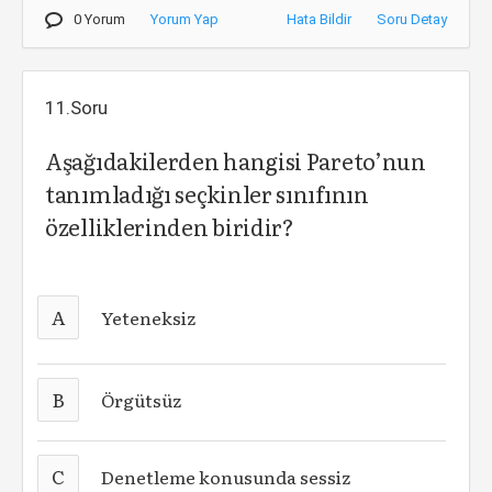
0 Yorum
Yorum Yap
Hata Bildir
Soru Detay
11.Soru
Aşağıdakilerden hangisi Pareto’nun
tanımladığı seçkinler sınıfının
özelliklerinden biridir?
A
Yeteneksiz
B
Örgütsüz
C
Denetleme konusunda sessiz