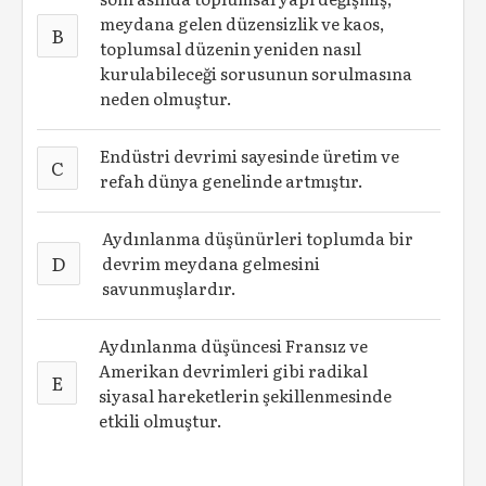
meydana gelen düzensizlik ve kaos,
B
toplumsal düzenin yeniden nasıl
kurulabileceği sorusunun sorulmasına
neden olmuştur.
Endüstri devrimi sayesinde üretim ve
C
refah dünya genelinde artmıştır.
Aydınlanma düşünürleri toplumda bir
D
devrim meydana gelmesini
savunmuşlardır.
Aydınlanma düşüncesi Fransız ve
Amerikan devrimleri gibi radikal
E
siyasal hareketlerin şekillenmesinde
etkili olmuştur.