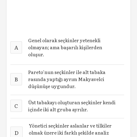
Genel olarak seçkinler yetenekli
A
olmayan; ama başarılı kişilerden
oluşur.
Pareto'nun seçkinler ile alt tabaka
B
rasında yaptığı ayrım Makyavelci
düşünüşe uygundur.
Üst tabakayı oluşturan seçkinler kendi
C
içinde iki alt gruba ayrılır.
Yönetici seçkinler aslanlar ve tilkiler
D
olmak üzere iki farklı şekilde analiz