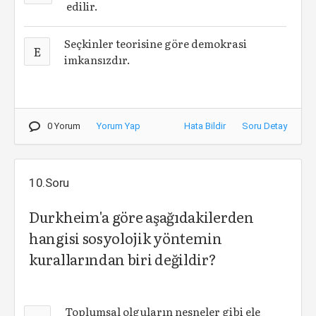
edilir.
Seçkinler teorisine göre demokrasi
E
imkansızdır.
0 Yorum
Yorum Yap
Hata Bildir
Soru Detay
10.Soru
Durkheim'a göre aşağıdakilerden
hangisi sosyolojik yöntemin
kurallarından biri değildir?
Toplumsal olguların nesneler gibi ele