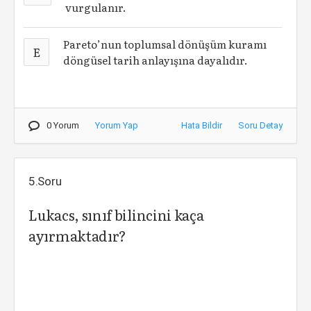
vurgulanır.
Pareto’nun toplumsal dönüşüm kuramı
E
döngüsel tarih anlayışına dayalıdır.
0 Yorum
Yorum Yap
Hata Bildir
Soru Detay
5.Soru
Lukacs, sınıf bilincini kaça
ayırmaktadır?