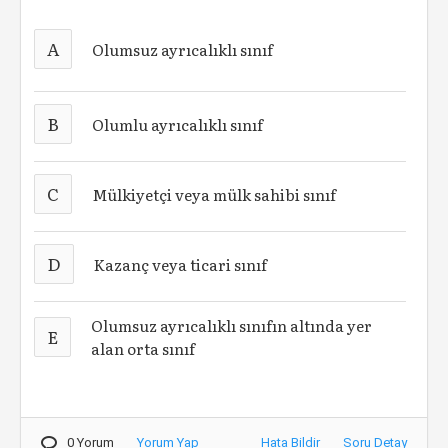
A
Olumsuz ayrıcalıklı sınıf
B
Olumlu ayrıcalıklı sınıf
C
Mülkiyetçi veya mülk sahibi sınıf
D
Kazanç veya ticari sınıf
Olumsuz ayrıcalıklı sınıfın altında yer
E
alan orta sınıf
0 Yorum
Yorum Yap
Hata Bildir
Soru Detay