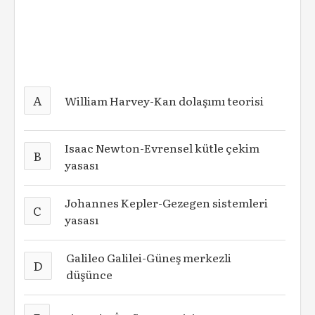
A
William Harvey-Kan dolaşımı teorisi
Isaac Newton-Evrensel kütle çekim
B
yasası
Johannes Kepler-Gezegen sistemleri
C
yasası
Galileo Galilei-Güneş merkezli
D
düşünce