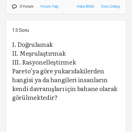
0 Yorum
Yorum Yap
Hata Bildir
Soru Detay
13.Soru
I. Doğrulamak
II. Meşrulaştırmak
III. Rasyonelleştirmek
Pareto’ya göre yukarıdakilerden
hangisi ya da hangileri insanların
kendi davranışları için bahane olarak
görülmektedir?