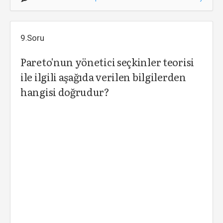
9.Soru
Pareto'nun yönetici seçkinler teorisi
ile ilgili aşağıda verilen bilgilerden
hangisi doğrudur?