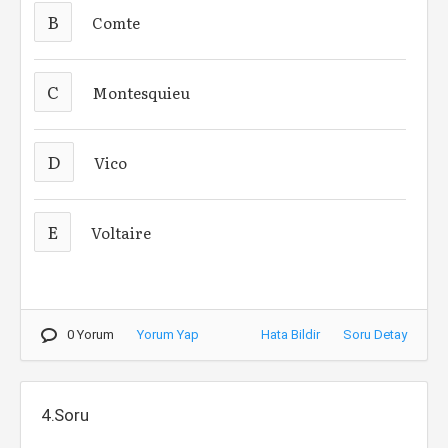
B
Comte
C
Montesquieu
D
Vico
E
Voltaire
0 Yorum
Yorum Yap
Hata Bildir
Soru Detay
4.Soru