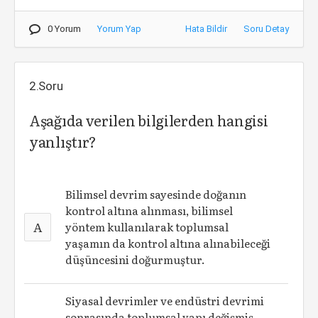
0 Yorum
Yorum Yap
Hata Bildir
Soru Detay
2.Soru
Aşağıda verilen bilgilerden hangisi
yanlıştır?
Bilimsel devrim sayesinde doğanın
kontrol altına alınması, bilimsel
A
yöntem kullanılarak toplumsal
yaşamın da kontrol altına alınabileceği
düşüncesini doğurmuştur.
Siyasal devrimler ve endüstri devrimi
sonrasında toplumsal yapı değişmiş,