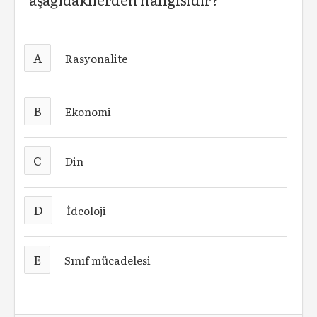
A
Rasyonalite
B
Ekonomi
C
Din
D
İdeoloji
E
Sınıf mücadelesi