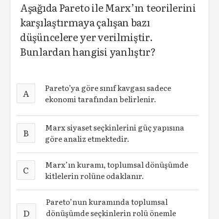
Aşağıda Pareto ile Marx’ın teorilerini
karşılaştırmaya çalışan bazı
düşüncelere yer verilmiştir.
Bunlardan hangisi yanlıştır?
Pareto’ya göre sınıf kavgası sadece
A
ekonomi tarafından belirlenir.
Marx siyaset seçkinlerini güç yapısına
B
göre analiz etmektedir.
Marx’ın kuramı, toplumsal dönüşümde
C
kitlelerin rolüne odaklanır.
Pareto’nun kuramında toplumsal
D
dönüşümde seçkinlerin rolü önemle