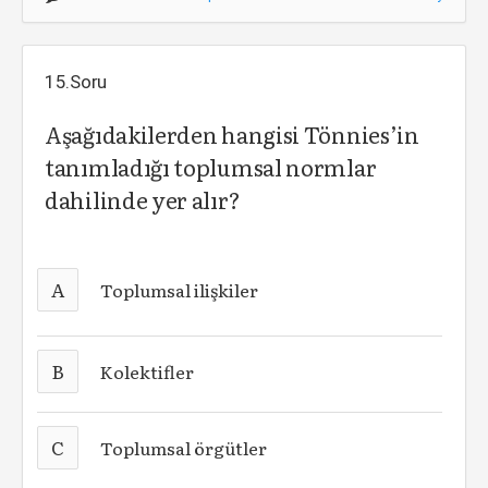
15.Soru
Aşağıdakilerden hangisi Tönnies’in
tanımladığı toplumsal normlar
dahilinde yer alır?
A
Toplumsal ilişkiler
B
Kolektifler
C
Toplumsal örgütler