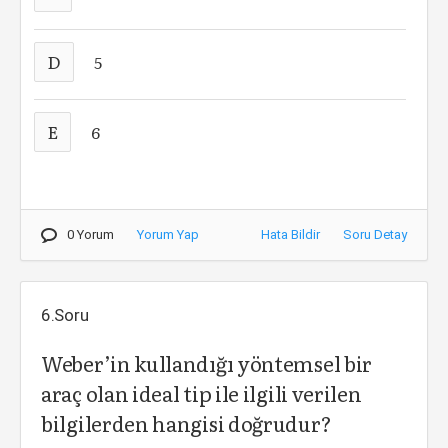
D
5
E
6
0 Yorum
Yorum Yap
Hata Bildir
Soru Detay
6.Soru
Weber’in kullandığı yöntemsel bir
araç olan ideal tip ile ilgili verilen
bilgilerden hangisi doğrudur?