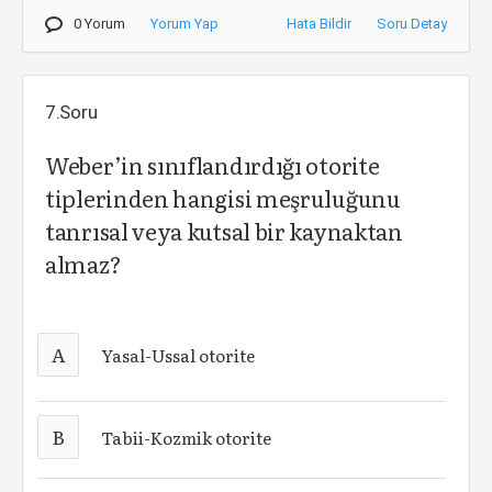
0 Yorum
Yorum Yap
Hata Bildir
Soru Detay
7.Soru
Weber’in sınıflandırdığı otorite
tiplerinden hangisi meşruluğunu
tanrısal veya kutsal bir kaynaktan
almaz?
A
Yasal-Ussal otorite
B
Tabii-Kozmik otorite