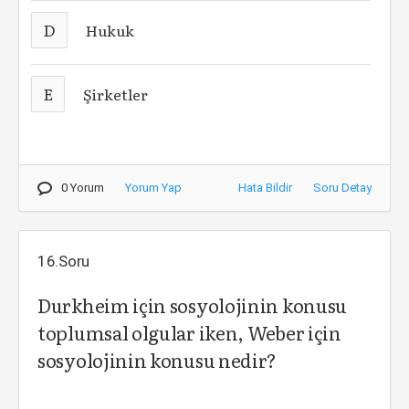
D
Hukuk
E
Şirketler
0 Yorum
Yorum Yap
Hata Bildir
Soru Detay
16.Soru
Durkheim için sosyolojinin konusu
toplumsal olgular iken, Weber için
sosyolojinin konusu nedir?