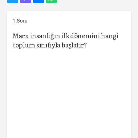
1.Soru
Marx insanlığın ilk dönemini hangi
toplum sınıfıyla başlatır?