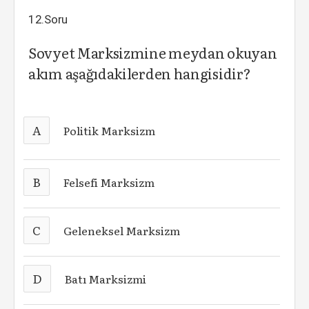
12.Soru
Sovyet Marksizmine meydan okuyan
akım aşağıdakilerden hangisidir?
A
Politik Marksizm
B
Felsefi Marksizm
C
Geleneksel Marksizm
D
Batı Marksizmi