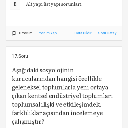
E
Alt yapı üst yapı sorunları
0 Yorum
Yorum Yap
Hata Bildir
Soru Detay
17.Soru
Aşağıdaki sosyolojinin
kurucularından hangisi özellikle
geleneksel toplumlarla yeni ortaya
çıkan kentsel endüstriyel toplumları
toplumsal ilişki ve etkileşimdeki
farklılıklar açısından incelemeye
çalışmıştır?