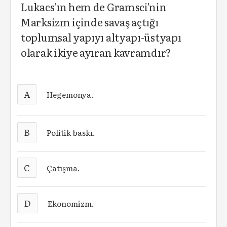
Lukacs'ın hem de Gramsci'nin
Marksizm içinde savaş açtığı
toplumsal yapıyı altyapı-üstyapı
olarak ikiye ayıran kavramdır?
A
Hegemonya.
B
Politik baskı.
C
Çatışma.
D
Ekonomizm.