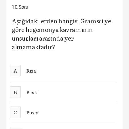
10.Soru
Aşağıdakilerden hangisi Gramsci'ye
göre hegemonya kavramının
unsurları arasında yer
almamaktadır?
A
Rıza
B
Baskı
C
Birey