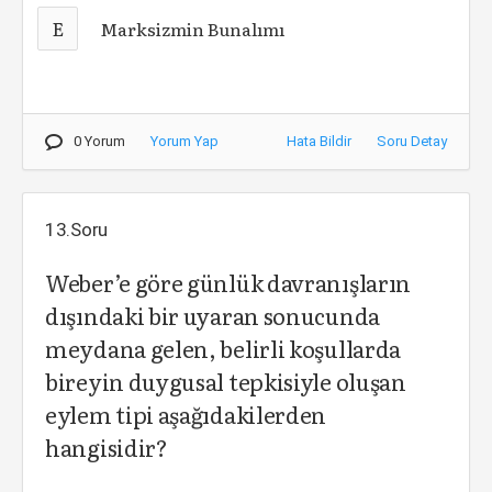
E
Marksizmin Bunalımı
0 Yorum
Yorum Yap
Hata Bildir
Soru Detay
13.Soru
Weber’e göre günlük davranışların
dışındaki bir uyaran sonucunda
meydana gelen, belirli koşullarda
bireyin duygusal tepkisiyle oluşan
eylem tipi aşağıdakilerden
hangisidir?