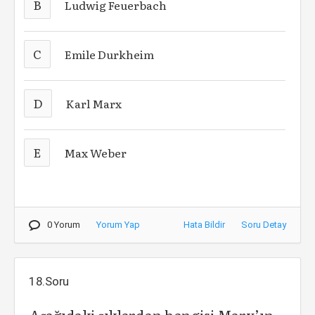
B
Ludwig Feuerbach
C
Emile Durkheim
D
Karl Marx
E
Max Weber
0 Yorum
Yorum Yap
Hata Bildir
Soru Detay
18.Soru