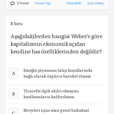
0 Yorum
Yorum Yap
Hata Bildir
Soru Detay
8.Soru
Aşağıdakilerden hangisi Weber'e göre
kapitalizmin ekonomik açıdan
kendine has özelliklerinden değildir?
Emeğin piyasanın talep koşullarında
A
bağlı olarak özgürce hareket etmesi
Ticaretle ilgili akılcı olmayan
B
kısıtlamaların kaldırılması
Bireyleri içine alan genel hukuksal
C