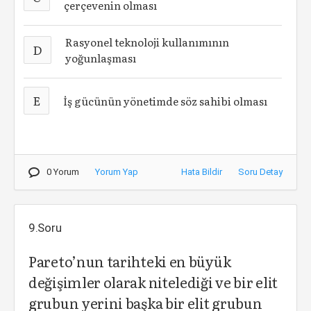
çerçevenin olması
Rasyonel teknoloji kullanımının
D
yoğunlaşması
E
İş gücünün yönetimde söz sahibi olması
0 Yorum
Yorum Yap
Hata Bildir
Soru Detay
9.Soru
Pareto’nun tarihteki en büyük
değişimler olarak nitelediği ve bir elit
grubun yerini başka bir elit grubun