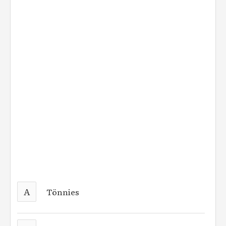
A
Tönnies