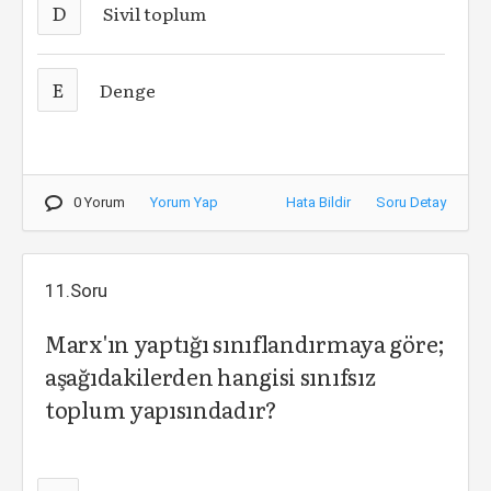
D
Sivil toplum
E
Denge
0 Yorum
Yorum Yap
Hata Bildir
Soru Detay
11.Soru
Marx'ın yaptığı sınıflandırmaya göre;
aşağıdakilerden hangisi sınıfsız
toplum yapısındadır?