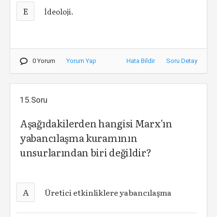
E
İdeoloji.
0 Yorum
Yorum Yap
Hata Bildir
Soru Detay
15.Soru
Aşağıdakilerden hangisi Marx'ın
yabancılaşma kuramının
unsurlarından biri değildir?
A
Üretici etkinliklere yabancılaşma