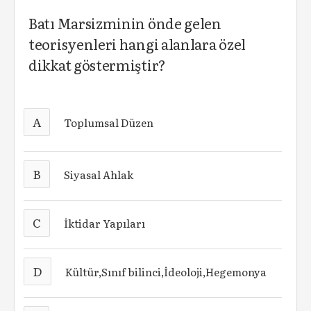
Batı Marsizminin önde gelen
teorisyenleri hangi alanlara özel
dikkat göstermiştir?
A
Toplumsal Düzen
B
Siyasal Ahlak
C
İktidar Yapıları
D
Kültür,Sınıf bilinci,İdeoloji,Hegemonya