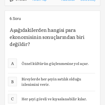
6.Soru
Aşağıdakilerden hangisi para
ekonomisinin sonuçlarından biri
değildir?
A
Öznel kültürün güçlenmesine yol açar.
Bireylerde her şeyin satılık olduğu
B
izlenimini verir.
C
Her şeyi göreli ve kıyaslanabilir kılar.