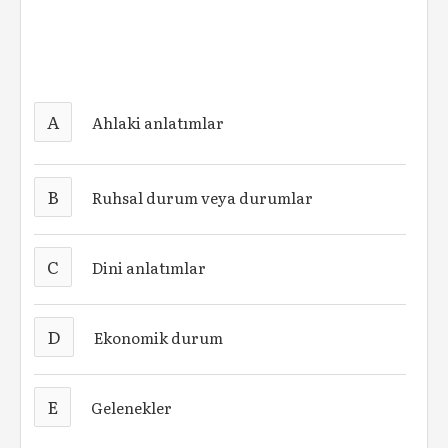
A
Ahlaki anlatımlar
B
Ruhsal durum veya durumlar
C
Dini anlatımlar
D
Ekonomik durum
E
Gelenekler