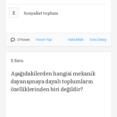
E
Sosyalist toplum
0 Yorum
Yorum Yap
Hata Bildir
Soru Detay
5.Soru
Aşağıdakilerden hangisi mekanik
dayanışmaya dayalı toplumların
özelliklerinden biri değildir?