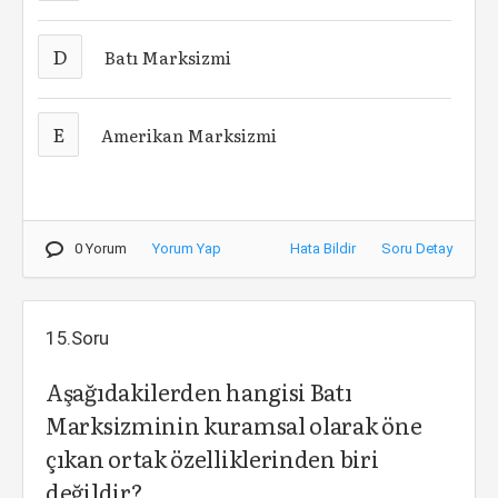
D
Batı Marksizmi
E
Amerikan Marksizmi
0 Yorum
Yorum Yap
Hata Bildir
Soru Detay
15.Soru
Aşağıdakilerden hangisi Batı
Marksizminin kuramsal olarak öne
çıkan ortak özelliklerinden biri
değildir?