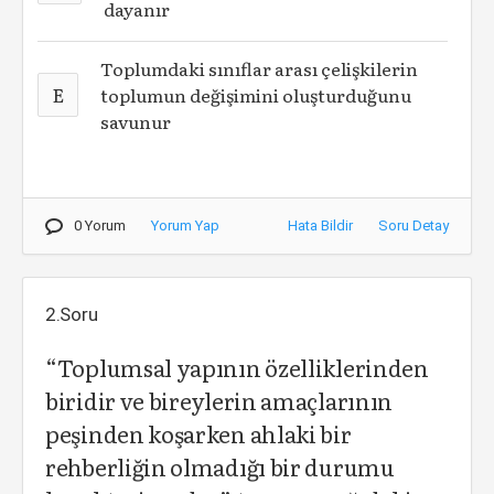
dayanır
Toplumdaki sınıflar arası çelişkilerin
E
toplumun değişimini oluşturduğunu
savunur
0 Yorum
Yorum Yap
Hata Bildir
Soru Detay
2.Soru
“Toplumsal yapının özelliklerinden
biridir ve bireylerin amaçlarının
peşinden koşarken ahlaki bir
rehberliğin olmadığı bir durumu