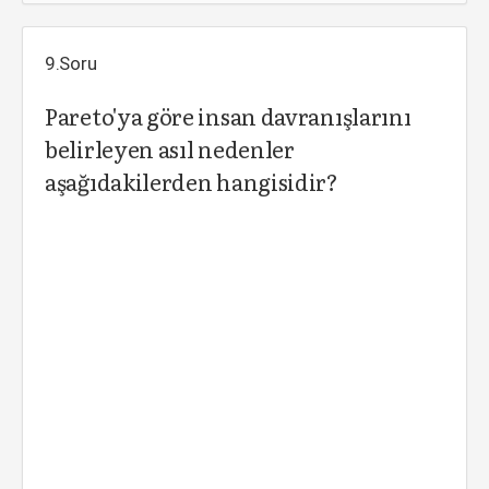
9.Soru
Pareto'ya göre insan davranışlarını
belirleyen asıl nedenler
aşağıdakilerden hangisidir?