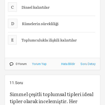
C
Dinsel kalıntılar
D
Kümelerin sürekliliği
E
Toplumculukla ilişkili kalıntılar
0 Yorum
Yorum Yap
Hata Bildir
Soru Detay
11.Soru
Simmel çeşitli toplumsal tipleri ideal
tipler olarak incelemiştir. Her