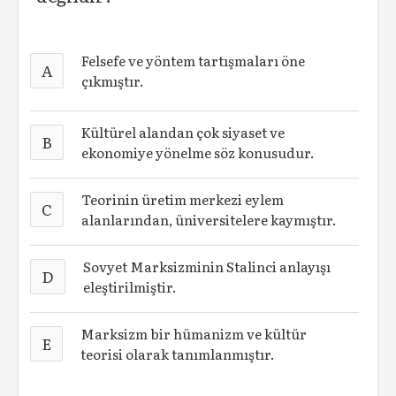
Felsefe ve yöntem tartışmaları öne
A
çıkmıştır.
Kültürel alandan çok siyaset ve
B
ekonomiye yönelme söz konusudur.
Teorinin üretim merkezi eylem
C
alanlarından, üniversitelere kaymıştır.
Sovyet Marksizminin Stalinci anlayışı
D
eleştirilmiştir.
Marksizm bir hümanizm ve kültür
E
teorisi olarak tanımlanmıştır.