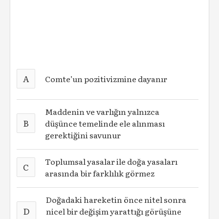
A
Comte’un pozitivizmine dayanır
Maddenin ve varlığın yalnızca
B
düşünce temelinde ele alınması
gerektiğini savunur
Toplumsal yasalar ile doğa yasaları
C
arasında bir farklılık görmez
Doğadaki hareketin önce nitel sonra
D
nicel bir değişim yarattığı görüşüne