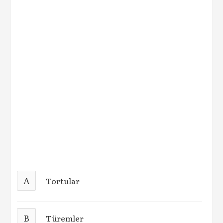
A
Tortular
B
Türemler