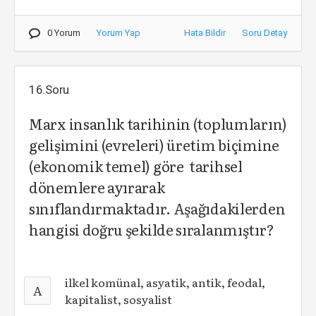
0 Yorum
Yorum Yap
Hata Bildir
Soru Detay
16.Soru
Marx insanlık tarihinin (toplumların)
gelişimini (evreleri) üretim biçimine
(ekonomik temel) göre tarihsel
dönemlere ayırarak
sınıflandırmaktadır. Aşağıdakilerden
hangisi doğru şekilde sıralanmıştır?
ilkel komünal, asyatik, antik, feodal,
A
kapitalist, sosyalist