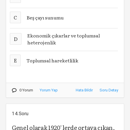
C
Beş çayı sunumu
Ekonomik çıkarlar ve toplumsal
D
heterojenlik
E
Toplumsal hareketlilik
0 Yorum
Yorum Yap
Hata Bildir
Soru Detay
14.Soru
Genel olarak 1920' lerde ortaya çıkan,