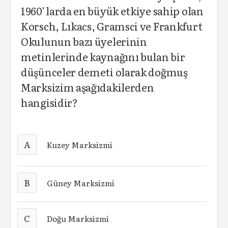
1960' larda en büyük etkiye sahip olan
Korsch, Lıkacs, Gramsci ve Frankfurt
Okulunun bazı üyelerinin
metinlerinde kaynağını bulan bir
düşünceler demeti olarak doğmuş
Marksizim aşağıdakilerden
hangisidir?
A
Kuzey Marksizmi
B
Güney Marksizmi
C
Doğu Marksizmi