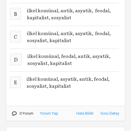
ilkel komünal, antik, asyatik, feodal,
B
kapitalist, sosyalist
ilkel komünal, antik, asyatik, feodal,
C
sosyalist, kapitalist
ilkel komünal, feodal, antik, asyatik,
D
sosyalist, kapitalist
ilkel komünal, asyatik, antik, feodal,
E
sosyalist, kapitalist
0 Yorum
Yorum Yap
Hata Bildir
Soru Detay