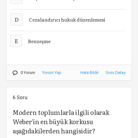
D
Cezalandırıcı hukuk düzenlemesi
E
Benzeşme
0 Yorum
Yorum Yap
Hata Bildir
Soru Detay
6.Soru
Modern toplumlarla ilgili olarak
Weber'in en büyük korkusu
aşağıdakilerden hangisidir?