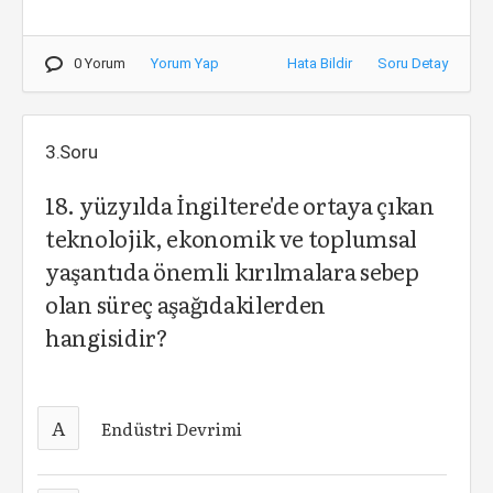
0 Yorum
Yorum Yap
Hata Bildir
Soru Detay
3.Soru
18. yüzyılda İngiltere'de ortaya çıkan
teknolojik, ekonomik ve toplumsal
yaşantıda önemli kırılmalara sebep
olan süreç aşağıdakilerden
hangisidir?
A
Endüstri Devrimi