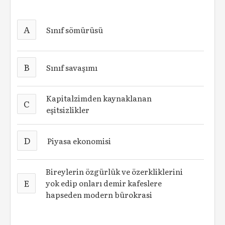
A
Sınıf sömürüsü
B
Sınıf savaşımı
Kapitalzimden kaynaklanan
C
eşitsizlikler
D
Piyasa ekonomisi
Bireylerin özgürlük ve özerkliklerini
E
yok edip onları demir kafeslere
hapseden modern bürokrasi