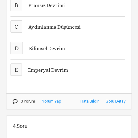
B
Fransız Devrimi
C
Aydınlanma Düşüncesi
D
Bilimsel Devrim
E
Emperyal Devrim
0 Yorum
Yorum Yap
Hata Bildir
Soru Detay
4.Soru