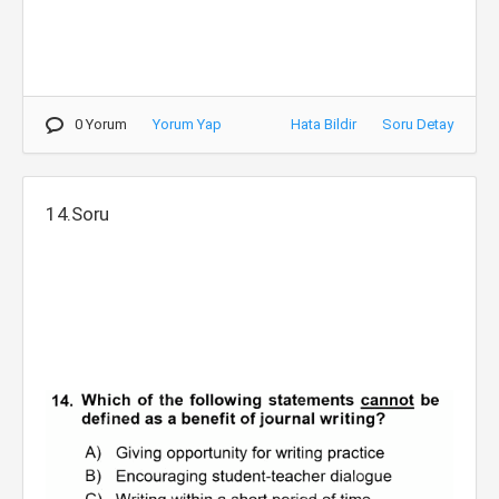
0 Yorum
Yorum Yap
Hata Bildir
Soru Detay
14.Soru