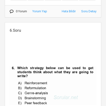
0 Yorum
Yorum Yap
Hata Bildir
Soru Detay
6.Soru