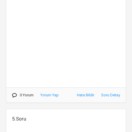
0 Yorum
Yorum Yap
Hata Bildir
Soru Detay
5.Soru