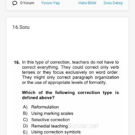
0 Yorum
Yorum Yap
Hata Bildir
Soru Detay
16.Soru