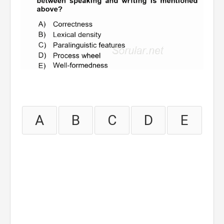
A
B
C
D
E