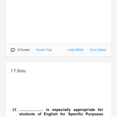
0 Yorum
Yorum Yap
Hata Bildir
Soru Detay
17.Soru