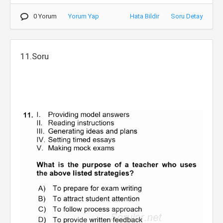
0 Yorum
Yorum Yap
Hata Bildir
Soru Detay
11.Soru