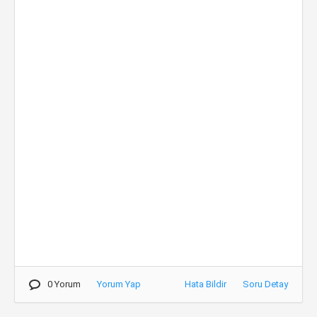
0 Yorum
Yorum Yap
Hata Bildir
Soru Detay