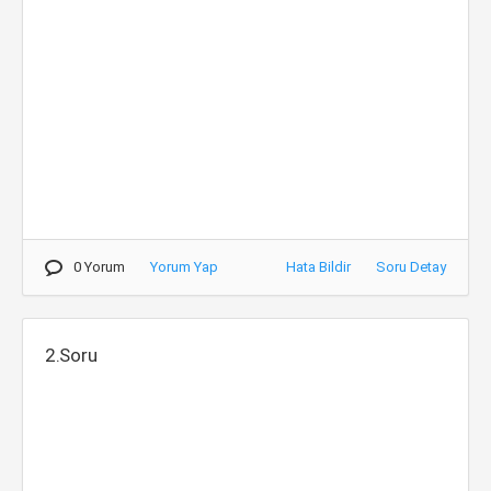
0 Yorum
Yorum Yap
Hata Bildir
Soru Detay
2.Soru