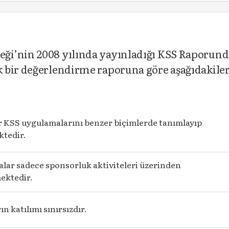
ği’nin 2008 yılında yayınladığı KSS Raporund
 bir değerlendirme raporuna göre aşağıdakile
 KSS uygulamalarını benzer biçimlerde tanımlayıp
tedir.
lar sadece sponsorluk aktiviteleri üzerinden
ektedir.
ın katılımı sınırsızdır.