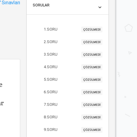
"
Sınavları
SORULAR
1.SORU
ÇÖZÜLMEDİ
2.SORU
ÇÖZÜLMEDİ
3.SORU
ÇÖZÜLMEDİ
4.SORU
ÇÖZÜLMEDİ
5.SORU
ÇÖZÜLMEDİ
e
6.SORU
ÇÖZÜLMEDİ
ar
7.SORU
ÇÖZÜLMEDİ
8.SORU
ÇÖZÜLMEDİ
9.SORU
ÇÖZÜLMEDİ