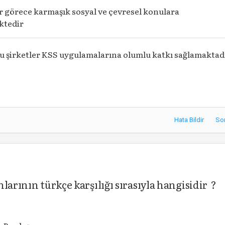
 görece karmaşık sosyal ve çevresel konulara
ktedir
u şirketler KSS uygulamalarına olumlu katkı sağlamaktad
Hata Bildir
So
larının türkçe karşılığı sırasıyla hangisidir ?