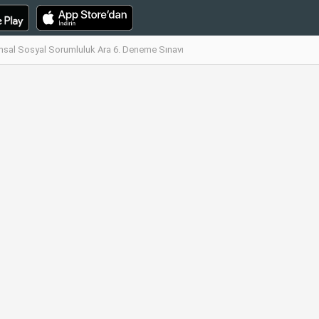
sal Sosyal Sorumluluk Ara 6. Deneme Sınavı