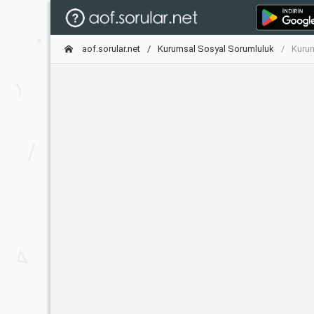
aof.sorular.net
Kurumsal Sosyal Sorumluluk
Kurum