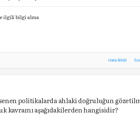
e ilgili bilgi alma
Hata Bildir
So
msenen politikalarda ahlaki doğruluğun gözetil
uk kavramı aşağıdakilerden hangisidir?