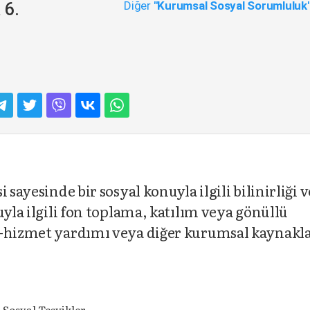
Diğer
"Kurumsal Sosyal Sorumluluk
 6.
 sayesinde bir sosyal konuyla ilgili bilinirliği v
uyla ilgili fon toplama, katılım veya gönüllü
n-hizmet yardımı veya diğer kurumsal kaynakl
Sosyal Teşvikler