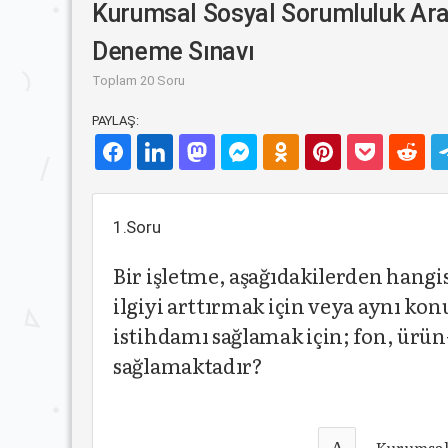
Kurumsal Sosyal Sorumluluk Ara
Deneme Sınavı
Toplam 20 Soru
PAYLAŞ:
1.Soru
Bir işletme, aşağıdakilerden hangisi
ilgiyi arttırmak için veya aynı kon
istihdamı sağlamak için; fon, ürü
sağlamaktadır?
A
Kurumsal 