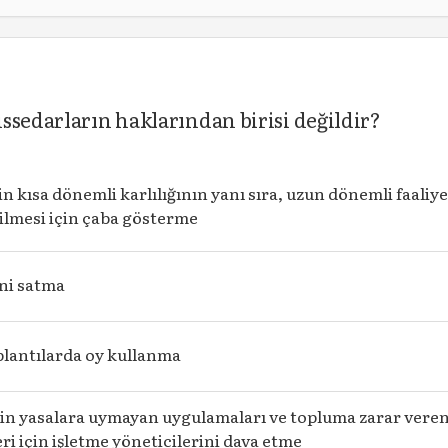
ssedarların haklarından birisi değildir?
n kısa dönemli karlılığının yanı sıra, uzun
dönemli faaliye
ilmesi için çaba gösterme
ini satma
plantılarda oy kullanma
in yasalara uymayan uygulamaları ve topluma zarar vere
eri için işletme yöneticilerini dava etme