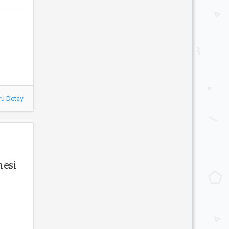
ru Detay
mesi