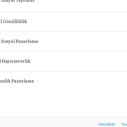
l Gönüllülük
 Sosyal Pazarlama
 Hayırseverlik
nelik Pazarlama
Hata Bildir
So