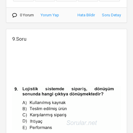
0 Yorum
Yorum Yap
Hata Bildir
Soru Detay
9.Soru