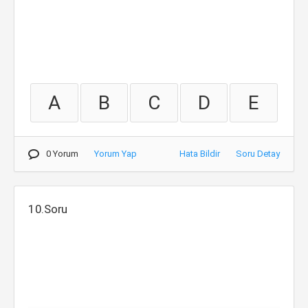
A
B
C
D
E
0 Yorum
Yorum Yap
Hata Bildir
Soru Detay
10.Soru