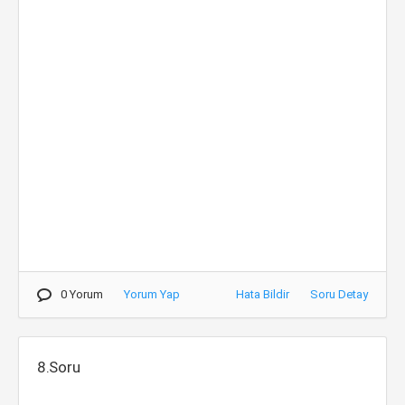
0 Yorum
Yorum Yap
Hata Bildir
Soru Detay
8.Soru