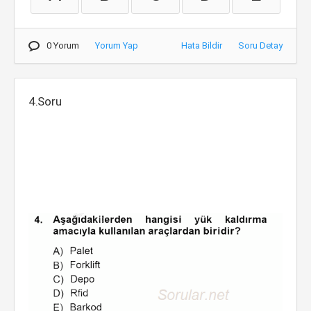
0 Yorum
Yorum Yap
Hata Bildir
Soru Detay
4.Soru