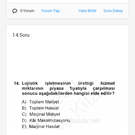
0 Yorum
Yorum Yap
Hata Bildir
Soru Detay
14.Soru