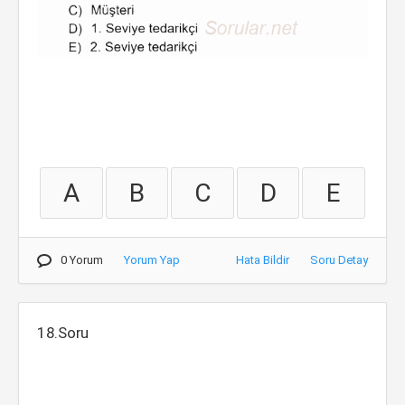
A
B
C
D
E
0 Yorum
Yorum Yap
Hata Bildir
Soru Detay
18.Soru