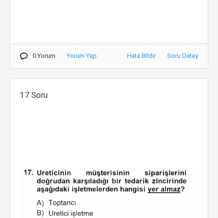
0 Yorum
Yorum Yap
Hata Bildir
Soru Detay
17.Soru