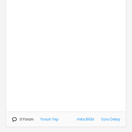
0 Yorum
Yorum Yap
Hata Bildir
Soru Detay