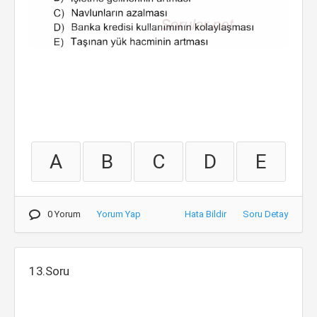
A
B
C
D
E
0 Yorum
Yorum Yap
Hata Bildir
Soru Detay
13.Soru