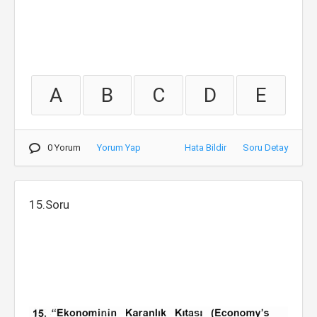
A
B
C
D
E
0 Yorum
Yorum Yap
Hata Bildir
Soru Detay
15.Soru