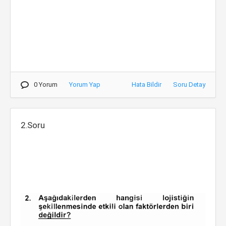
0 Yorum
Yorum Yap
Hata Bildir
Soru Detay
2.Soru