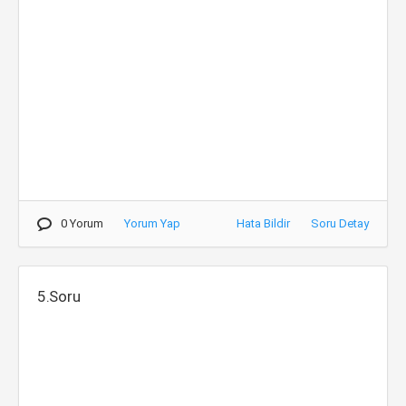
0 Yorum
Yorum Yap
Hata Bildir
Soru Detay
5.Soru