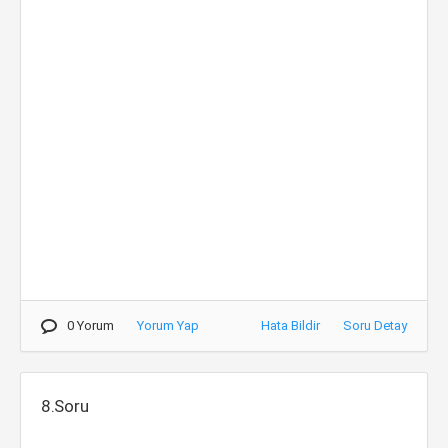
0 Yorum
Yorum Yap
Hata Bildir
Soru Detay
8.Soru