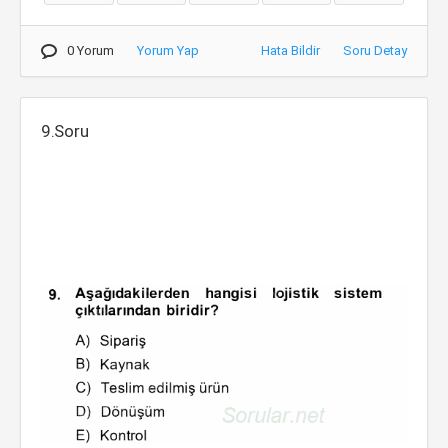
0 Yorum
Yorum Yap
Hata Bildir
Soru Detay
9.Soru