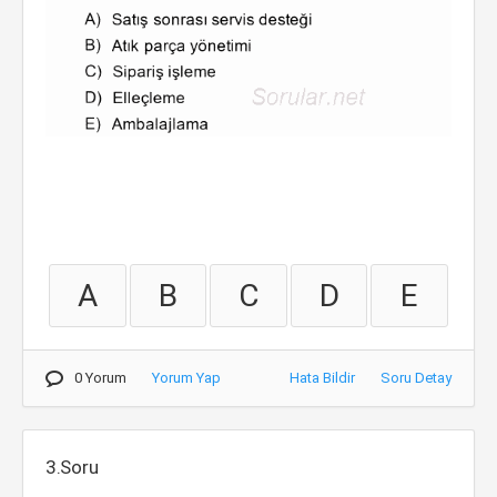
A
B
C
D
E
0 Yorum
Yorum Yap
Hata Bildir
Soru Detay
3.Soru