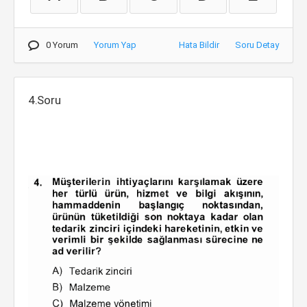
0 Yorum
Yorum Yap
Hata Bildir
Soru Detay
4.Soru