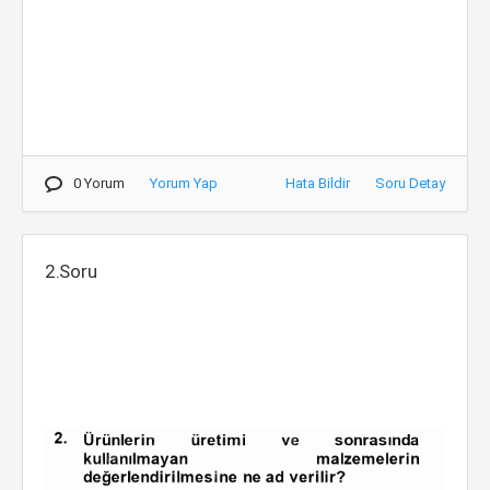
0 Yorum
Yorum Yap
Hata Bildir
Soru Detay
2.Soru