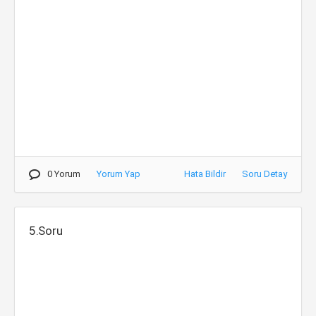
0 Yorum
Yorum Yap
Hata Bildir
Soru Detay
5.Soru