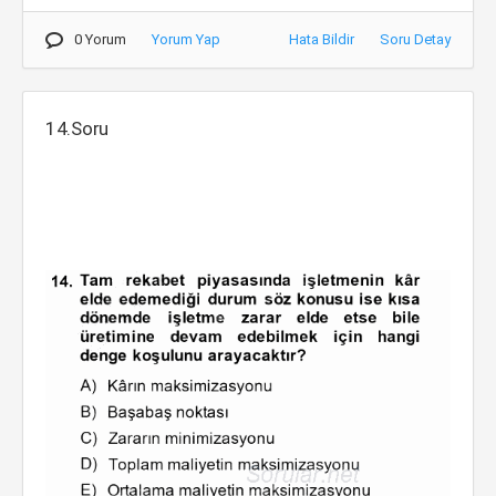
0 Yorum
Yorum Yap
Hata Bildir
Soru Detay
14.Soru