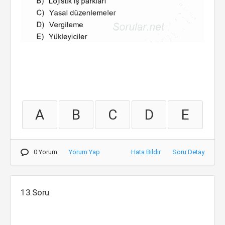
A
B
C
D
E
0 Yorum
Yorum Yap
Hata Bildir
Soru Detay
13.Soru