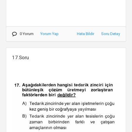
0 Yorum
Yorum Yap
Hata Bildir
Soru Detay
17.Soru