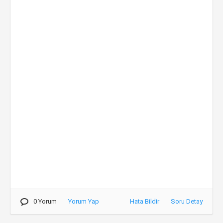
0 Yorum
Yorum Yap
Hata Bildir
Soru Detay