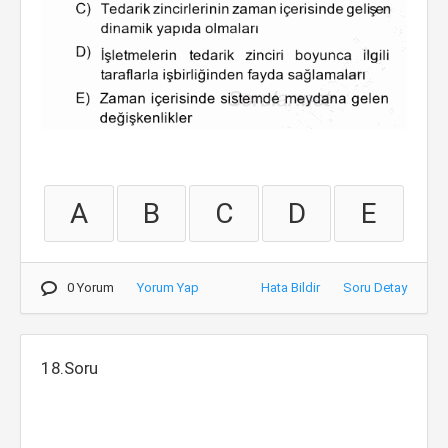
A
B
C
D
E
0 Yorum
Yorum Yap
Hata Bildir
Soru Detay
18.Soru