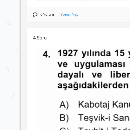
0 Yorum
Yorum Yap
4.Soru