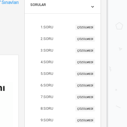
"
Sınavları
SORULAR
1.SORU
ÇÖZÜLMEDİ
2.SORU
ÇÖZÜLMEDİ
3.SORU
ÇÖZÜLMEDİ
4.SORU
ÇÖZÜLMEDİ
5.SORU
ÇÖZÜLMEDİ
6.SORU
ÇÖZÜLMEDİ
7.SORU
ÇÖZÜLMEDİ
8.SORU
ÇÖZÜLMEDİ
9.SORU
ÇÖZÜLMEDİ