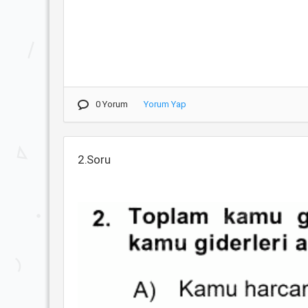
0 Yorum
Yorum Yap
2.Soru