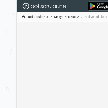
aof.sorular.net
Maliye Politikası 2
Maliye Politikası