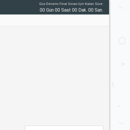
Güz Dönemi Final Sınavı İçin Kalan Süre:
00 Gün 00 Saat 00 Dak. 00 San.