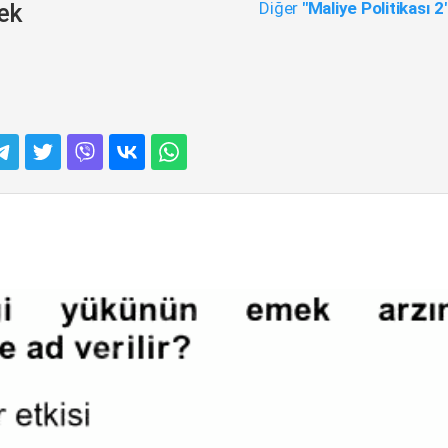
Diğer
"Maliye Politikası 2
Tek