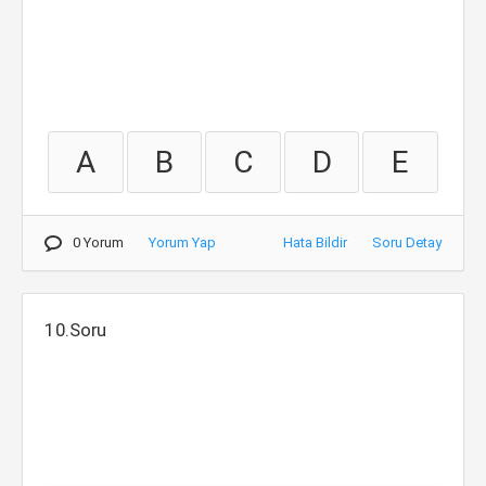
A
B
C
D
E
0 Yorum
Yorum Yap
Hata Bildir
Soru Detay
10.Soru