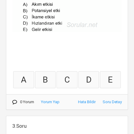
A
B
C
D
E
0 Yorum
Yorum Yap
Hata Bildir
Soru Detay
3.Soru