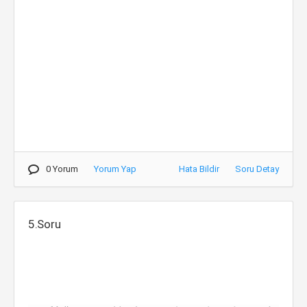
0 Yorum
Yorum Yap
Hata Bildir
Soru Detay
5.Soru