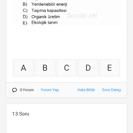
A
B
C
D
E
0 Yorum
Yorum Yap
Hata Bildir
Soru Detay
13.Soru