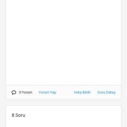
0 Yorum
Yorum Yap
Hata Bildir
Soru Detay
8.Soru