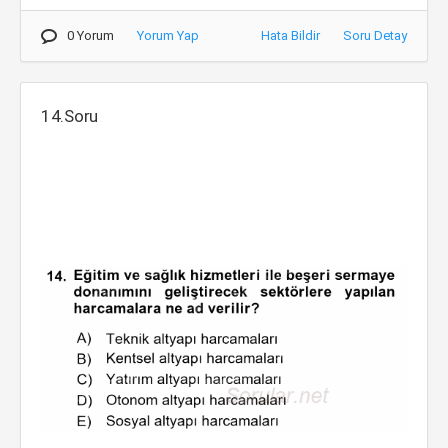
0 Yorum
Yorum Yap
Hata Bildir
Soru Detay
14.Soru