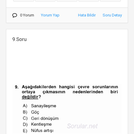
0 Yorum
Yorum Yap
Hata Bildir
Soru Detay
9.Soru