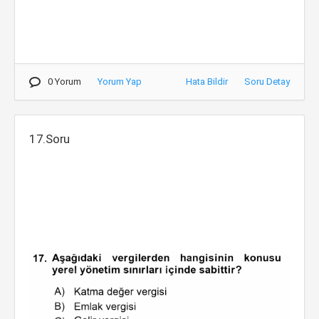
0 Yorum
Yorum Yap
Hata Bildir
Soru Detay
17.Soru