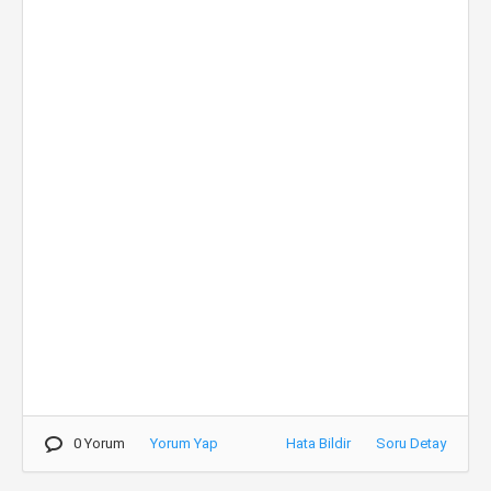
0 Yorum
Yorum Yap
Hata Bildir
Soru Detay