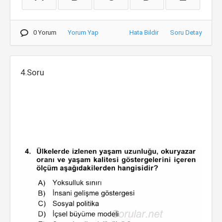
0 Yorum
Yorum Yap
Hata Bildir
Soru Detay
4.Soru