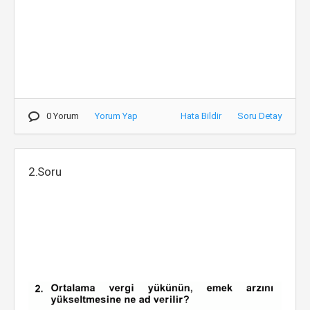
0 Yorum
Yorum Yap
Hata Bildir
Soru Detay
2.Soru