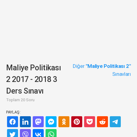
Diğer
"Maliye Politikası 2"
Maliye Politikası
Sınavları
2 2017 - 2018 3
Ders Sınavı
Toplam 20 Soru
PAYLAŞ: