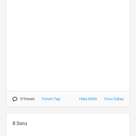
0 Yorum
Yorum Yap
Hata Bildir
Soru Detay
8.Soru