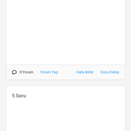
0 Yorum
Yorum Yap
Hata Bildir
Soru Detay
5.Soru