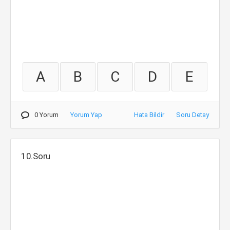
A
B
C
D
E
0 Yorum
Yorum Yap
Hata Bildir
Soru Detay
10.Soru