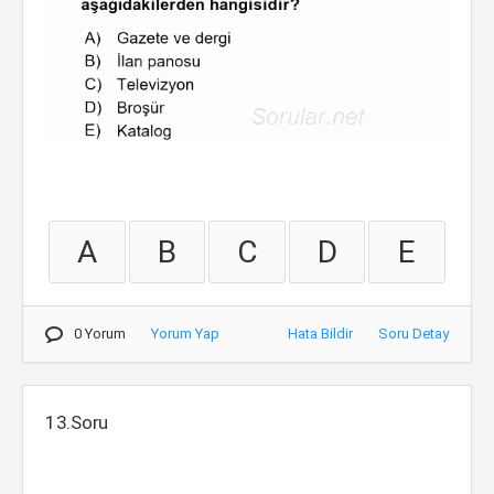
A
B
C
D
E
0 Yorum
Yorum Yap
Hata Bildir
Soru Detay
13.Soru