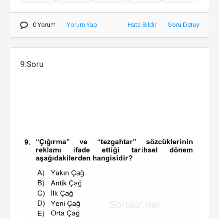
0 Yorum
Yorum Yap
Hata Bildir
Soru Detay
9.Soru