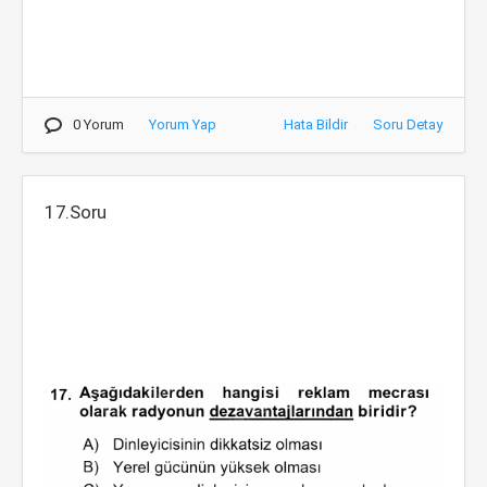
0 Yorum
Yorum Yap
Hata Bildir
Soru Detay
17.Soru