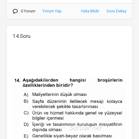
0 Yorum
Yorum Yap
Hata Bildir
Soru Detay
14.Soru