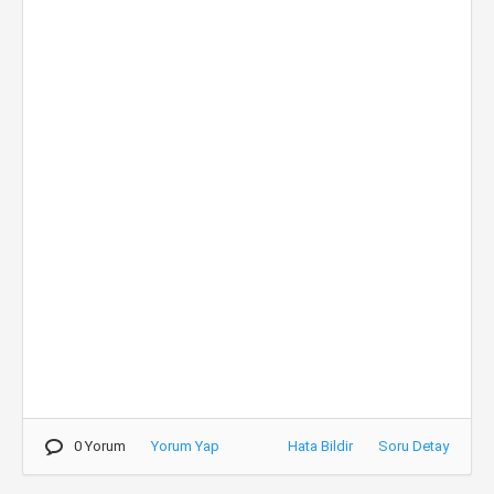
0 Yorum
Yorum Yap
Hata Bildir
Soru Detay