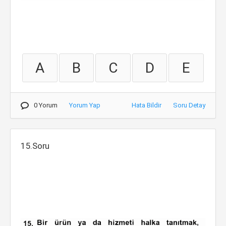
A
B
C
D
E
0 Yorum
Yorum Yap
Hata Bildir
Soru Detay
15.Soru