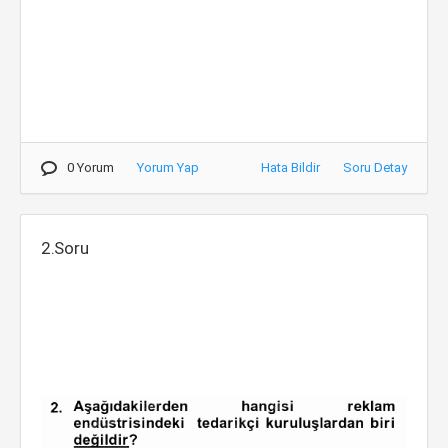
0 Yorum
Yorum Yap
Hata Bildir
Soru Detay
2.Soru