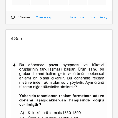
0 Yorum
Yorum Yap
Hata Bildir
Soru Detay
4.Soru