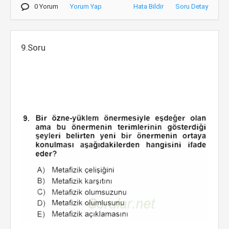
0 Yorum
Yorum Yap
Hata Bildir
Soru Detay
9.Soru