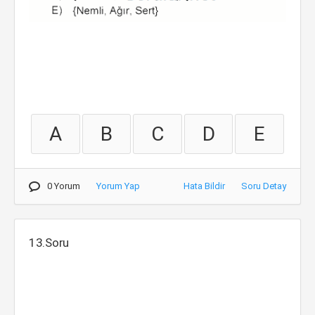
A
B
C
D
E
0 Yorum
Yorum Yap
Hata Bildir
Soru Detay
13.Soru