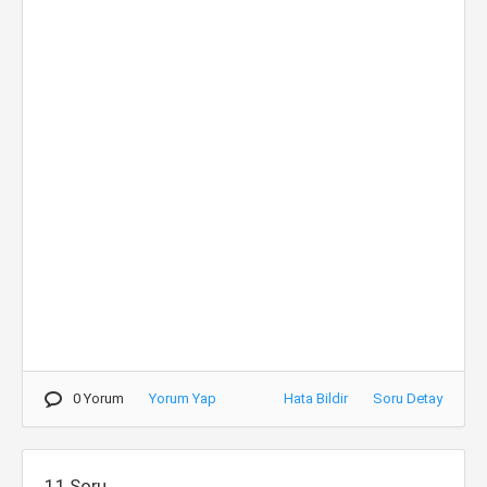
0 Yorum
Yorum Yap
Hata Bildir
Soru Detay
11.Soru