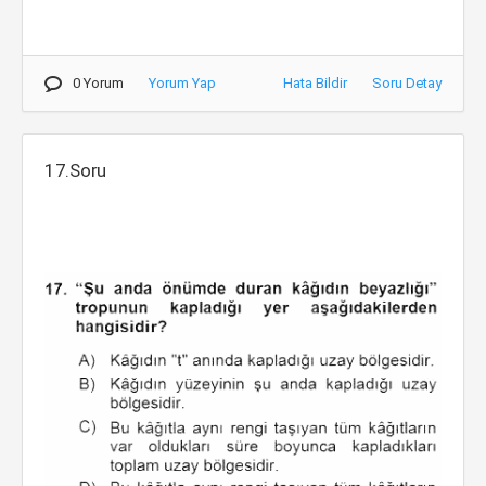
0 Yorum
Yorum Yap
Hata Bildir
Soru Detay
17.Soru