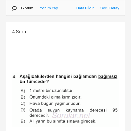
0 Yorum
Yorum Yap
Hata Bildir
Soru Detay
4.Soru