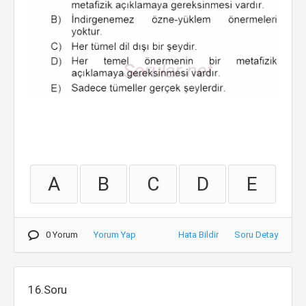
A
B
C
D
E
0 Yorum
Yorum Yap
Hata Bildir
Soru Detay
16.Soru