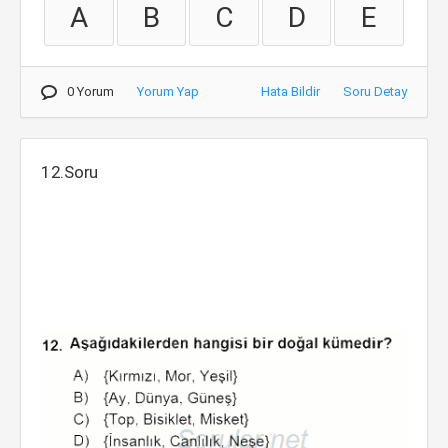
A
B
C
D
E
0 Yorum
Yorum Yap
Hata Bildir
Soru Detay
12.Soru