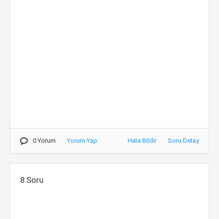
0 Yorum
Yorum Yap
Hata Bildir
Soru Detay
8.Soru