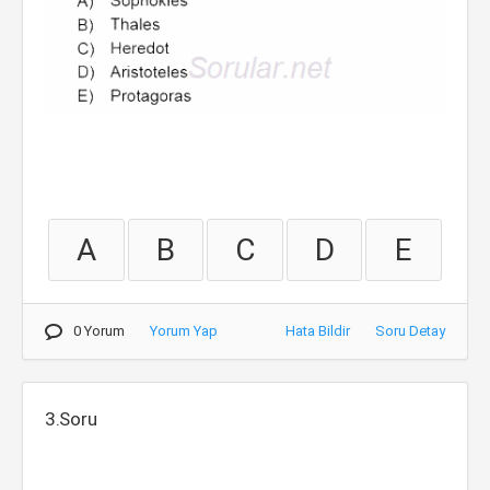
A
B
C
D
E
0 Yorum
Yorum Yap
Hata Bildir
Soru Detay
3.Soru