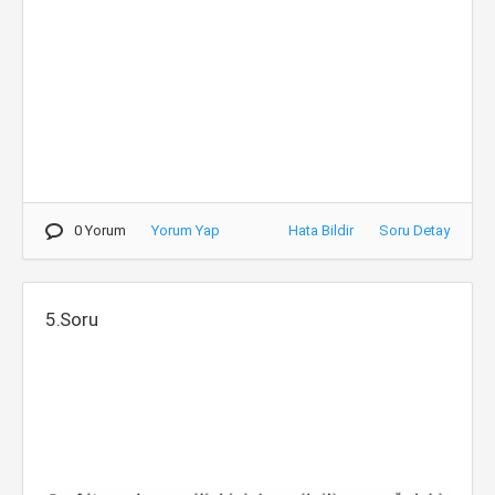
0 Yorum
Yorum Yap
Hata Bildir
Soru Detay
5.Soru