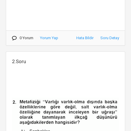
0 Yorum
Yorum Yap
Hata Bildir
Soru Detay
2.Soru