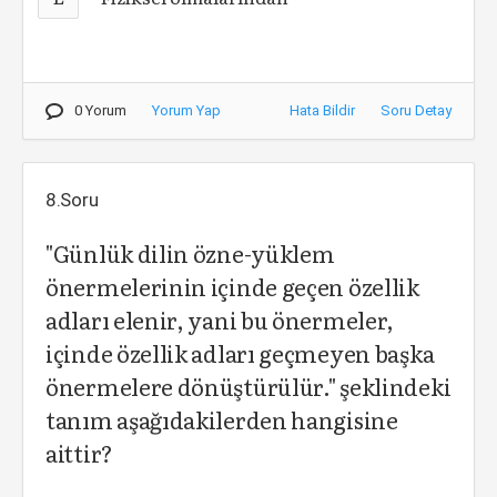
0 Yorum
Yorum Yap
Hata Bildir
Soru Detay
8.Soru
"Günlük dilin özne-yüklem
önermelerinin içinde geçen özellik
adları elenir, yani bu önermeler,
içinde özellik adları geçmeyen başka
önermelere dönüştürülür." şeklindeki
tanım aşağıdakilerden hangisine
aittir?