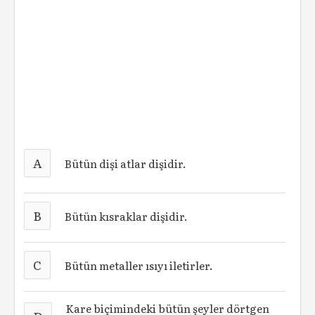
A
Bütün dişi atlar dişidir.
B
Bütün kısraklar dişidir.
C
Bütün metaller ısıyı iletirler.
Kare biçimindeki bütün şeyler dörtgen