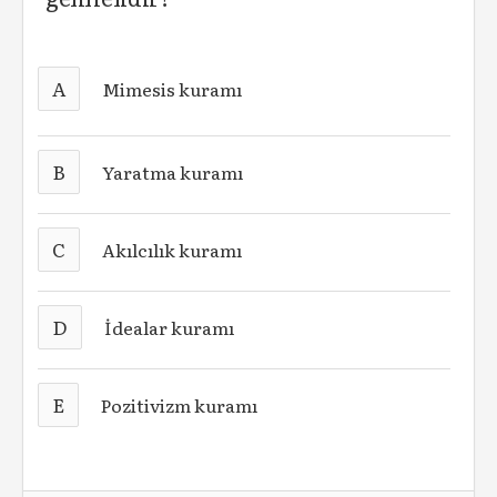
A
Mimesis kuramı
B
Yaratma kuramı
C
Akılcılık kuramı
D
İdealar kuramı
E
Pozitivizm kuramı