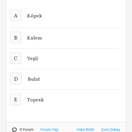
A
Köpek
B
Kalem
C
Yeşil
D
Bulut
E
Toprak
0 Yorum
Yorum Yap
Hata Bildir
Soru Detay