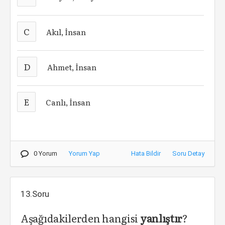
C
Akıl, İnsan
D
Ahmet, İnsan
E
Canlı, İnsan
0 Yorum
Yorum Yap
Hata Bildir
Soru Detay
13.Soru
Aşağıdakilerden hangisi
yanlıştır
?