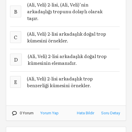
(Ali, Veli) 2-lisi, (Ali, Veli)’nin
B
arkadaşlığı tropunu dolaylı olarak
taşır.
(Ali, Veli) 2-lisi arkadaşlık doğal trop
C
kümesini örnekler.
(Ali, Veli) 2-lisi arkadaşlık doğal trop
D
kümesinin elemanıdır.
(Ali, Veli) 2-lisi arkadaşlık trop
E
benzerliği kümesini örnekler.
0 Yorum
Yorum Yap
Hata Bildir
Soru Detay