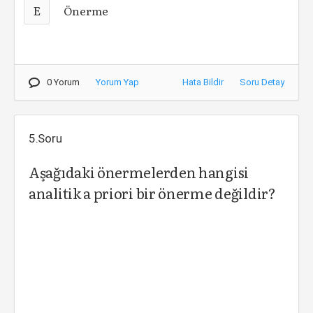
E
Önerme
0 Yorum
Yorum Yap
Hata Bildir
Soru Detay
5.Soru
Aşağıdaki önermelerden hangisi
analitik a priori bir önerme değildir?