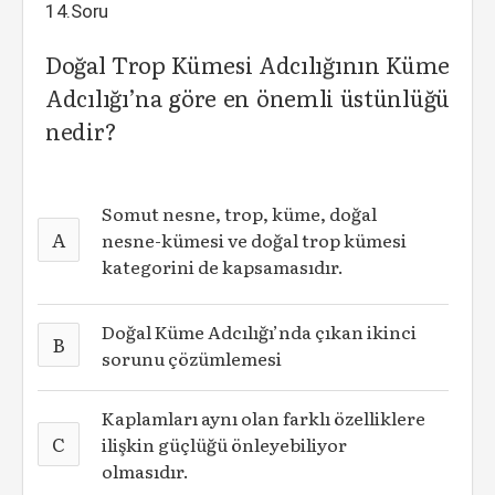
14.Soru
Doğal Trop Kümesi Adcılığının Küme
Adcılığı’na göre en önemli üstünlüğü
nedir?
Somut nesne, trop, küme, doğal
A
nesne-kümesi ve doğal trop kümesi
kategorini de kapsamasıdır.
Doğal Küme Adcılığı’nda çıkan ikinci
B
sorunu çözümlemesi
Kaplamları aynı olan farklı özelliklere
C
ilişkin güçlüğü önleyebiliyor
olmasıdır.