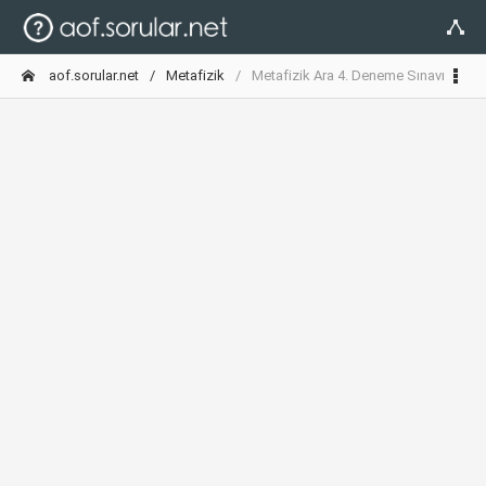
aof.sorular.net
Metafizik
Metafizik Ara 4. Deneme Sınavı