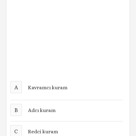
A
Kavramcı kuram
B
Adcı kuram
C
Redci kuram