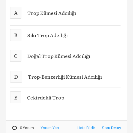
A
Trop Kümesi Adcılığı
B
Sıkı Trop Adcılığı
C
Doğal Trop Kümesi Adcılığı
D
Trop-Benzerliği Kümesi Adcılığı
E
Çekirdekli Trop
0 Yorum
Yorum Yap
Hata Bildir
Soru Detay