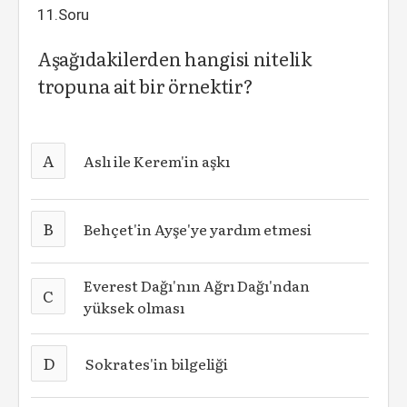
11.Soru
Aşağıdakilerden hangisi nitelik
tropuna ait bir örnektir?
A
Aslı ile Kerem'in aşkı
B
Behçet'in Ayşe'ye yardım etmesi
Everest Dağı'nın Ağrı Dağı'ndan
C
yüksek olması
D
Sokrates'in bilgeliği