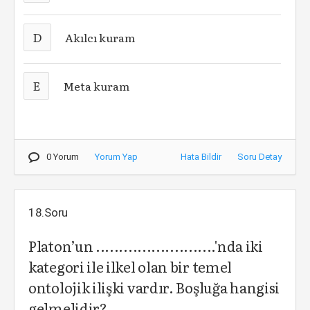
D
Akılcı kuram
E
Meta kuram
0 Yorum
Yorum Yap
Hata Bildir
Soru Detay
18.Soru
Platon’un ..........................'nda iki
kategori ile ilkel olan bir temel
ontolojik ilişki vardır. Boşluğa hangisi
gelmelidir?