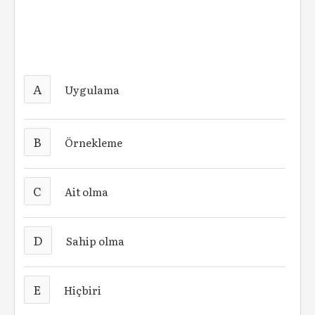
A
Uygulama
B
Örnekleme
C
Ait olma
D
Sahip olma
E
Hiçbiri