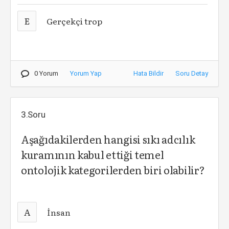
E
Gerçekçi trop
0 Yorum
Yorum Yap
Hata Bildir
Soru Detay
3.Soru
Aşağıdakilerden hangisi sıkı adcılık
kuramının kabul ettiği temel
ontolojik kategorilerden biri olabilir?
A
İnsan