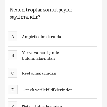
Neden troplar somut şeyler
sayılmalıdır?
A
Ampirik olmalarından
Yer ve zaman içinde
B
bulunmalarından
C
Reel olmalarından
D
Örnek verilebildiklerinden
E
Fiziksel olmalarından