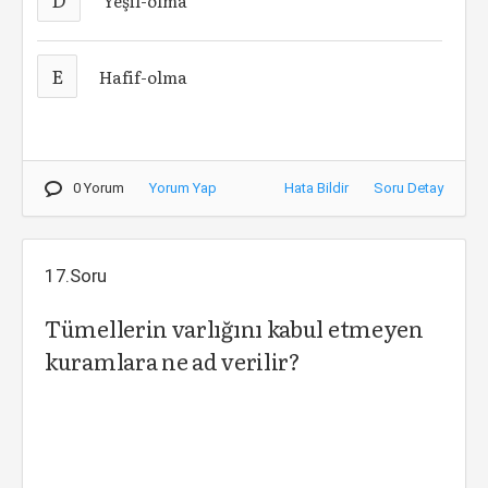
Yeşil-olma
E
Hafif-olma
0 Yorum
Yorum Yap
Hata Bildir
Soru Detay
17.Soru
Tümellerin varlığını kabul etmeyen
kuramlara ne ad verilir?