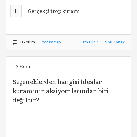
E
Gerçekçi trop kuramı
0 Yorum
Yorum Yap
Hata Bildir
Soru Detay
13.Soru
Seçeneklerden hangisi İdealar
kuramının aksiyomlarından biri
değildir?