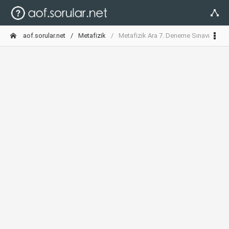
aof.sorular.net
Metafizik
Metafizik Ara 7. Deneme Sınavı