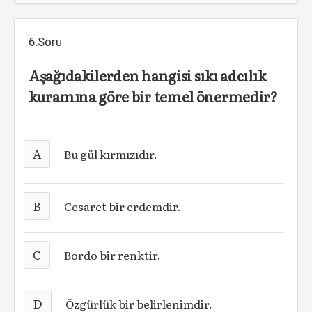
6.Soru
Aşağıdakilerden hangisi sıkı adcılık
kuramına göre bir temel önermedir?
A
Bu gül kırmızıdır.
B
Cesaret bir erdemdir.
C
Bordo bir renktir.
D
Özgürlük bir belirlenimdir.