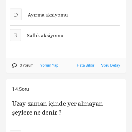
D
Ayırma aksiyomu
E
Saflık aksiyomu
0 Yorum
Yorum Yap
Hata Bildir
Soru Detay
14.Soru
Uzay-zaman içinde yer almayan
şeylere ne denir ?