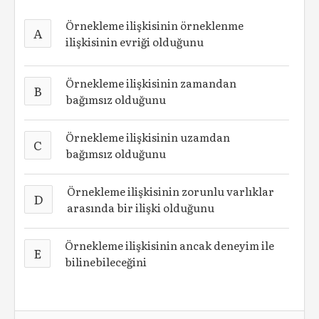
Örnekleme ilişkisinin örneklenme
A
ilişkisinin evriği olduğunu
Örnekleme ilişkisinin zamandan
B
bağımsız olduğunu
Örnekleme ilişkisinin uzamdan
C
bağımsız olduğunu
Örnekleme ilişkisinin zorunlu varlıklar
D
arasında bir ilişki olduğunu
Örnekleme ilişkisinin ancak deneyim ile
E
bilinebileceğini