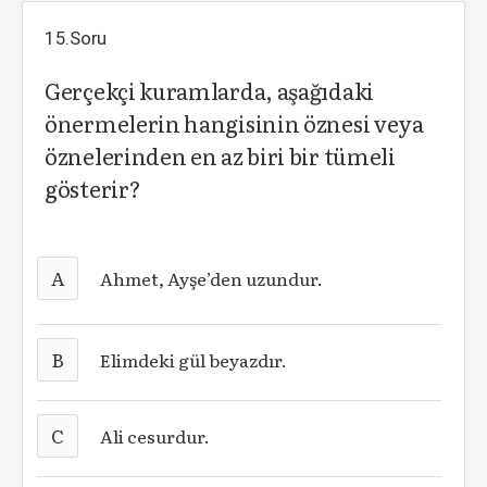
15.Soru
Gerçekçi kuramlarda, aşağıdaki
önermelerin hangisinin öznesi veya
öznelerinden en az biri bir tümeli
gösterir?
A
Ahmet, Ayşe’den uzundur.
B
Elimdeki gül beyazdır.
C
Ali cesurdur.