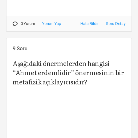
0 Yorum
Yorum Yap
Hata Bildir
Soru Detay
9.Soru
Aşağıdaki önermelerden hangisi
“Ahmet erdemlidir” önermesinin bir
metafizik açıklayıcısıdır?