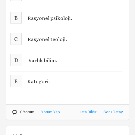
B
Rasyonel psikoloji.
C
Rasyonel teoloji.
D
Varlık bilim.
E
Kategori.
0 Yorum
Yorum Yap
Hata Bildir
Soru Detay