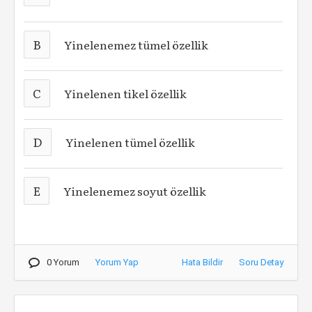
B
Yinelenemez tümel özellik
C
Yinelenen tikel özellik
D
Yinelenen tümel özellik
E
Yinelenemez soyut özellik
0 Yorum
Yorum Yap
Hata Bildir
Soru Detay