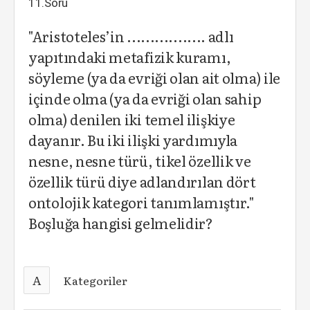
11.Soru
"Aristoteles’in ................. adlı
yapıtındaki metafizik kuramı,
söyleme (ya da evriği olan ait olma) ile
içinde olma (ya da evriği olan sahip
olma) denilen iki temel ilişkiye
dayanır. Bu iki ilişki yardımıyla
nesne, nesne türü, tikel özellik ve
özellik türü diye adlandırılan dört
ontolojik kategori tanımlamıştır."
Boşluğa hangisi gelmelidir?
A
Kategoriler