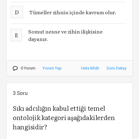
D
Tümeller zihnin içinde kavram olur.
Somut nesne ve zihin ilişkisine
E
dayanır.
0 Yorum
Yorum Yap
Hata Bildir
Soru Detay
3.Soru
Sıkı adcılığın kabul ettiği temel
ontolojik kategori aşağıdakilerden
hangisidir?