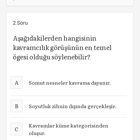
2.Soru
Aşağıdakilerden hangisinin
kavramcılık görüşünün en temel
ögesi olduğu söylenebilir?
A
Somut nesneler kavrama dayanır.
B
Soyutluk zihnin dışında gerçekleşir.
Kavramlar küme kategorisinden
C
oluşur.