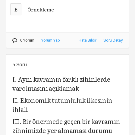
E
Örnekleme
0 Yorum
Yorum Yap
Hata Bildir
Soru Detay
5.Soru
I. Aynı kavramın farklı zihinlerde
varolmasını açıklamak
II. Ekonomik tutumluluk ilkesinin
ihlali
III. Bir önermede geçen bir kavramın
zihnimizde yer almaması durumu