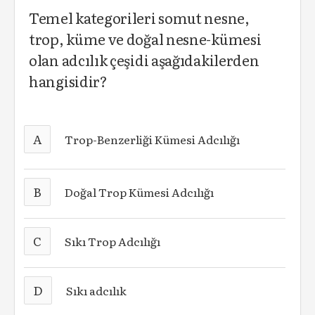
Temel kategorileri somut nesne,
trop, küme ve doğal nesne-kümesi
olan adcılık çeşidi aşağıdakilerden
hangisidir?
A
Trop-Benzerliği Kümesi Adcılığı
B
Doğal Trop Kümesi Adcılığı
C
Sıkı Trop Adcılığı
D
Sıkı adcılık