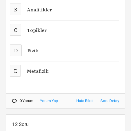
B
Analitikler
C
Topikler
D
Fizik
E
Metafizik
0 Yorum
Yorum Yap
Hata Bildir
Soru Detay
12.Soru