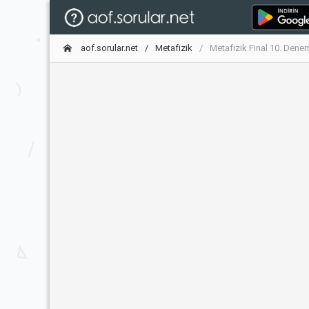
aof.sorular.net
Metafizik
Metafizik Final 10. Dene