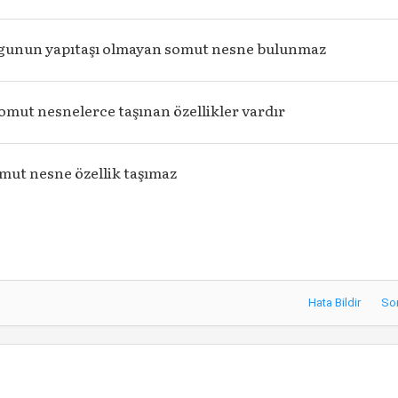
lgunun yapıtaşı olmayan somut nesne bulunmaz
omut nesnelerce taşınan özellikler vardır
mut nesne özellik taşımaz
Hata Bildir
So