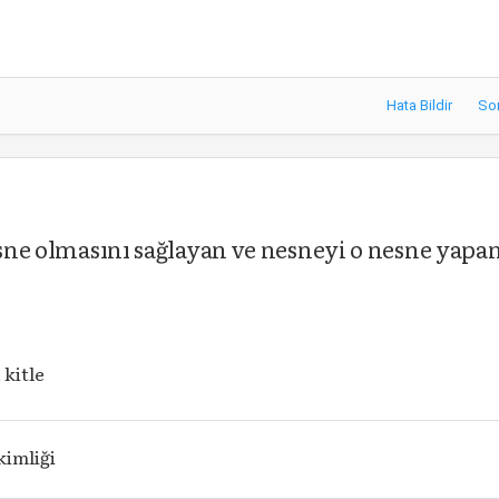
Hata Bildir
So
esne olmasını sağlayan ve nesneyi o nesne yapa
kitle
kimliği