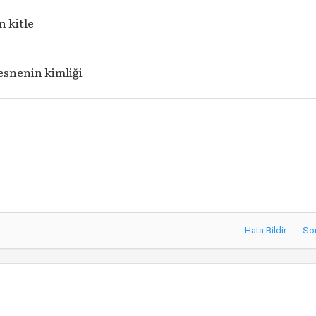
n kitle
snenin kimliği
Hata Bildir
So