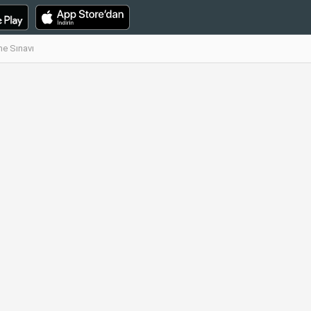
me Sınavı