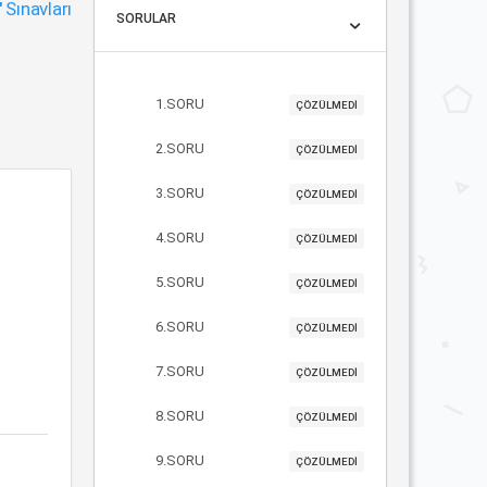
"
Sınavları
SORULAR
1.SORU
ÇÖZÜLMEDİ
2.SORU
ÇÖZÜLMEDİ
3.SORU
ÇÖZÜLMEDİ
4.SORU
ÇÖZÜLMEDİ
5.SORU
ÇÖZÜLMEDİ
6.SORU
ÇÖZÜLMEDİ
7.SORU
ÇÖZÜLMEDİ
8.SORU
ÇÖZÜLMEDİ
9.SORU
ÇÖZÜLMEDİ