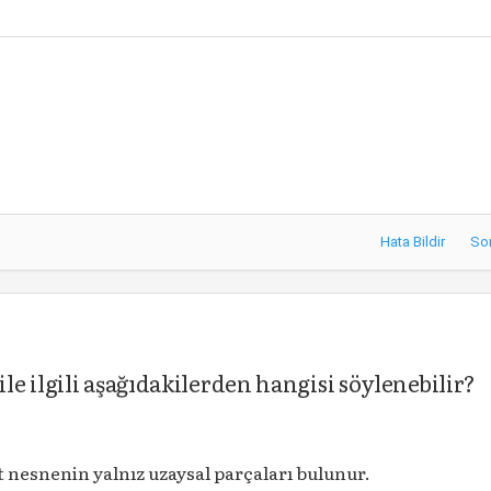
Hata Bildir
So
e ilgili aşağıdakilerden hangisi söylenebilir?
 nesnenin yalnız uzaysal parçaları bulunur.