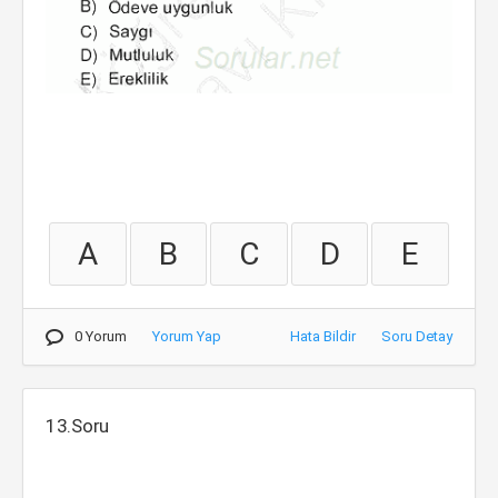
A
B
C
D
E
0 Yorum
Yorum Yap
Hata Bildir
Soru Detay
13.Soru