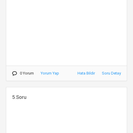
0 Yorum
Yorum Yap
Hata Bildir
Soru Detay
5.Soru