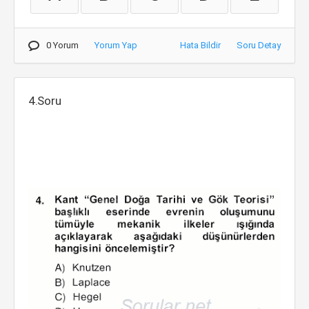
0 Yorum
Yorum Yap
Hata Bildir
Soru Detay
4.Soru