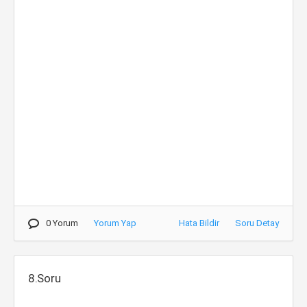
0 Yorum
Yorum Yap
Hata Bildir
Soru Detay
8.Soru