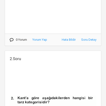
0 Yorum
Yorum Yap
Hata Bildir
Soru Detay
2.Soru