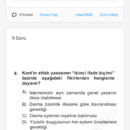
0 Yorum
Yorum Yap
Hata Bildir
Soru Detay
9.Soru