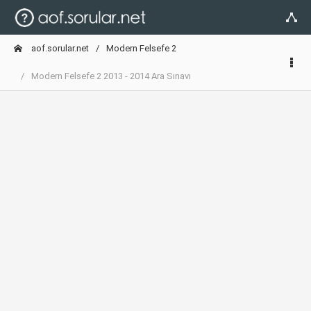
aof.sorular.net
Modern Felsefe 2
Modern Felsefe 2 2013 - 2014 Ara Sınavı