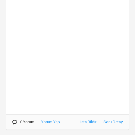
0 Yorum
Yorum Yap
Hata Bildir
Soru Detay