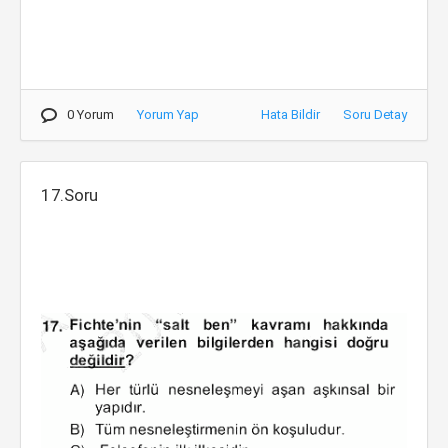
0 Yorum
Yorum Yap
Hata Bildir
Soru Detay
17.Soru