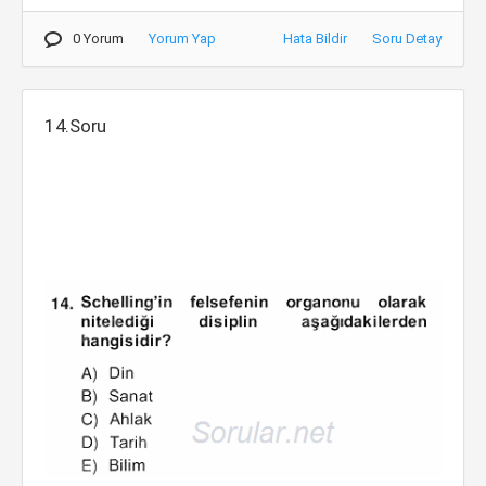
0 Yorum
Yorum Yap
Hata Bildir
Soru Detay
14.Soru