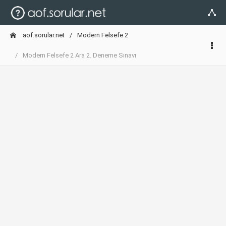
aof.sorular.net
Modern Felsefe 2
Modern Felsefe 2 Ara 2. Deneme Sınavı