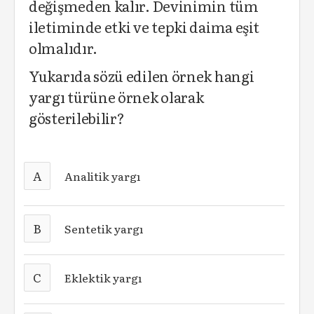
değişmeden kalır. Devinimin tüm
iletiminde etki ve tepki daima eşit
olmalıdır.
Yukarıda sözü edilen örnek hangi
yargı türüne örnek olarak
gösterilebilir?
A
Analitik yargı
B
Sentetik yargı
C
Eklektik yargı