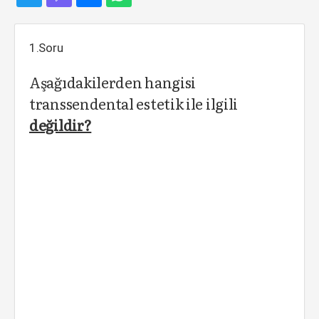
1.Soru
Aşağıdakilerden hangisi
transsendental estetik ile ilgili
değildir?