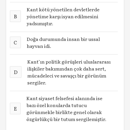
Kant kötü yönetilen devletlerde
B
yönetime karşı isyan edilmesini
yadsımıştır.
Doğa durumunda insan bir ussal
C
hayvan idi.
Kant’ın politik görüşleri uluslararası
ilişkiler bakımından çok daha sert,
D
mücadeleci ve savaşçı bir görünüm
sergiler.
Kant siyaset felsefesi alanında ise
bazı özel konularda tutucu
E
görünmekle birlikte genel olarak
özgürlükçü bir tutum sergilemiştir.