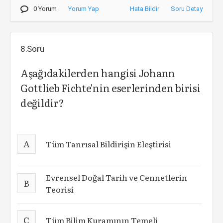
0 Yorum
Yorum Yap
Hata Bildir
Soru Detay
8.Soru
Aşağıdakilerden hangisi Johann
Gottlieb Fichte'nin eserlerinden birisi
değildir?
A
Tüm Tanrısal Bildirişin Eleştirisi
Evrensel Doğal Tarih ve Cennetlerin
B
Teorisi
C
Tüm Bilim Kuramının Temeli