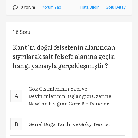
0 Yorum
Yorum Yap
Hata Bildir
Soru Detay
16.Soru
Kant’ın doğal felsefenin alanından
sıyrılarak salt felsefe alanına geçişi
hangi yazısıyla gerçekleşmiştir?
Gök Cisimlerinin Yapı ve
A
Devinimlerinin Başlangıcı Üzerine
Newton Fiziğine Göre Bir Deneme
B
Genel Doğa Tarihi ve Göky Teorisi