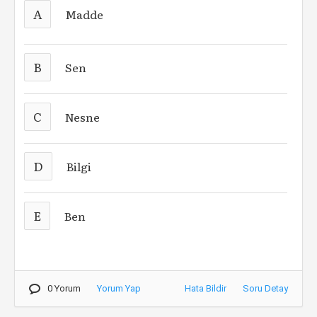
A
Madde
B
Sen
C
Nesne
D
Bilgi
E
Ben
0 Yorum
Yorum Yap
Hata Bildir
Soru Detay