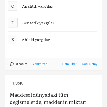
C
Analitik yargılar
D
Sentetik yargılar
E
Ahlaki yargılar
0 Yorum
Yorum Yap
Hata Bildir
Soru Detay
11.Soru
Maddesel dünyadaki tüm
değişmelerde, maddenin miktarı