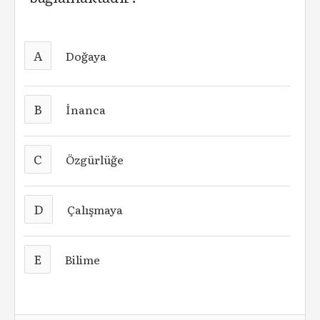
A
Doğaya
B
İnanca
C
Özgürlüğe
D
Çalışmaya
E
Bilime