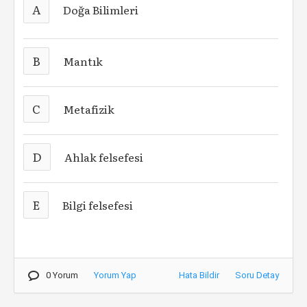
A
Doğa Bilimleri
B
Mantık
C
Metafizik
D
Ahlak felsefesi
E
Bilgi felsefesi
0 Yorum
Yorum Yap
Hata Bildir
Soru Detay