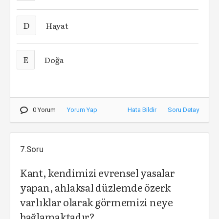
D
Hayat
E
Doğa
0 Yorum
Yorum Yap
Hata Bildir
Soru Detay
7.Soru
Kant, kendimizi evrensel yasalar
yapan, ahlaksal düzlemde özerk
varlıklar olarak görmemizi neye
bağlamaktadır?