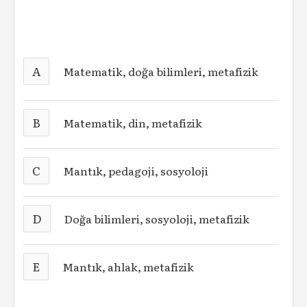
A
Matematik, doğa bilimleri, metafizik
B
Matematik, din, metafizik
C
Mantık, pedagoji, sosyoloji
D
Doğa bilimleri, sosyoloji, metafizik
E
Mantık, ahlak, metafizik