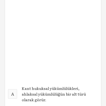
Kant hukuksal yükümlülükleri,
A
ahlaksal yükümlülüğün bir alt türü
olarak görür.