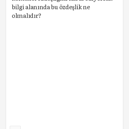
bilgi alanında bu özdeşlik ne
olmalıdır?