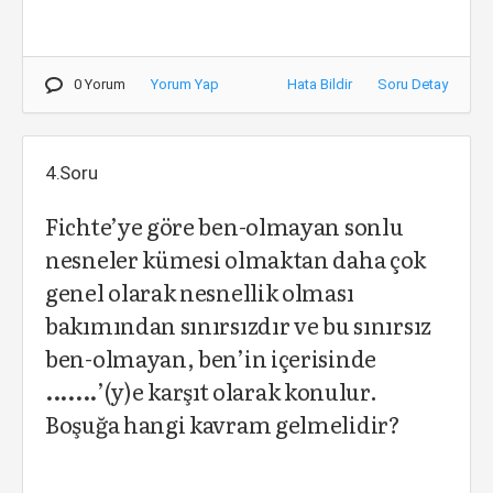
0 Yorum
Yorum Yap
Hata Bildir
Soru Detay
4.Soru
Fichte’ye göre ben-olmayan sonlu
nesneler kümesi olmaktan daha çok
genel olarak nesnellik olması
bakımından sınırsızdır ve bu sınırsız
ben-olmayan, ben’in içerisinde
.......
’(y)e karşıt olarak konulur.
Boşuğa hangi kavram gelmelidir?