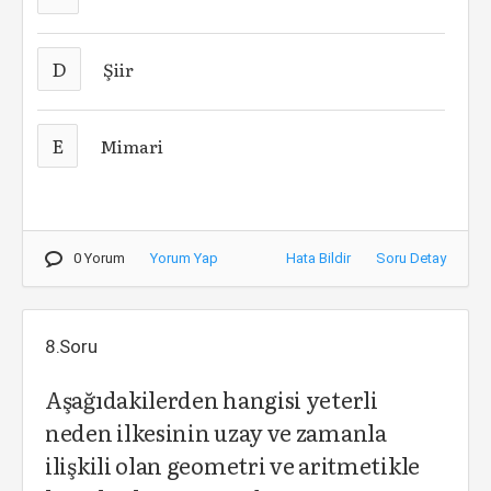
D
Şiir
E
Mimari
0 Yorum
Yorum Yap
Hata Bildir
Soru Detay
8.Soru
Aşağıdakilerden hangisi yeterli
neden ilkesinin uzay ve zamanla
ilişkili olan geometri ve aritmetikle