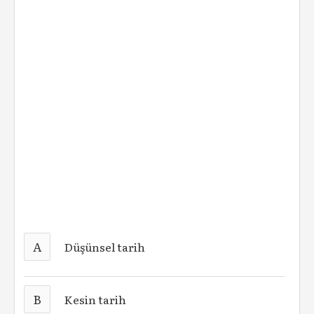
A
Düşünsel tarih
B
Kesin tarih