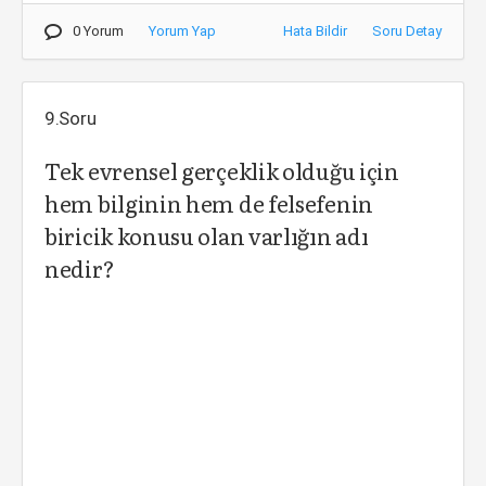
0 Yorum
Yorum Yap
Hata Bildir
Soru Detay
9.Soru
Tek evrensel gerçeklik olduğu için
hem bilginin hem de felsefenin
biricik konusu olan varlığın adı
nedir?