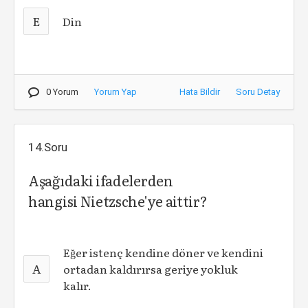
E
Din
0 Yorum
Yorum Yap
Hata Bildir
Soru Detay
14.Soru
Aşağıdaki ifadelerden
hangisi Nietzsche'ye aittir?
Eğer istenç kendine döner ve kendini
A
ortadan kaldırırsa geriye yokluk
kalır.