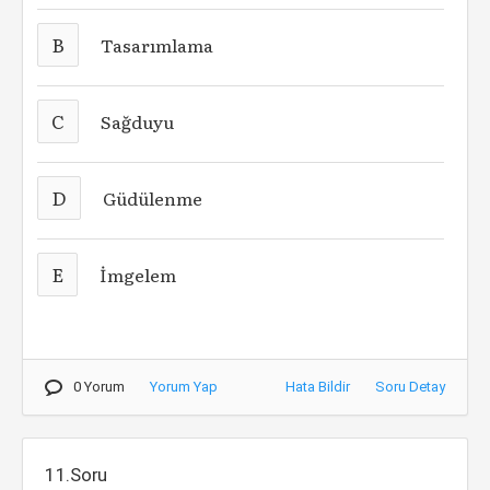
B
Tasarımlama
C
Sağduyu
D
Güdülenme
E
İmgelem
0 Yorum
Yorum Yap
Hata Bildir
Soru Detay
11.Soru