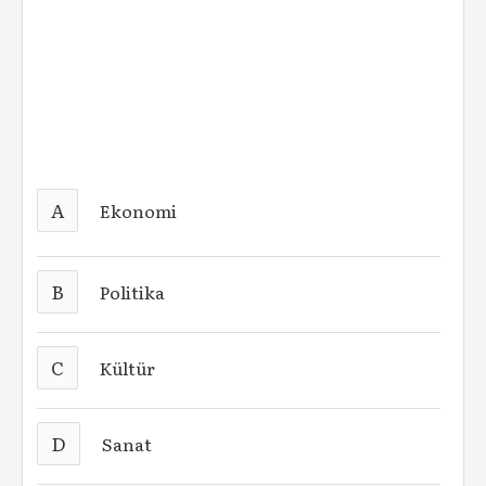
A
Ekonomi
B
Politika
C
Kültür
D
Sanat