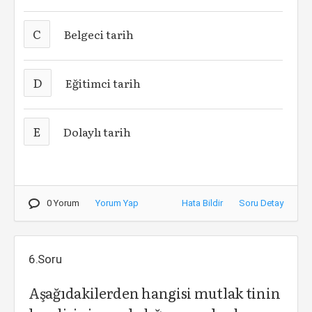
C
Belgeci tarih
D
Eğitimci tarih
E
Dolaylı tarih
0 Yorum
Yorum Yap
Hata Bildir
Soru Detay
6.Soru
Aşağıdakilerden hangisi mutlak tinin