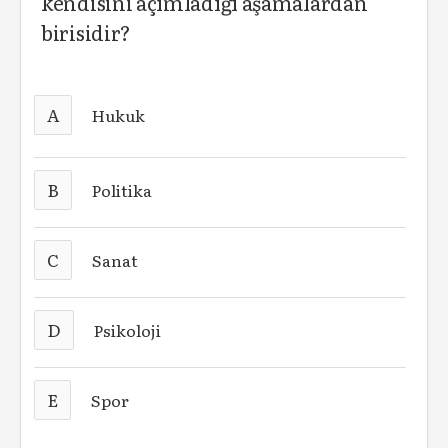
kendisini açımladığı aşamalardan
birisidir?
A
Hukuk
B
Politika
C
Sanat
D
Psikoloji
E
Spor