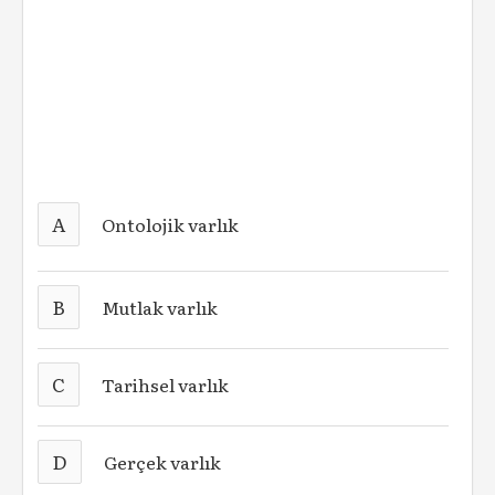
A
Ontolojik varlık
B
Mutlak varlık
C
Tarihsel varlık
D
Gerçek varlık