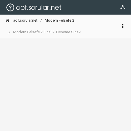
aof.sorular.net
Modern Felsefe 2
Modern Felsefe 2 Final 7. Deneme Sınavı