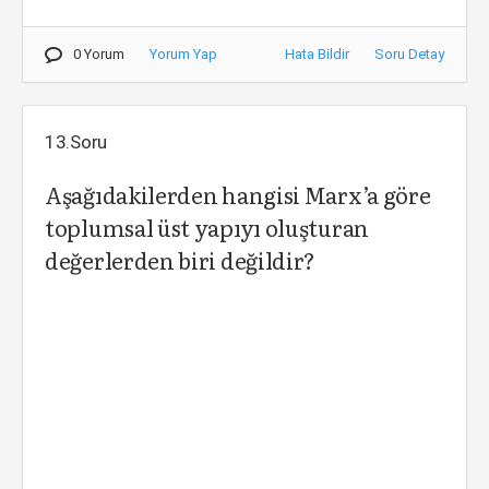
0 Yorum
Yorum Yap
Hata Bildir
Soru Detay
13.Soru
Aşağıdakilerden hangisi Marx’a göre
toplumsal üst yapıyı oluşturan
değerlerden biri değildir?