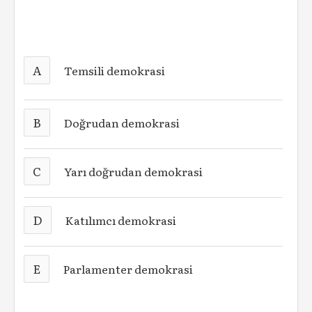
A
Temsili demokrasi
B
Doğrudan demokrasi
C
Yarı doğrudan demokrasi
D
Katılımcı demokrasi
E
Parlamenter demokrasi