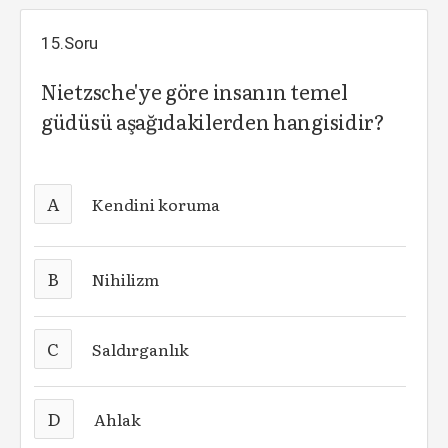
15.Soru
Nietzsche'ye göre insanın temel
güdüsü aşağıdakilerden hangisidir?
A
Kendini koruma
B
Nihilizm
C
Saldırganlık
D
Ahlak