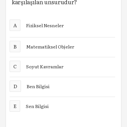
karşılaşılan unsurudur?
A
Fiziksel Nesneler
B
Matematiksel Objeler
C
Soyut Kavramlar
D
Ben Bilgisi
E
Sen Bilgisi