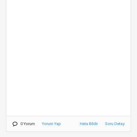
0 Yorum
Yorum Yap
Hata Bildir
Soru Detay