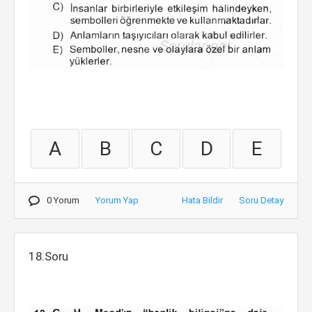
A
B
C
D
E
0 Yorum
Yorum Yap
Hata Bildir
Soru Detay
18.Soru