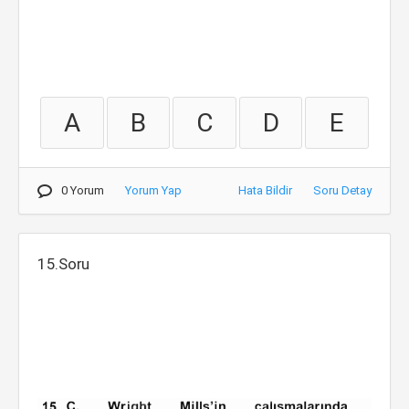
A
B
C
D
E
0 Yorum
Yorum Yap
Hata Bildir
Soru Detay
15.Soru