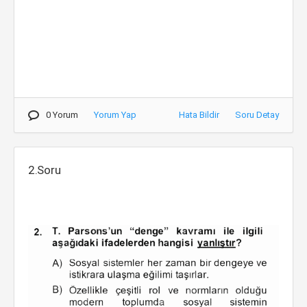
0 Yorum
Yorum Yap
Hata Bildir
Soru Detay
2.Soru