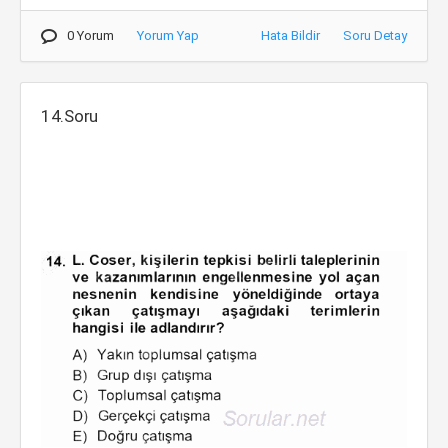
0 Yorum
Yorum Yap
Hata Bildir
Soru Detay
14.Soru