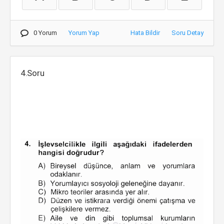
0 Yorum
Yorum Yap
Hata Bildir
Soru Detay
4.Soru