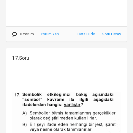
0 Yorum
Yorum Yap
Hata Bildir
Soru Detay
17.Soru