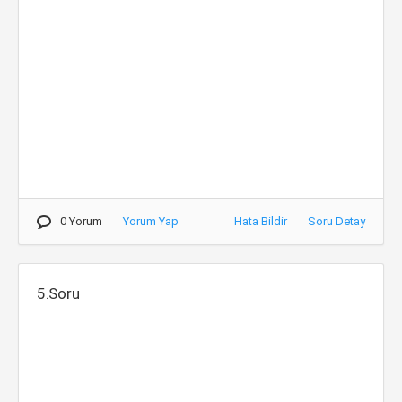
0 Yorum
Yorum Yap
Hata Bildir
Soru Detay
5.Soru