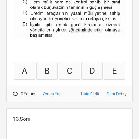
A
B
C
D
E
0 Yorum
Yorum Yap
Hata Bildir
Soru Detay
13.Soru