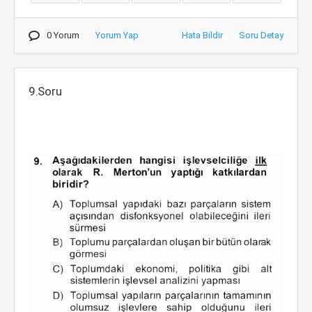
0 Yorum
Yorum Yap
Hata Bildir
Soru Detay
9.Soru