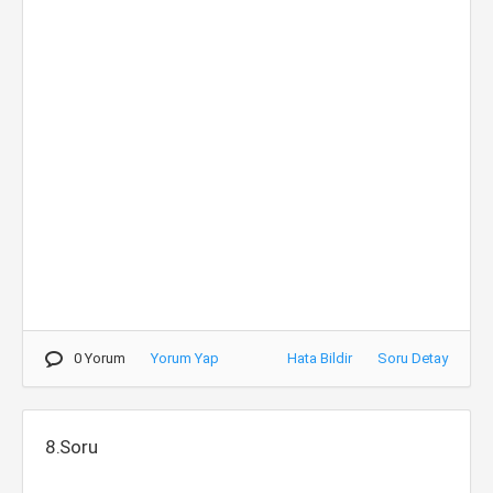
0 Yorum
Yorum Yap
Hata Bildir
Soru Detay
8.Soru