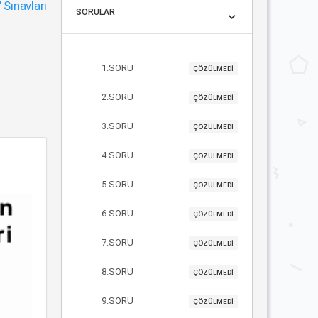
"
Sınavları
SORULAR
1.SORU
ÇÖZÜLMEDİ
2.SORU
ÇÖZÜLMEDİ
3.SORU
ÇÖZÜLMEDİ
4.SORU
ÇÖZÜLMEDİ
5.SORU
ÇÖZÜLMEDİ
6.SORU
ÇÖZÜLMEDİ
7.SORU
ÇÖZÜLMEDİ
8.SORU
ÇÖZÜLMEDİ
9.SORU
ÇÖZÜLMEDİ