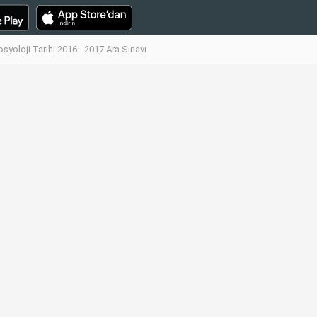
yoloji Tarihi 2016 - 2017 Ara Sınavı