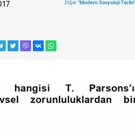
Diğer
"Modern Sosyoloji Tarihi
017