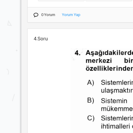
0 Yorum
Yorum Yap
4.Soru