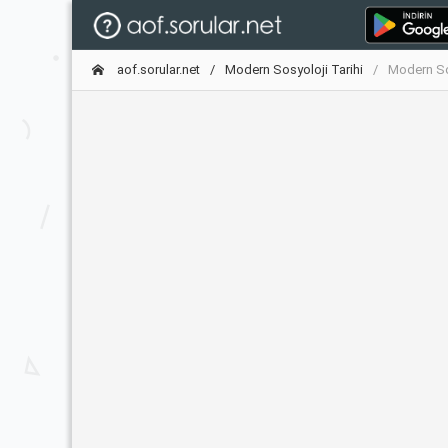
aof.sorular.net
Modern Sosyoloji Tarihi
Modern Sos