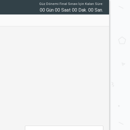
Güz Dönemi Final Sınavı İçin Kalan Süre:
00 Gün 00 Saat 00 Dak. 00 San.