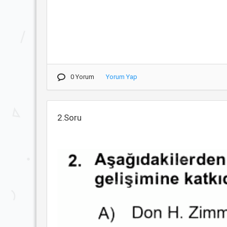
0 Yorum
Yorum Yap
2.Soru